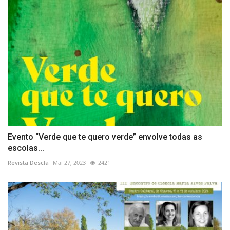
Evento “Verde que te quero verde” envolve todas as
escolas...
Revista Descla
Mai 27, 2023
2421