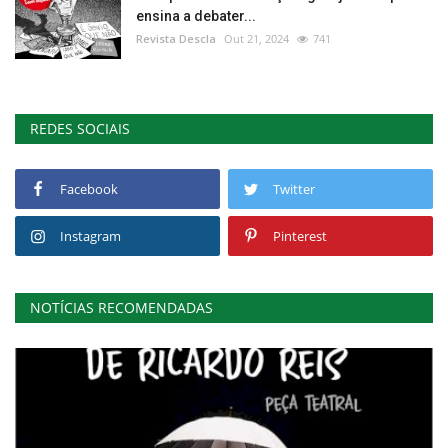
ensina a debater...
Revista Descla
Out 21, 2024
741
REDES SOCIAIS
Facebook
Twitter
Instagram
Pinterest
NOTÍCIAS RECOMENDADAS