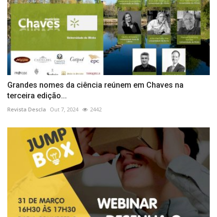
Grandes nomes da ciência reúnem em Chaves na
terceira edição...
Revista Descla
Out 7, 2024
2442