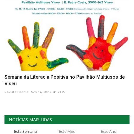
Semana da Literacia Positiva no Pavilhão Multiusos de
Viseu
Revista Descla
Nov 14, 2023
2175
NOTÍCIAS MAIS LIDAS
Esta Semana
Este Mês
Este Ano