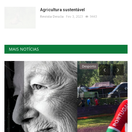
Agricultura sustentável
Revista Descla
Fev 3, 2023
9443
MAIS NOTÍCIAS
Desporto