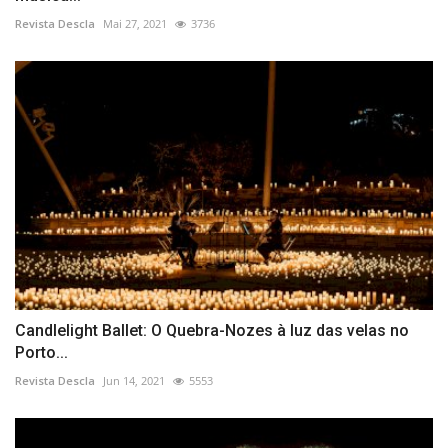
Revista Descla
Mai 27, 2021
3736
Candlelight Ballet: O Quebra-Nozes à luz das velas no
Porto...
Revista Descla
Jun 14, 2021
5553