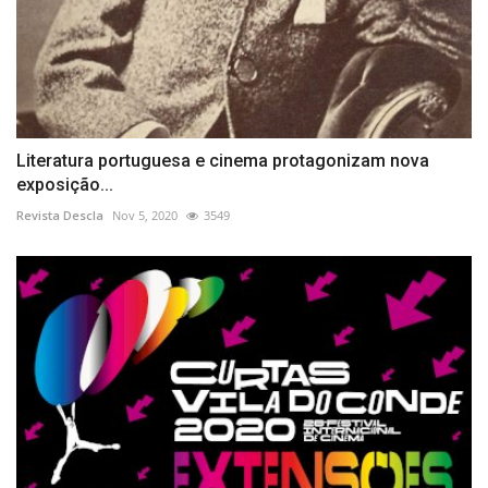
Literatura portuguesa e cinema protagonizam nova
exposição...
Revista Descla
Nov 5, 2020
3549