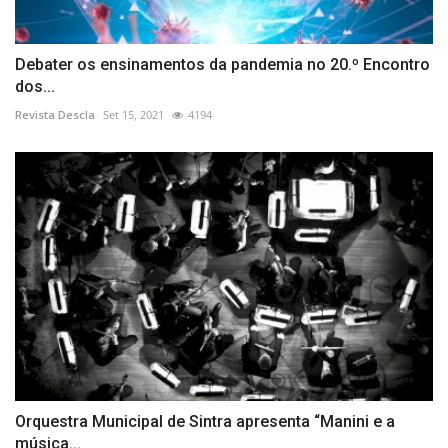
Debater os ensinamentos da pandemia no 20.º Encontro
dos...
Revista Descla
Set 15, 2021
4194
Orquestra Municipal de Sintra apresenta “Manini e a
música...