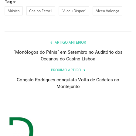
Tags:
Música
Casino Estoril
"Alceu Dispor"
Alceu Valença
ARTIGO ANTERIOR
“Monólogos do Pénis” em Setembro no Auditório dos
Oceanos do Casino Lisboa
PRÓXIMO ARTIGO
Gonçalo Rodrigues conquista Volta de Cadetes no
Montejunto