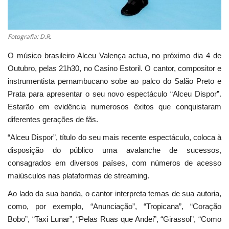
Fotografia: D.R.
O músico brasileiro Alceu Valença actua, no próximo dia 4 de
Outubro, pelas 21h30, no Casino Estoril. O cantor, compositor e
instrumentista pernambucano sobe ao palco do Salão Preto e
Prata para apresentar o seu novo espectáculo “Alceu Dispor”.
Estarão em evidência numerosos êxitos que conquistaram
diferentes gerações de fãs.
“Alceu Dispor”, título do seu mais recente espectáculo, coloca à
disposição do público uma avalanche de sucessos,
consagrados em diversos países, com números de acesso
maiúsculos nas plataformas de streaming.
Ao lado da sua banda, o cantor interpreta temas de sua autoria,
como, por exemplo, “Anunciação”, “Tropicana”, “Coração
Bobo”, “Taxi Lunar”, “Pelas Ruas que Andei”, “Girassol”, “Como