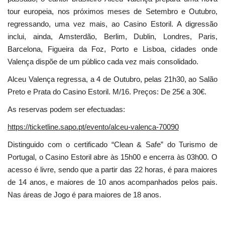
tour europeia, nos próximos meses de Setembro e Outubro,
regressando, uma vez mais, ao Casino Estoril. A digressão
inclui, ainda, Amsterdão, Berlim, Dublin, Londres, Paris,
Barcelona, Figueira da Foz, Porto e Lisboa, cidades onde
Valença dispõe de um público cada vez mais consolidado.
Alceu Valença regressa, a 4 de Outubro, pelas 21h30, ao Salão
Preto e Prata do Casino Estoril. M/16. Preços: De 25€ a 30€.
As reservas podem ser efectuadas:
https://ticketline.sapo.pt/evento/alceu-valenca-70090
Distinguido com o certificado “Clean & Safe” do Turismo de
Portugal, o Casino Estoril abre às 15h00 e encerra às 03h00. O
acesso é livre, sendo que a partir das 22 horas, é para maiores
de 14 anos, e maiores de 10 anos acompanhados pelos pais.
Nas áreas de Jogo é para maiores de 18 anos.