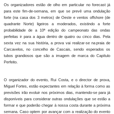
Os organizadores estão de olho em particular no forecast já
para este fim-de-semana, em que se prevê uma ondulação
forte (na casa dos 3 metros) de Oeste e ventos offshore (de
quadrante Norte) ligeiros a moderados, existindo a forte
probabilidade de a 10ª edição do campeonato das ondas
perfeitas ir para a água dentro de quatro ou cinco dias. Pela
sexta vez na sua história, a prova vai realizar-se na praia de
Carcavelos, no concelho de Cascais, sendo esperados os
tubos grandiosos que são a imagem de marca do Capítulo
Perfeito.
O organizador do evento, Rui Costa, e o director de prova,
Miguel Fortes, estão expectantes em relação à forma como as
previsões irão evoluir nos próximos dias, mantendo-se para já
disponíveis para considerar outras ondulações que se estão a
formar e que poderão chegar à nossa costa durante a próxima
semana. Caso optem por avançar com a realização do evento