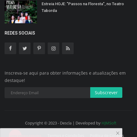
Estreia HOJE: "Passos na Floresta", no Teatro
Taborda
REDES SOCIAIS
Inscreva-se aqui para obter informações e atualizações em
destaque!
Subscrever
Copyright © 2023 - Descla | Developed by
HJMSoft
Termos e Condições
Política de Cookies