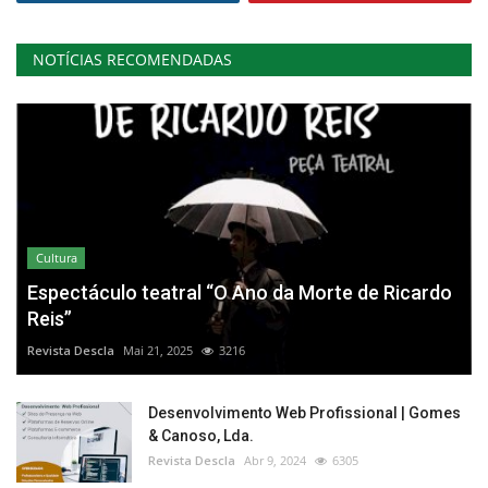
NOTÍCIAS RECOMENDADAS
Cultura
Espectáculo teatral “O Ano da Morte de Ricardo
Reis”
Revista Descla
Mai 21, 2025
3216
Desenvolvimento Web Profissional | Gomes
& Canoso, Lda.
Revista Descla
Abr 9, 2024
6305