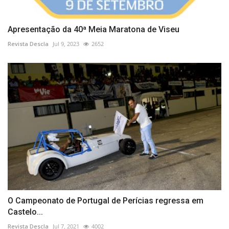
Apresentação da 40ª Meia Maratona de Viseu
Revista Descla
Jul 9, 2023
2652
O Campeonato de Portugal de Perícias regressa em
Castelo...
Revista Descla
Jul 7, 2021
4002