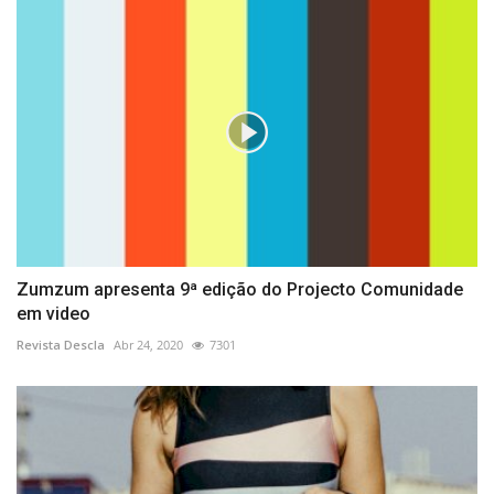
Zumzum apresenta 9ª edição do Projecto Comunidade
em video
Revista Descla
Abr 24, 2020
7301