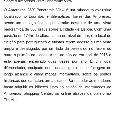
Sobre o Amoreiras 360º Panoramic View
O Amoreiras 360º Panoramic View é um miradouro exclusivo
localizado no topo das emblemáticas Torres das Amoreiras,
sendo um espaço único que permite desfrutar de uma vista
panorâmica de 360 graus sobre a cidade de Lisboa. Com uma
posição de 174m de altura acima do nível do mar, é o local de
eleição para portugueses e turistas terem acesso a uma vista
ampla e desafogada, por um lado da beleza do rio Tejo e do
outro o pulmão da cidade. Abriu ao público em abril de 2016 e
está apenas encerrado duas vezes por ano. É um local
diferenciador, equipado com lunetas gratuitas de focagem de
longo alcance e ainda mapas informativos, sobre os pontos
históricos que caracterizam a cidade. Para aceder ao miradouro
basta adquirir os bilhetes junto ao balcão de informações do
Amoreiras Shopping Center, ou online através da plataforma
Tickeline.