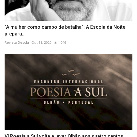
“A mulher como campo de batalha”: A Escola da Noite
prepara...
Revista Descla
Out 11, 2020
4046
VI Poesia a Sul volta a levar Olhão aos quatro cantos