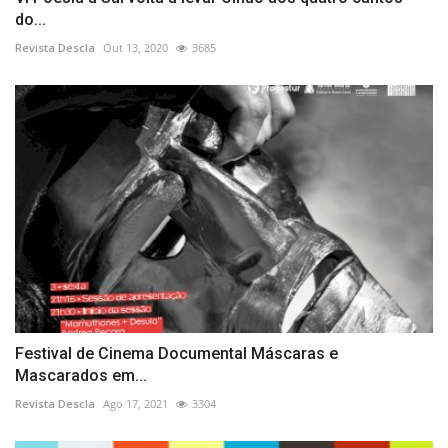
do...
Revista Descla
Out 13, 2020
3685
Festival de Cinema Documental Máscaras e
Mascarados em...
Revista Descla
Ago 17, 2021
3304