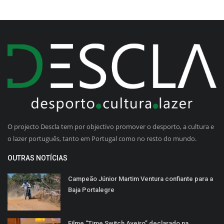
O projecto Descla tem por objectivo promover o desporto, a cultura e
o lazer português, tanto em Portugal como no resto do mundo.
OUTRAS NOTÍCIAS
Campeão Júnior Martim Ventura confiante para a
Baja Portalegre
Filme “Time Switch Aveiro” declarado na