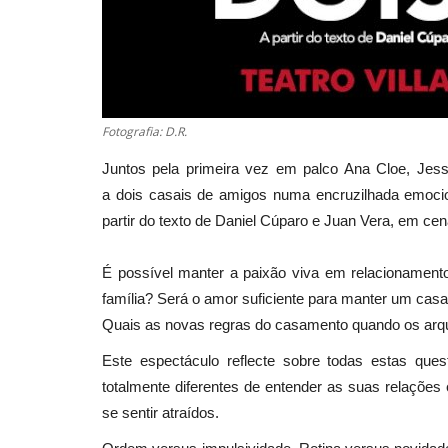
Fotografia: D.R.
Juntos pela primeira vez em palco Ana Cloe, Jes
a dois casais de amigos numa encruzilhada emoci
partir do texto de Daniel Cúparo e Juan Vera, em cena 
É possível manter a paixão viva em relacionamen
família? Será o amor suficiente para manter um casa
Quais as novas regras do casamento quando os arqué
Este espectáculo reflecte sobre todas estas qu
totalmente diferentes de entender as suas relaçõe
se sentir atraídos.