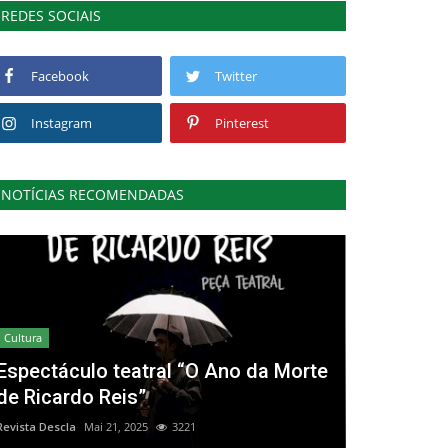
REDES SOCIAIS
Facebook
Twitter
Instagram
Pinterest
NOTÍCIAS RECOMENDADAS
Cultura
Espectáculo teatral “O Ano da Morte
de Ricardo Reis”
Revista Descla
Mai 21, 2025
3221