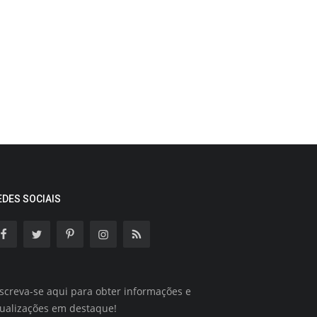
EDES SOCIAIS
screva-se aqui para obter informações e
tualizações em destaque!