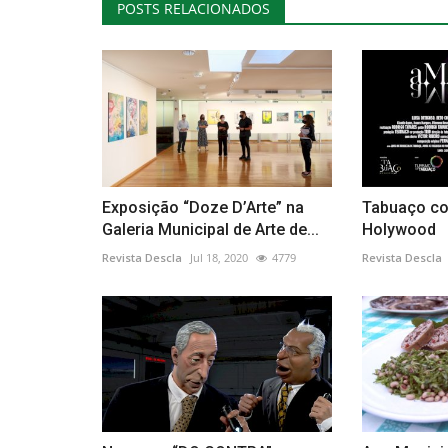
POSTS RELACIONADOS
Exposição “Doze D’Arte” na
Tabuaço c
Galeria Municipal de Arte de...
Holywood
Revista Descla
Jul 18, 2020
4779
Revista Descla