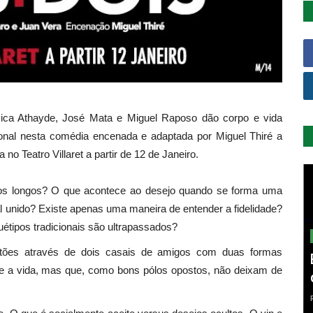
sica Athayde, José Mata e Miguel Raposo dão corpo e vida
onal nesta comédia encenada e adaptada por Miguel Thiré a
no Teatro Villaret a partir de 12 de Janeiro.
tos longos? O que acontece ao desejo quando se forma uma
l unido? Existe apenas uma maneira de entender a fidelidade?
tipos tradicionais são ultrapassados?
estões através de dois casais de amigos com duas formas
s e a vida, mas que, como bons pólos opostos, não deixam de