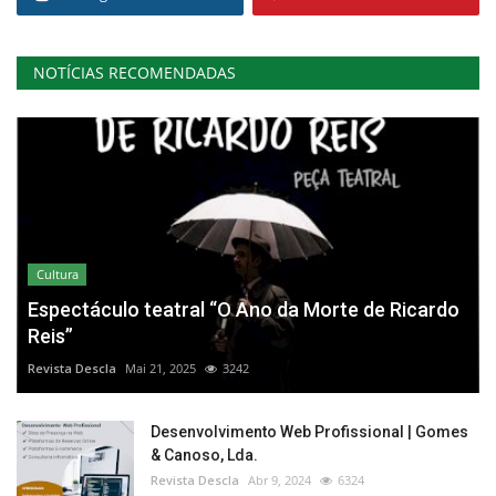
NOTÍCIAS RECOMENDADAS
Cultura
Espectáculo teatral “O Ano da Morte de Ricardo
Reis”
Revista Descla
Mai 21, 2025
3242
Desenvolvimento Web Profissional | Gomes
& Canoso, Lda.
Revista Descla
Abr 9, 2024
6324