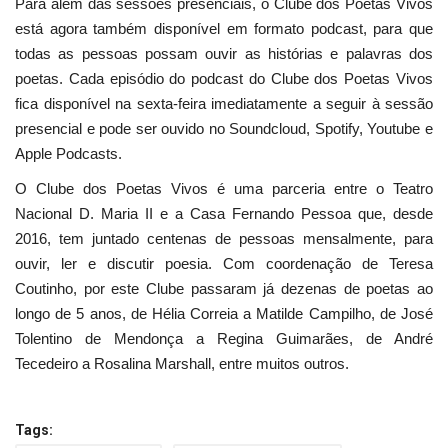
Para além das sessões presenciais, o Clube dos Poetas Vivos
está agora também disponível em formato podcast, para que
todas as pessoas possam ouvir as histórias e palavras dos
poetas. Cada episódio do podcast do Clube dos Poetas Vivos
fica disponível na sexta-feira imediatamente a seguir à sessão
presencial e pode ser ouvido no Soundcloud, Spotify, Youtube e
Apple Podcasts.
O Clube dos Poetas Vivos é uma parceria entre o Teatro
Nacional D. Maria II e a Casa Fernando Pessoa que, desde
2016, tem juntado centenas de pessoas mensalmente, para
ouvir, ler e discutir poesia. Com coordenação de Teresa
Coutinho, por este Clube passaram já dezenas de poetas ao
longo de 5 anos, de Hélia Correia a Matilde Campilho, de José
Tolentino de Mendonça a Regina Guimarães, de André
Tecedeiro a Rosalina Marshall, entre muitos outros.
Tags: