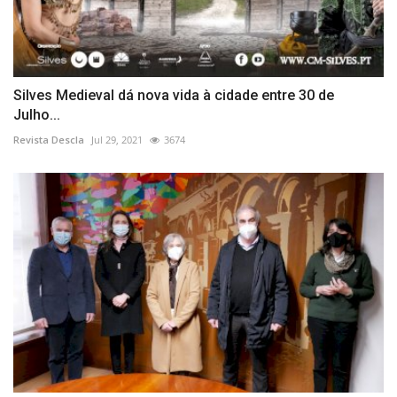
Silves Medieval dá nova vida à cidade entre 30 de
Julho...
Revista Descla
Jul 29, 2021
3674