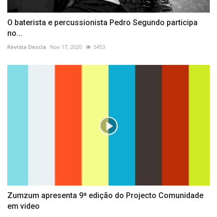
O baterista e percussionista Pedro Segundo participa
no...
Revista Descla
Nov 17, 2020
5453
Zumzum apresenta 9ª edição do Projecto Comunidade
em video