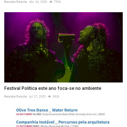
Revista Descla
Abr 24, 2020
7304
Festival Política este ano foca-se no ambiente
Revista Descla
Jul 27, 2020
3826