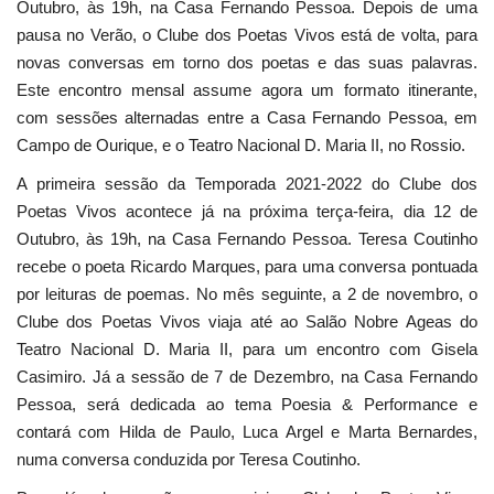
Outubro, às 19h, na Casa Fernando Pessoa. Depois de uma
pausa no Verão, o Clube dos Poetas Vivos está de volta, para
novas conversas em torno dos poetas e das suas palavras.
Este encontro mensal assume agora um formato itinerante,
com sessões alternadas entre a Casa Fernando Pessoa, em
Campo de Ourique, e o Teatro Nacional D. Maria II, no Rossio.
A primeira sessão da Temporada 2021-2022 do Clube dos
Poetas Vivos acontece já na próxima terça-feira, dia 12 de
Outubro, às 19h, na Casa Fernando Pessoa. Teresa Coutinho
recebe o poeta Ricardo Marques, para uma conversa pontuada
por leituras de poemas. No mês seguinte, a 2 de novembro, o
Clube dos Poetas Vivos viaja até ao Salão Nobre Ageas do
Teatro Nacional D. Maria II, para um encontro com Gisela
Casimiro. Já a sessão de 7 de Dezembro, na Casa Fernando
Pessoa, será dedicada ao tema Poesia & Performance e
contará com Hilda de Paulo, Luca Argel e Marta Bernardes,
numa conversa conduzida por Teresa Coutinho.