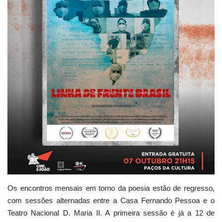
Estatuto Editorial
Saúde
Ficha técnica
Cultura
Lazer
Ambiente
Os encontros mensais em torno da poesia estão de regresso,
com sessões alternadas entre a Casa Fernando Pessoa e o
Teatro Nacional D. Maria II. A primeira sessão é já a 12 de