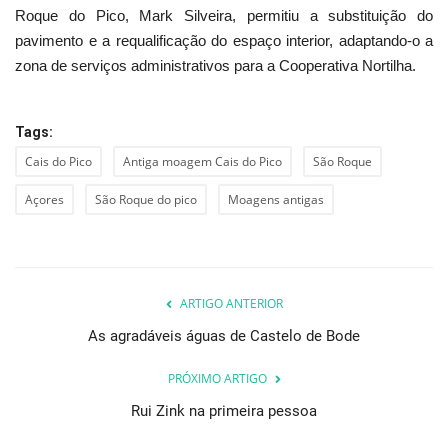
Roque do Pico, Mark Silveira, permitiu a substituição do
pavimento e a requalificação do espaço interior, adaptando-o a
zona de serviços administrativos para a Cooperativa Nortilha.
Tags:
Cais do Pico
Antiga moagem Cais do Pico
São Roque
Açores
São Roque do pico
Moagens antigas
ARTIGO ANTERIOR
As agradáveis águas de Castelo de Bode
PRÓXIMO ARTIGO
Rui Zink na primeira pessoa