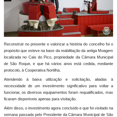
Estatuto Editorial
Saúde
Ficha técnica
Reconstruir
no presente e valorizar a história do concelho foi o
Cultura
propósito que esteve na base da reabilitação da antiga Moagem
localizada no Cais do Pico, propriedade da Câmara Municipal
Lazer
de São Roque, e que há vários anos está cedida, mediante
protocolo, à Cooperativa Nortilha.
Ambiente
Atendendo à baixa utilização e solicitação, aliadas à
necessidade de um investimento significativo para voltar a
funcionar, os diversos equipamentos foram requalificados, mas
ficaram disponíveis apenas para visitação.
Além disso, o investimento agora concluído e que foi visitado na
semana passada pelo Presidente da Câmara Municipal de São