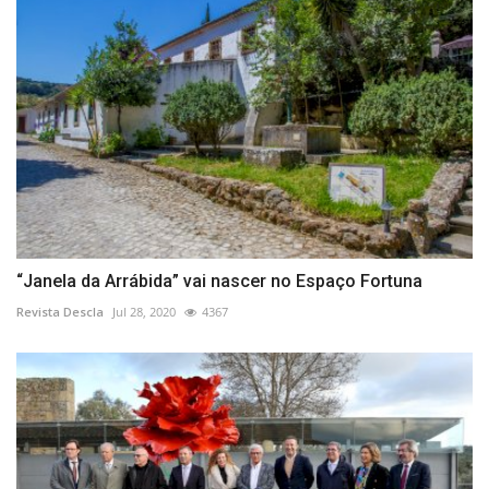
“Janela da Arrábida” vai nascer no Espaço Fortuna
Revista Descla
Jul 28, 2020
4367