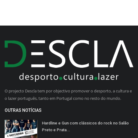
O projecto Descla tem por objectivo promover o desporto, a cultura e
o lazer português, tanto em Portugal como no resto do mundo.
OUTRAS NOTÍCIAS
Hardline e Gun com clássicos do rock no Salão
Preto e Prata...