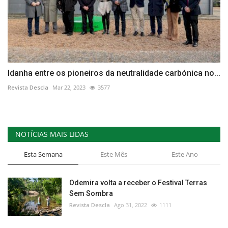
Idanha entre os pioneiros da neutralidade carbónica no...
Revista Descla
Mar 22, 2023
3577
NOTÍCIAS MAIS LIDAS
Esta Semana
Este Mês
Este Ano
Odemira volta a receber o Festival Terras
Sem Sombra
Revista Descla
Ago 31, 2022
1111