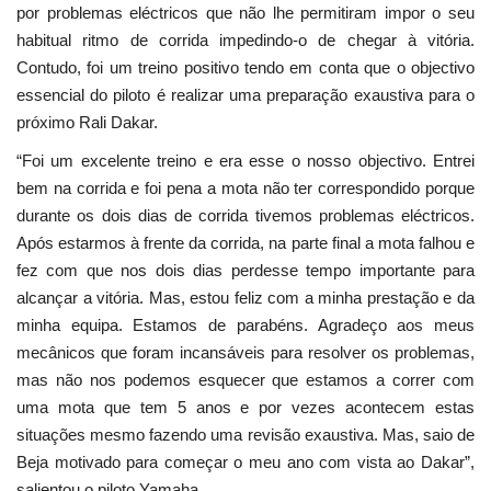
por problemas eléctricos que não lhe permitiram impor o seu
habitual ritmo de corrida impedindo-o de chegar à vitória.
Contudo, foi um treino positivo tendo em conta que o objectivo
essencial do piloto é realizar uma preparação exaustiva para o
próximo Rali Dakar.
“Foi um excelente treino e era esse o nosso objectivo. Entrei
bem na corrida e foi pena a mota não ter correspondido porque
durante os dois dias de corrida tivemos problemas eléctricos.
Após estarmos à frente da corrida, na parte final a mota falhou e
fez com que nos dois dias perdesse tempo importante para
alcançar a vitória. Mas, estou feliz com a minha prestação e da
minha equipa. Estamos de parabéns. Agradeço aos meus
mecânicos que foram incansáveis para resolver os problemas,
mas não nos podemos esquecer que estamos a correr com
uma mota que tem 5 anos e por vezes acontecem estas
situações mesmo fazendo uma revisão exaustiva. Mas, saio de
Beja motivado para começar o meu ano com vista ao Dakar”,
salientou o piloto Yamaha.