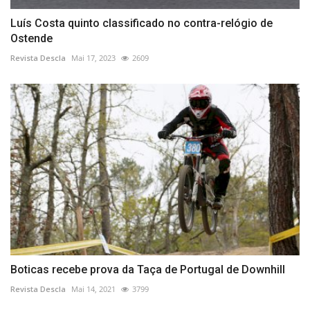
Luís Costa quinto classificado no contra-relógio de
Ostende
Revista Descla
Mai 17, 2023
2609
Boticas recebe prova da Taça de Portugal de Downhill
Revista Descla
Mai 14, 2021
3799