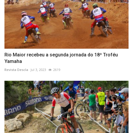
Rio Maior recebeu a segunda jornada do 18º Troféu
Yamaha
Revista Descla
Jul 3, 2023
2619