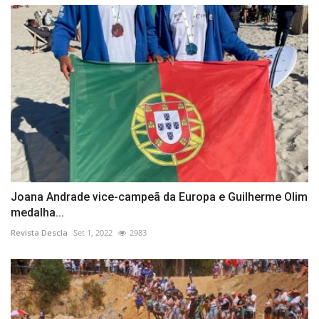
Joana Andrade vice-campeã da Europa e Guilherme Olim
medalha...
Revista Descla
Set 1, 2022
2983