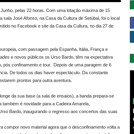
 de Junho, pelas 22 horas. Com uma lotação máxima de 15
ala José Afonso, na Casa da Cultura de Setúbal, foi o local
itido no Facebook e site da Casa da Cultura, no dia 27 de
europeia, com passagem pela Espanha, Itália, França e
zades e novos públicos os Urso Bardo, têm na expectativa
to, pós confinamento e tour. Depois de uma paragem de 6
ância. De todos os dias haver espectáculo. Da constante
 estarem prontos para outra aventura.
longe da sua base (a sala de ensaios), a banda prepara-se
cia também é novidade para a Cadeira Amarela,
rso Bardo, inaugurando o regresso aos concertos das suas
a compor novo material agora que o desconfinamento volta a