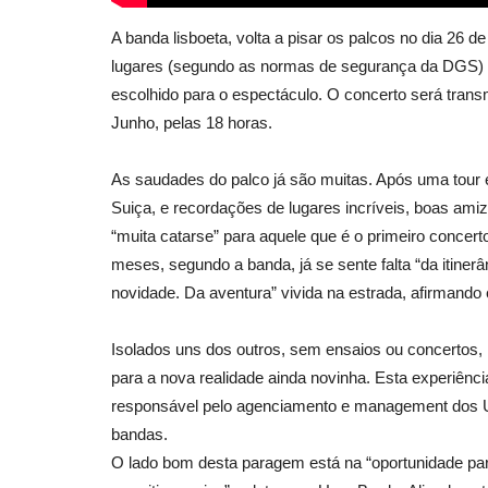
A banda lisboeta, volta a pisar os palcos no dia 26
lugares (segundo as normas de segurança da DGS) a s
escolhido para o espectáculo. O concerto será transm
Junho, pelas 18 horas.
As saudades do palco já são muitas. Após uma tour 
Suiça, e recordações de lugares incríveis, boas ami
“muita catarse” para aquele que é o primeiro concer
meses, segundo a banda, já se sente falta “da itiner
novidade. Da aventura” vivida na estrada, afirmando
Isolados uns dos outros, sem ensaios ou concertos, 
para a nova realidade ainda novinha. Esta experiên
responsável pelo agenciamento e management dos U
bandas.
O lado bom desta paragem está na “oportunidade par