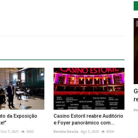
Cultura
 sobre
Município de Vila de Rei vai comemorar
G
o Dia dos Avós
r
Revista Descla
Jul 20, 2023
2025
Re
to da Exposição
Casino Estoril reabre Auditório
e!”
e Foyer panorâmico com...
Out 7, 2021
3400
Revista Descla
Ago 5, 2020
4004