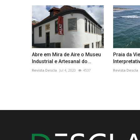
Abre em Mira de Aire o Museu
Praia da Vie
Industrial e Artesanal do...
Interpretat
Revista Descla
Jul 4, 2020
4537
Revista Descla