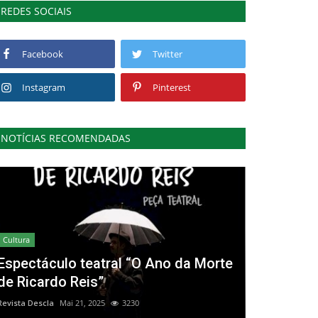
REDES SOCIAIS
Facebook
Twitter
Instagram
Pinterest
NOTÍCIAS RECOMENDADAS
Cultura
Espectáculo teatral “O Ano da Morte
de Ricardo Reis”
Revista Descla
Mai 21, 2025
3230