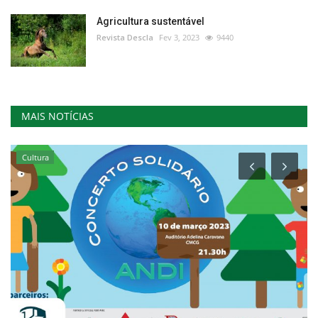
Agricultura sustentável
Revista Descla
Fev 3, 2023
9440
MAIS NOTÍCIAS
Cultura