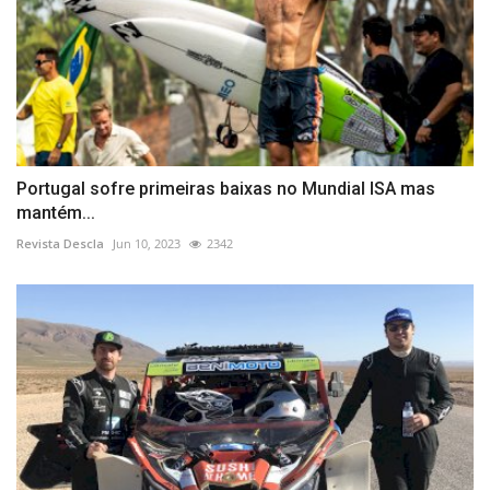
Portugal sofre primeiras baixas no Mundial ISA mas
mantém...
Revista Descla
Jun 10, 2023
2342