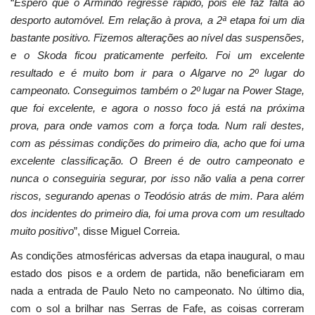
“
Espero que o Armindo regresse rápido, pois ele faz falta ao
desporto automóvel. Em relação à prova, a 2ª etapa foi um dia
bastante positivo. Fizemos alterações ao nível das suspensões,
e o Skoda ficou praticamente perfeito. Foi um excelente
resultado e é muito bom ir para o Algarve no 2º lugar do
campeonato. Conseguimos também o 2º lugar na Power Stage,
que foi excelente, e agora o nosso foco já está na próxima
prova, para onde vamos com a força toda. Num rali destes,
com as péssimas condições do primeiro dia, acho que foi uma
excelente classificação. O Breen é de outro campeonato e
nunca o conseguiria segurar, por isso não valia a pena correr
riscos, segurando apenas o Teodósio atrás de mim. Para além
dos incidentes do primeiro dia, foi uma prova com um resultado
muito positivo
”, disse Miguel Correia.
As condições atmosféricas adversas da etapa inaugural, o mau
estado dos pisos e a ordem de partida, não beneficiaram em
nada a entrada de Paulo Neto no campeonato. No último dia,
com o sol a brilhar nas Serras de Fafe, as coisas correram