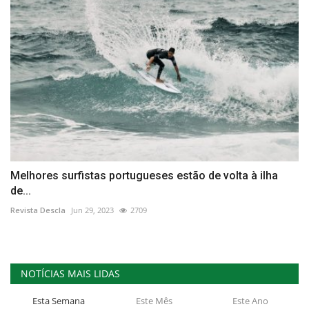
Melhores surfistas portugueses estão de volta à ilha
de...
Revista Descla
Jun 29, 2023
2709
NOTÍCIAS MAIS LIDAS
Esta Semana
Este Mês
Este Ano