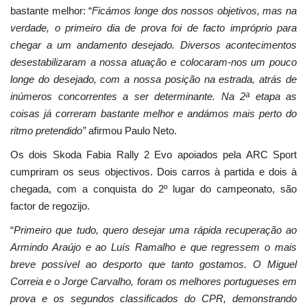
bastante melhor: “
Ficámos longe dos nossos objetivos, mas na
verdade, o primeiro dia de prova foi de facto impróprio para
chegar a um andamento desejado. Diversos acontecimentos
desestabilizaram a nossa atuação e colocaram-nos um pouco
longe do desejado, com a nossa posição na estrada, atrás de
inúmeros concorrentes a ser determinante. Na 2ª etapa as
coisas já correram bastante melhor e andámos mais perto do
ritmo pretendido”
afirmou Paulo Neto.
Os dois Skoda Fabia Rally 2 Evo apoiados pela ARC Sport
cumpriram os seus objectivos. Dois carros à partida e dois à
chegada, com a conquista do 2º lugar do campeonato, são
factor de regozijo.
“
Primeiro que tudo, quero desejar uma rápida recuperação ao
Armindo Araújo e ao Luís Ramalho e que regressem o mais
breve possível ao desporto que tanto gostamos. O Miguel
Correia e o Jorge Carvalho, foram os melhores portugueses em
prova e os segundos classificados do CPR, demonstrando