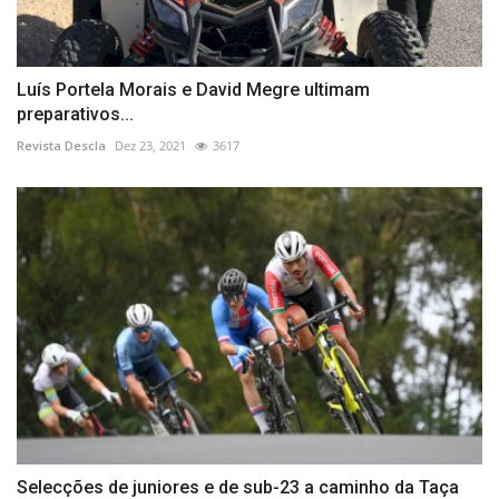
Luís Portela Morais e David Megre ultimam
preparativos...
Revista Descla
Dez 23, 2021
3617
Selecções de juniores e de sub-23 a caminho da Taça