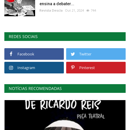
ensina a debater...
Revista Descla
Out 21, 2024
744
REDES SOCIAIS
Facebook
Twitter
Instagram
Pinterest
NOTÍCIAS RECOMENDADAS