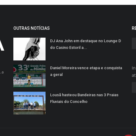
OUTRAS NOTÍCIAS
R
DJ Ana John em destaque no Lounge D
do Casino Estoril a...
In
Daniel Moreira vence etapa e conquista
 a
a geral
a
Lousã hasteou Bandeiras nas 3 Praias
Fluviais do Concelho