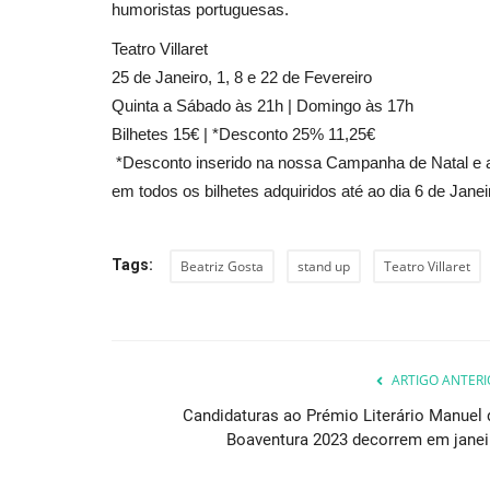
humoristas portuguesas.
Teatro Villaret
25 de Janeiro, 1, 8 e 22 de Fevereiro
Quinta a Sábado às 21h | Domingo às 17h
Bilhetes 15€ | *Desconto 25% 11,25€
*Desconto inserido na nossa Campanha de Natal e 
em todos os bilhetes adquiridos até ao dia 6 de Janei
Tags:
Beatriz Gosta
stand up
Teatro Villaret
ARTIGO ANTERI
Candidaturas ao Prémio Literário Manuel 
Boaventura 2023 decorrem em janei