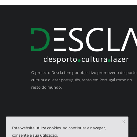
O projecto Descla tem por objectivo promover o desporto,
cultura e o lazer português, tanto em Portugal como no
resto do mundo.
Este website utiliza cookies. Ao continuar a navegar,
consente a sua utilização.