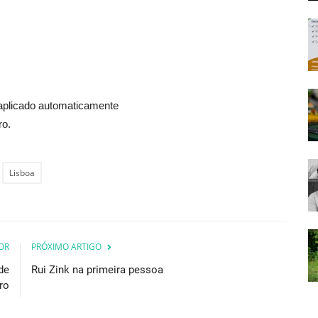
aplicado automaticamente
ro.
Lisboa
OR
PRÓXIMO ARTIGO
de
Rui Zink na primeira pessoa
ro