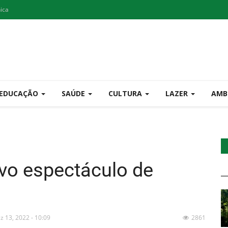
nica
EDUCAÇÃO
SAÚDE
CULTURA
LAZER
AMB
vo espectáculo de
z 13, 2022 - 10:09
2861