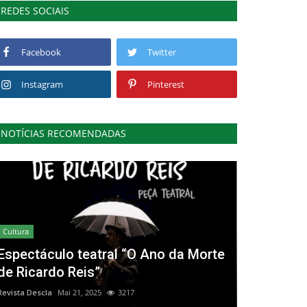
REDES SOCIAIS
Facebook
Twitter
Instagram
Pinterest
NOTÍCIAS RECOMENDADAS
Cultura
Espectáculo teatral “O Ano da Morte
de Ricardo Reis”
Revista Descla
Mai 21, 2025
3217