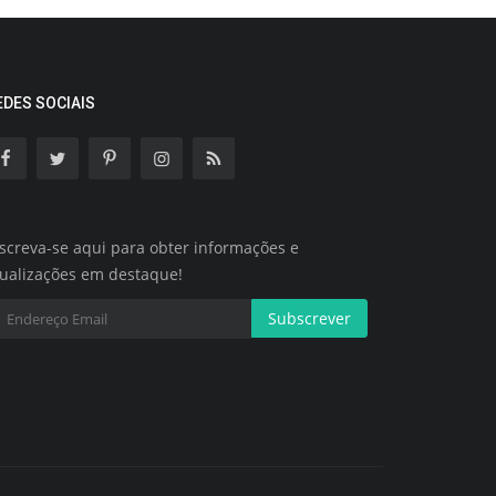
EDES SOCIAIS
screva-se aqui para obter informações e
tualizações em destaque!
Subscrever