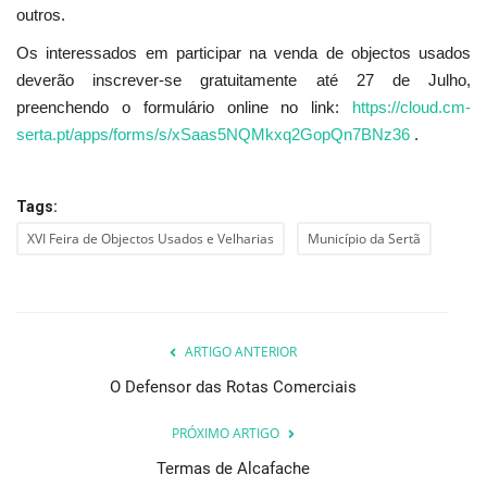
outros.
Os interessados em participar na venda de objectos usados
deverão inscrever-se gratuitamente até 27 de Julho,
preenchendo o formulário online no link:
https://cloud.cm-
serta.pt/apps/forms/s/xSaas5NQMkxq2GopQn7BNz36
.
Tags:
XVI Feira de Objectos Usados e Velharias
Município da Sertã
ARTIGO ANTERIOR
O Defensor das Rotas Comerciais
PRÓXIMO ARTIGO
Termas de Alcafache