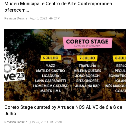
Museu Municipal e Centro de Arte Contemporânea
oferecem...
Revista Descla
Ago 3, 2023
2171
Coreto Stage curated by Arruada NOS ALIVE de 6 a 8 de
Julho
Revista Descla
Jun 24, 2023
2388