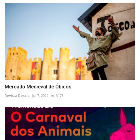
Mercado Medieval de Óbidos
Revista Descla
Jul 7, 2022
3175