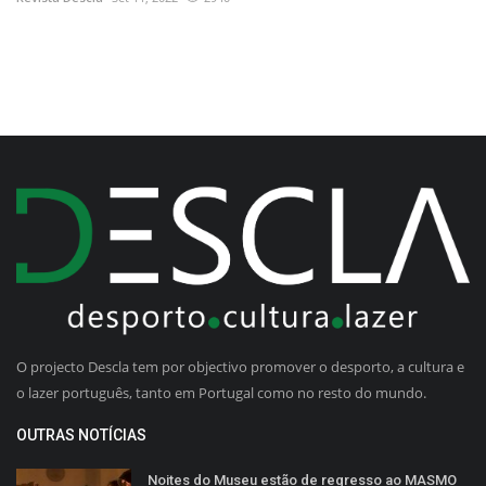
O projecto Descla tem por objectivo promover o desporto, a cultura e
o lazer português, tanto em Portugal como no resto do mundo.
OUTRAS NOTÍCIAS
Noites do Museu estão de regresso ao MASMO