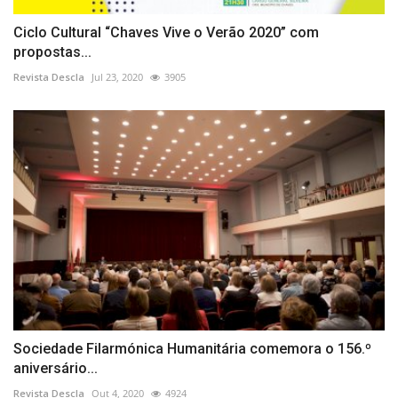
Ciclo Cultural “Chaves Vive o Verão 2020” com
propostas...
Revista Descla
Jul 23, 2020
3905
Sociedade Filarmónica Humanitária comemora o 156.º
aniversário...
Revista Descla
Out 4, 2020
4924