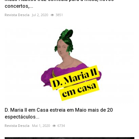
concertos,...
Revista Descla
Jul 2, 2020
3851
D. Maria II em Casa estreia em Maio mais de 20
espectáculos...
Revista Descla
Mai 1, 2020
6734