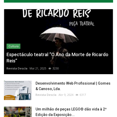
Cultura
Espectáculo teatral “O Ano da Morte de Ricardo
Reis”
Revista Descla
Mai 21, 2025
3230
Desenvolvimento Web Profissional | Gomes
& Canoso, Lda.
Revista Descla
Abr 9, 2024
6317
Um milhão de peças LEGO® dão vida à 2ª
Edição da Exposição...