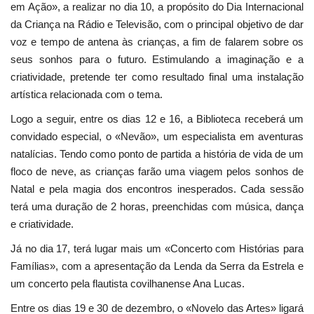
em Ação», a realizar no dia 10, a propósito do Dia Internacional
da Criança na Rádio e Televisão, com o principal objetivo de dar
voz e tempo de antena às crianças, a fim de falarem sobre os
seus sonhos para o futuro. Estimulando a imaginação e a
criatividade, pretende ter como resultado final uma instalação
artística relacionada com o tema.
Logo a seguir, entre os dias 12 e 16, a Biblioteca receberá um
convidado especial, o «Nevão», um especialista em aventuras
natalícias. Tendo como ponto de partida a história de vida de um
floco de neve, as crianças farão uma viagem pelos sonhos de
Natal e pela magia dos encontros inesperados. Cada sessão
terá uma duração de 2 horas, preenchidas com música, dança
e criatividade.
Já no dia 17, terá lugar mais um «Concerto com Histórias para
Famílias», com a apresentação da Lenda da Serra da Estrela e
um concerto pela flautista covilhanense Ana Lucas.
Entre os dias 19 e 30 de dezembro, o «Novelo das Artes» ligará