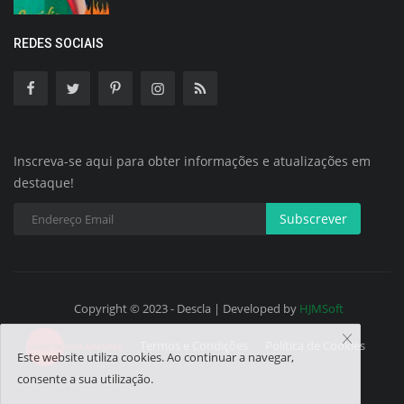
REDES SOCIAIS
Inscreva-se aqui para obter informações e atualizações em
destaque!
Subscrever
Copyright © 2023 - Descla | Developed by
HJMSoft
Termos e Condições
Política de Cookies
Este website utiliza cookies. Ao continuar a navegar,
consente a sua utilização.