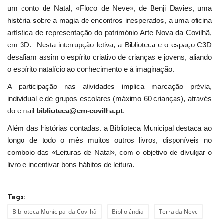
um conto de Natal, «Floco de Neve», de Benji Davies, uma
história sobre a magia de encontros inesperados, a uma oficina
artística de representação do património Arte Nova da Covilhã,
em 3D. Nesta interrupção letiva, a Biblioteca e o espaço C3D
desafiam assim o espírito criativo de crianças e jovens, aliando
o espírito natalício ao conhecimento e à imaginação.
A participação nas atividades implica marcação prévia,
individual e de grupos escolares (máximo 60 crianças), através
do email
biblioteca@cm-covilha.pt
.
Além das histórias contadas, a Biblioteca Municipal destaca ao
longo de todo o mês muitos outros livros, disponíveis no
comboio das «Leituras de Natal», com o objetivo de divulgar o
livro e incentivar bons hábitos de leitura.
Tags:
Biblioteca Municipal da Covilhã
Bibliolândia
Terra da Neve