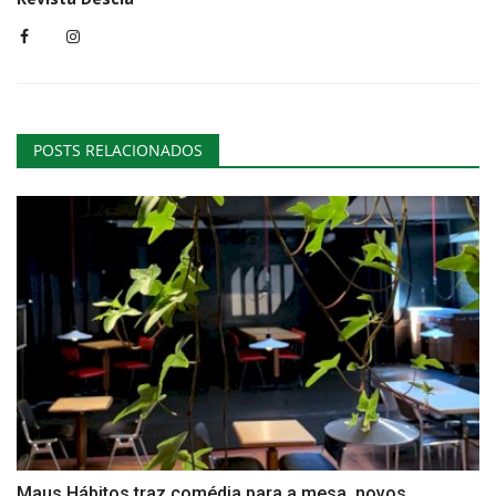
POSTS RELACIONADOS
Maus Hábitos traz comédia para a mesa, novos