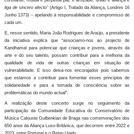
liga de sincero afecto"
(Artigo I, Tratado da Aliança, Londres 16
Junho 1373) – apelando à responsabilidade e compromisso de
cada um.
E, nesse sentido, Maria João Rodrigues de Araújo, a presidente
da iniciativa explica que “associamo-nos ao projecto de
Kandhamal para potenciar que crianças e jovens, através da
arte e do seu talento, possam contribuir para a melhoria da
qualidade de vida de outras crianças em situação de
vulnerabilidade. E isso deixa-nos encorajados pois sabemos
que estamos a contribuir para fomentar esses princípios de
solidariedade e para a tomada de consciência sobre as
problemáticas do mundo actual”.
A realização deste concerto surge no seguimento da
participação da Comunidade Educativa do Conservatório de
Música Calouste Gulbenkian de Braga nas comemorações dos
650 anos da Aliança Luso-Britânica, que decorrem entre 2022 e
2023, entre Portugal e o Reino Unido.