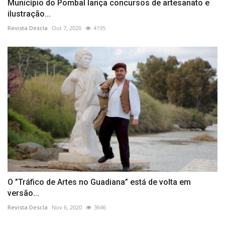
Município do Pombal lança concursos de artesanato e
ilustração...
Revista Descla
Out 7, 2020
4195
O ”Tráfico de Artes no Guadiana” está de volta em
versão...
Revista Descla
Nov 6, 2020
3646