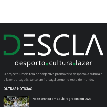
O projecto Descla tem por objectivo promover o desporto, a cultura e
o lazer português, tanto em Portugal como no resto do mundo.
OUTRAS NOTÍCIAS
Noite Branca em Loulé regressa em 2023