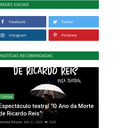
REDES SOCIAIS
Facebook
Twitter
Instagram
Pinterest
NOTÍCIAS RECOMENDADAS
Cultura
Espectáculo teatral “O Ano da Morte
de Ricardo Reis”
Revista Descla
Mai 21, 2025
3220