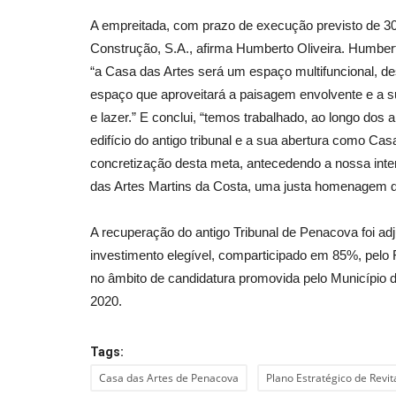
A empreitada, com prazo de execução previsto de 300
Construção, S.A., afirma Humberto Oliveira. Humber
“a Casa das Artes será um espaço multifuncional, d
espaço que aproveitará a paisagem envolvente e a s
e lazer.” E conclui, “temos trabalhado, ao longo dos
edifício do antigo tribunal e a sua abertura como Ca
concretização desta meta, antecedendo a nossa int
das Artes Martins da Costa, uma justa homenagem de
A recuperação do antigo Tribunal de Penacova foi adj
investimento elegível, comparticipado em 85%, pel
no âmbito de candidatura promovida pelo Município
2020.
Tags:
Casa das Artes de Penacova
Plano Estratégico de Revi