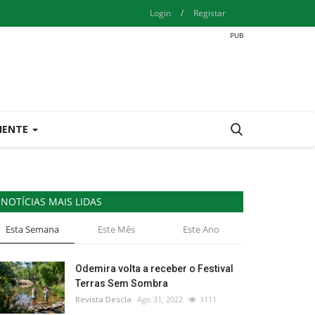
Login
/
Registar
IENTE
NOTÍCIAS MAIS LIDAS
Esta Semana
Este Mês
Este Ano
Odemira volta a receber o Festival
Terras Sem Sombra
Revista Descla
Ago 31, 2022
1111