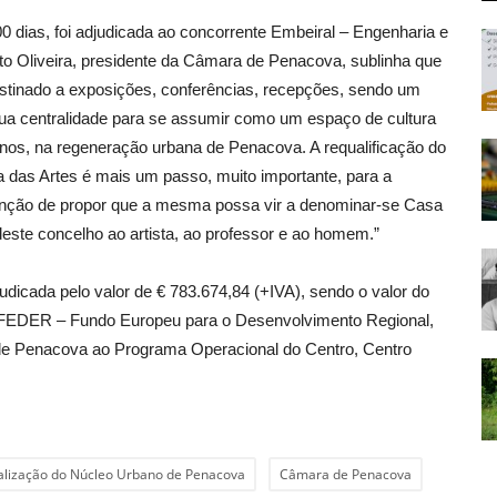
 dias, foi adjudicada ao concorrente Embeiral – Engenharia e
to Oliveira, presidente da Câmara de Penacova, sublinha que
estinado a exposições, conferências, recepções, sendo um
ua centralidade para se assumir como um espaço de cultura
 anos, na regeneração urbana de Penacova. A requalificação do
sa das Artes é mais um passo, muito importante, para a
enção de propor que a mesma possa vir a denominar-se Casa
ste concelho ao artista, ao professor e ao homem.”
udicada pelo valor de € 783.674,84 (+IVA), sendo o valor do
o FEDER – Fundo Europeu para o Desenvolvimento Regional,
 de Penacova ao Programa Operacional do Centro, Centro
talização do Núcleo Urbano de Penacova
Câmara de Penacova