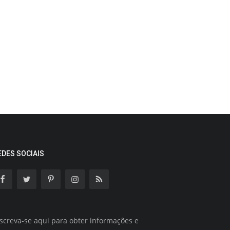
EDES SOCIAIS
screva-se aqui para obter informações e