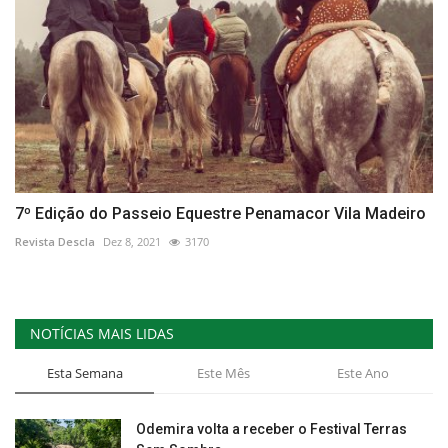
7º Edição do Passeio Equestre Penamacor Vila Madeiro
Revista Descla
Dez 8, 2021
3170
NOTÍCIAS MAIS LIDAS
Esta Semana
Este Mês
Este Ano
Odemira volta a receber o Festival Terras