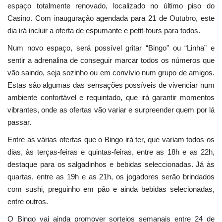
espaço totalmente renovado, localizado no último piso do
Casino. Com inauguração agendada para 21 de Outubro, este
dia irá incluir a oferta de espumante e petit-fours para todos.
Num novo espaço, será possível gritar “Bingo” ou “Linha” e
sentir a adrenalina de conseguir marcar todos os números que
vão saindo, seja sozinho ou em convívio num grupo de amigos.
Estas são algumas das sensações possíveis de vivenciar num
ambiente confortável e requintado, que irá garantir momentos
vibrantes, onde as ofertas vão variar e surpreender quem por lá
passar.
Entre as várias ofertas que o Bingo irá ter, que variam todos os
dias, às terças-feiras e quintas-feiras, entre as 18h e as 22h,
destaque para os salgadinhos e bebidas seleccionadas. Já às
quartas, entre as 19h e as 21h, os jogadores serão brindados
com sushi, preguinho em pão e ainda bebidas selecionadas,
entre outros.
O Bingo vai ainda promover sorteios semanais entre 24 de