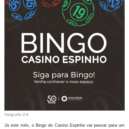
Estatuto Editorial
Saúde
Ficha técnica
Cultura
Lazer
Ambiente
Fotografia: D.R.
Já este mês, o Bingo do Casino Espinho vai passar para um