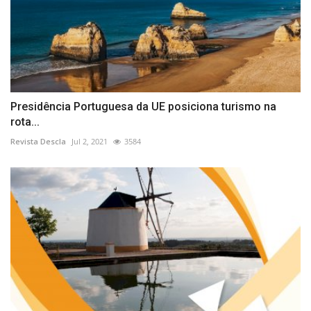
Presidência Portuguesa da UE posiciona turismo na
rota...
Revista Descla
Jul 2, 2021
3584