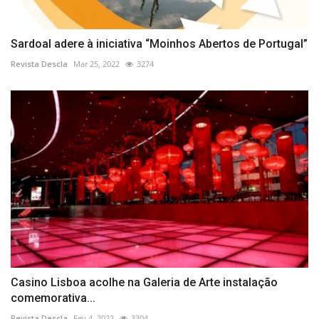
Sardoal adere à iniciativa “Moinhos Abertos de Portugal”
Revista Descla
Mar 25, 2022
3274
Casino Lisboa acolhe na Galeria de Arte instalação
comemorativa...
Revista Descla
Fev 4, 2022
3304