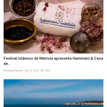
Festival Islâmico de Mértola apresenta Hammam & Casa
de...
Revista Descla
Ago 9, 2023
2050