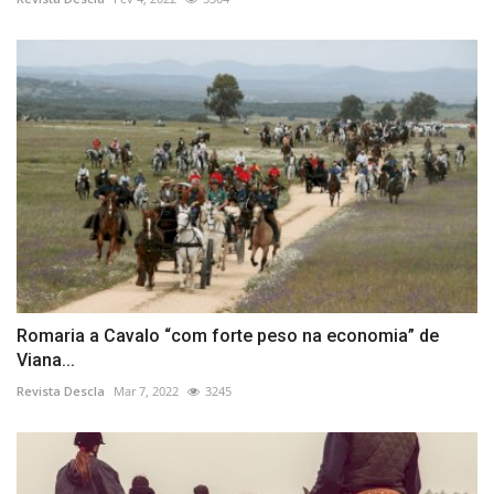
Romaria a Cavalo “com forte peso na economia” de
Viana...
Revista Descla
Mar 7, 2022
3245