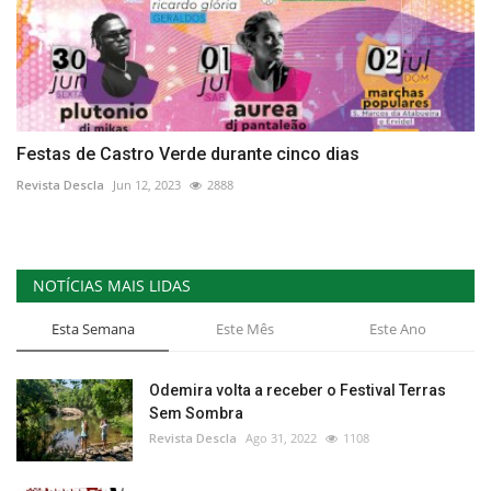
Festas de Castro Verde durante cinco dias
Revista Descla
Jun 12, 2023
2888
NOTÍCIAS MAIS LIDAS
Esta Semana
Este Mês
Este Ano
Odemira volta a receber o Festival Terras
Sem Sombra
Revista Descla
Ago 31, 2022
1108