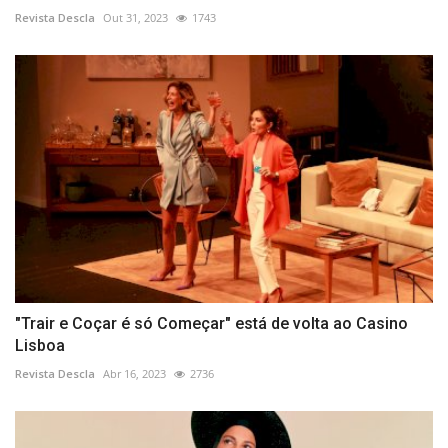
Revista Descla
Out 31, 2023
1743
"Trair e Coçar é só Começar" está de volta ao Casino
Lisboa
Revista Descla
Abr 16, 2023
2736