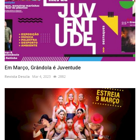
Em Março, Grândola é Juventude
Revista Descla
Mar 4, 2023
2882