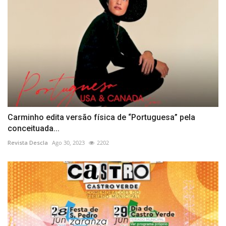
Carminho edita versão física de “Portuguesa” pela
conceituada...
Revista Descla
Ago 30, 2023
2202