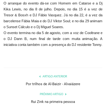
O arranque do evento dá-se com Homem em Catarse e a Dj
Kika Lewis, no dia 8 de julho. Depois, no dia 15 é a vez de
Tresor & Bosxh e DJ Fábio Vasquez. Já no dia 22, é a vez da
barcelense Fábia Maia e do DJ Viktor Soul; e no dia 29 animam
o Sunset Cálculo e o Dj Miguel Soares.
O evento termina no dia 5 de agosto, com a voz de Cooltrane e
o DJ Dann B, num final de tarde com muita animação. A
iniciativa conta também com a presença do DJ residente Tonny.
ARTIGO ANTERIOR
Por trilhos de Al-Baizir - Alvaiázere
PRÓXIMO ARTIGO
Rui Zink na primeira pessoa