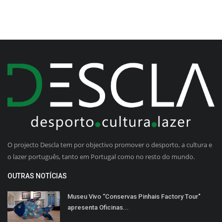
O projecto Descla tem por objectivo promover o desporto, a cultura e
o lazer português, tanto em Portugal como no resto do mundo.
OUTRAS NOTÍCIAS
Museu Vivo “Conservas Pinhais Factory Tour"
apresenta Oficinas...