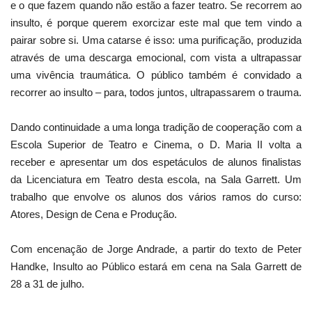
e o que fazem quando não estão a fazer teatro. Se recorrem ao
insulto, é porque querem exorcizar este mal que tem vindo a
pairar sobre si. Uma catarse é isso: uma purificação, produzida
através de uma descarga emocional, com vista a ultrapassar
uma vivência traumática. O público também é convidado a
recorrer ao insulto – para, todos juntos, ultrapassarem o trauma.
Dando continuidade a uma longa tradição de cooperação com a
Escola Superior de Teatro e Cinema, o D. Maria II volta a
receber e apresentar um dos espetáculos de alunos finalistas
da Licenciatura em Teatro desta escola, na Sala Garrett. Um
trabalho que envolve os alunos dos vários ramos do curso:
Atores, Design de Cena e Produção.
Com encenação de Jorge Andrade, a partir do texto de Peter
Handke, Insulto ao Público estará em cena na Sala Garrett de
28 a 31 de julho.