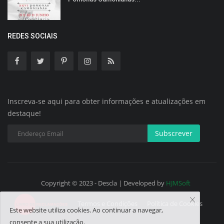
REDES SOCIAIS
Inscreva-se aqui para obter informações e atualizações em
destaque!
Subscrever
Copyright © 2023 - Descla | Developed by
HJMSoft
Termos e Condições
Política de Cookies
Este website utiliza cookies. Ao continuar a navegar,
consente a sua utilização.