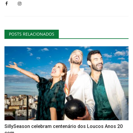
POSTS RELACIONADOS
SillySeason celebram centenário dos Loucos Anos 20
com...