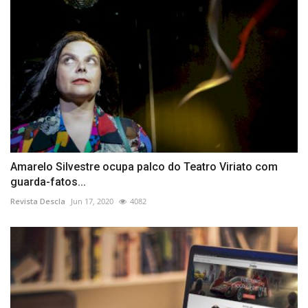
Amarelo Silvestre ocupa palco do Teatro Viriato com
guarda-fatos...
Revista Descla
Jun 17, 2020
4082