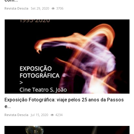
Revista Descla
Set 29, 2020
3706
Exposição Fotográfica: viaje pelos 25 anos da Passos
e...
Revista Descla
Jul 15, 2020
4234