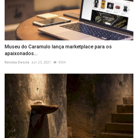
Museu do Caramulo lança marketplace para os
apaixonados...
Revista Descla
Jun 23, 2021
4354