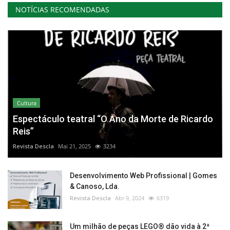
NOTÍCIAS RECOMENDADAS
Cultura
Espectáculo teatral “O Ano da Morte de Ricardo
Reis”
Revista Descla
Mai 21, 2025
3234
Desenvolvimento Web Profissional | Gomes
& Canoso, Lda.
Revista Descla
Abr 9, 2024
6319
Um milhão de peças LEGO® dão vida à 2ª