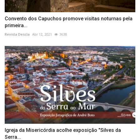
Convento dos Capuchos promove visitas noturnas pela
primeira...
Revista Descla
Abr 12, 2021
3638
Igreja da Misericórdia acolhe exposição "Silves da
Serra...