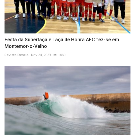
Festa da Supertaça e Taça de Honra AFC fez-se em
Montemor-o-Velho
Revista Descla
Nov 24, 2023
1860