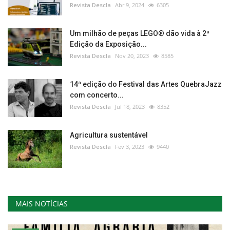
Revista Descla
Abr 9, 2024
6305
Um milhão de peças LEGO® dão vida à 2ª
Edição da Exposição...
Revista Descla
Nov 20, 2023
8585
14ª edição do Festival das Artes QuebraJazz
com concerto...
Revista Descla
Jul 18, 2023
8352
Agricultura sustentável
Revista Descla
Fev 3, 2023
9440
MAIS NOTÍCIAS