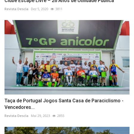
Clube Escape Livre – 26 Anos de Utilidade Pública
Revista Descla
Dez 5, 2020
3811
Taça de Portugal Jogos Santa Casa de Paraciclismo -
Vencedores...
Revista Descla
Mai 29, 2023
2855