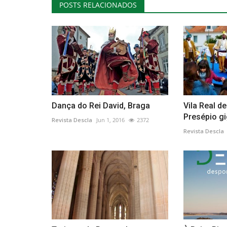
POSTS RELACIONADOS
Dança do Rei David, Braga
Vila Real d
Presépio g
Revista Descla
Jun 1, 2016
2372
Revista Descla