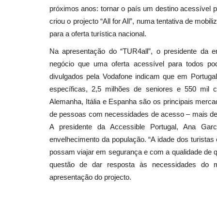
próximos anos: tornar o país um destino acessível
criou o projecto “All for All”, numa tentativa de mob
para a oferta turística nacional.
Na apresentação do “TUR4all”, o presidente da en
negócio que uma oferta acessível para todos po
divulgados pela Vodafone indicam que em Portuga
específicas, 2,5 milhões de seniores e 550 mil
Alemanha, Itália e Espanha são os principais merc
de pessoas com necessidades de acesso – mais de 
A presidente da Accessible Portugal, Ana Garc
envelhecimento da população. “A idade dos turistas
possam viajar em segurança e com a qualidade de q
questão de dar resposta às necessidades do m
apresentação do projecto.