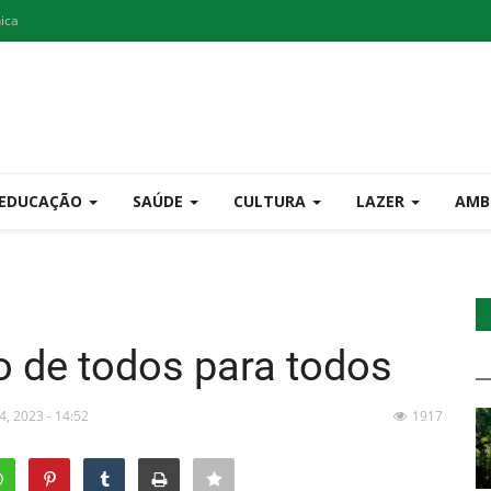
nica
EDUCAÇÃO
SAÚDE
CULTURA
LAZER
AMB
o de todos para todos
24, 2023 - 14:52
1917