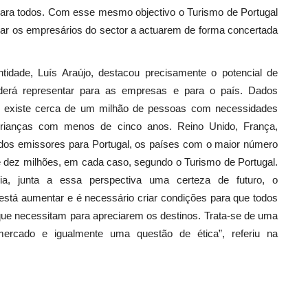
 para todos. Com esse mesmo objectivo o Turismo de Portugal
ilizar os empresários do sector a actuarem de forma concertada
tidade, Luís Araújo, destacou precisamente o potencial de
derá representar para as empresas e para o país. Dados
l existe cerca de um milhão de pessoas com necessidades
 crianças com menos de cinco anos. Reino Unido, França,
ados emissores para Portugal, os países com o maior número
dez milhões, em cada caso, segundo o Turismo de Portugal.
ia, junta a essa perspectiva uma certeza de futuro, o
 está aumentar e é necessário criar condições para que todos
ue necessitam para apreciarem os destinos. Trata-se de uma
ercado e igualmente uma questão de ética”, referiu na