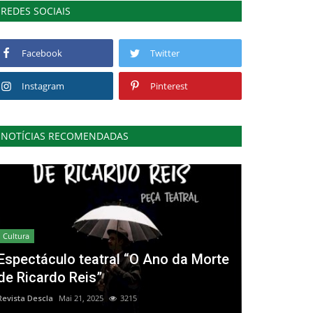
REDES SOCIAIS
Facebook
Twitter
Instagram
Pinterest
NOTÍCIAS RECOMENDADAS
Cultura
Espectáculo teatral “O Ano da Morte
de Ricardo Reis”
Revista Descla
Mai 21, 2025
3215