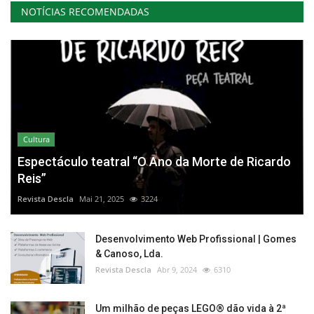
NOTÍCIAS RECOMENDADAS
Cultura
Espectáculo teatral “O Ano da Morte de Ricardo
Reis”
Revista Descla
Mai 21, 2025
3224
Desenvolvimento Web Profissional | Gomes
& Canoso, Lda.
Revista Descla
Abr 9, 2024
6310
Um milhão de peças LEGO® dão vida à 2ª