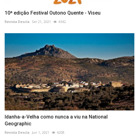
10ª edição Festival Outono Quente - Viseu
Revista Descla
Set 21, 2021
4342
Idanha-a-Velha como nunca a viu na National
Geographic
Revista Descla
Jun 1, 2021
4208