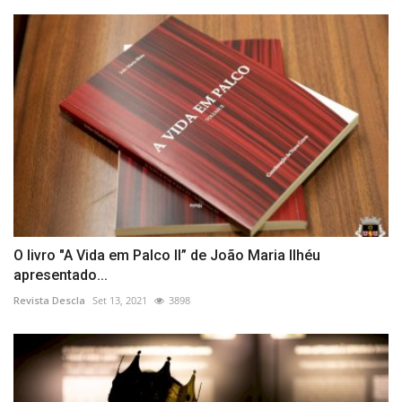
O livro "A Vida em Palco II” de João Maria Ilhéu
apresentado...
Revista Descla
Set 13, 2021
3898