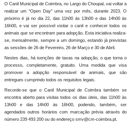
O Canil Municipal de Coimbra, no Largo do Choupal, vai voltar a
realizar um “Open Day” uma vez por mês, durante 2023. O
próximo é já no dia 22, das 11h00 às 13h00 e das 14h00 às
16h00, e vai ser possível visitar o canil e conhecer todos os
animais que se encontram para adopção. Esta iniciativa realiza-
se, mensalmente, sempre a um domingo, estando já previstas
as sessões de 26 de Fevereiro, 26 de Março e 30 de Abril.
Nestes dias, há isenções de taxas na adopção, o que torna o
processo, completamente, gratuito. Uma medida que visa
promover a adopção responsável de animais, que são
entregues cumprindo todos os requisitos legais.
Recorde-se que o Canil Municipal de Coimbra também se
encontra aberto para visitas todos os dias úteis, das 11h00 às
13h00 e das 14h00 às 16h00, podendo, também, ser
agendados outros horários com marcação prévia através do
número 239 493 200 ou do endereço smv@cm-coimbra.pt.