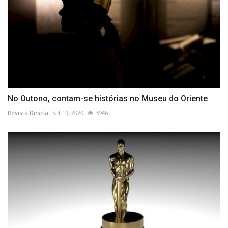
No Outono, contam-se histórias no Museu do Oriente
Revista Descla
Set 19, 2020
3946