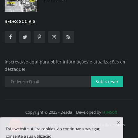
REDES SOCIAIS
Inscreva-se aqui para obter informações e atualizações em
destaque!
Subscrever
Copyright © 2023 - Descla | Developed by
HJMSoft
Termos e Condições
Política de Cookies
Este website utiliza cookies. Ao continuar a navegar,
consente a sua utilização.