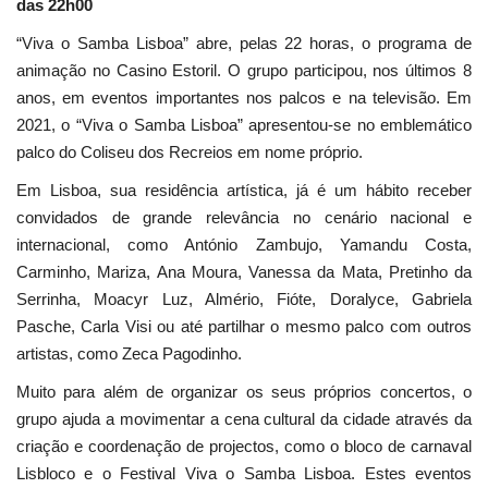
das 22h00
“Viva o Samba Lisboa” abre, pelas 22 horas, o programa de
animação no Casino Estoril. O grupo participou, nos últimos 8
anos, em eventos importantes nos palcos e na televisão. Em
2021, o “Viva o Samba Lisboa” apresentou-se no emblemático
palco do Coliseu dos Recreios em nome próprio.
Em Lisboa, sua residência artística, já é um hábito receber
convidados de grande relevância no cenário nacional e
internacional, como António Zambujo, Yamandu Costa,
Carminho, Mariza, Ana Moura, Vanessa da Mata, Pretinho da
Serrinha, Moacyr Luz, Almério, Fióte, Doralyce, Gabriela
Pasche, Carla Visi ou até partilhar o mesmo palco com outros
artistas, como Zeca Pagodinho.
Muito para além de organizar os seus próprios concertos, o
grupo ajuda a movimentar a cena cultural da cidade através da
criação e coordenação de projectos, como o bloco de carnaval
Lisbloco e o Festival Viva o Samba Lisboa. Estes eventos