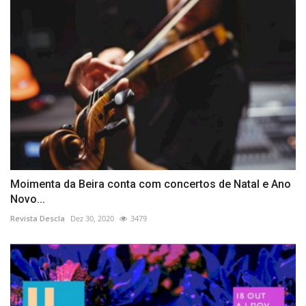
Moimenta da Beira conta com concertos de Natal e Ano
Novo...
Revista Descla
Dez 30, 2020
3479