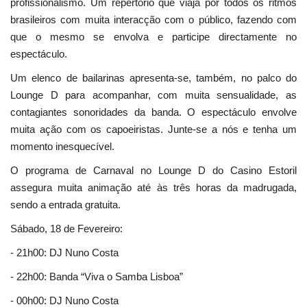
profissionalismo. Um repertório que viaja por todos os ritmos
brasileiros com muita interacção com o público, fazendo com
que o mesmo se envolva e participe directamente no
espectáculo.
Um elenco de bailarinas apresenta-se, também, no palco do
Lounge D para acompanhar, com muita sensualidade, as
contagiantes sonoridades da banda. O espectáculo envolve
muita ação com os capoeiristas. Junte-se a nós e tenha um
momento inesquecível.
O programa de Carnaval no Lounge D do Casino Estoril
assegura muita animação até às três horas da madrugada,
sendo a entrada gratuita.
Sábado, 18 de Fevereiro:
- 21h00: DJ Nuno Costa
- 22h00: Banda “Viva o Samba Lisboa”
- 00h00: DJ Nuno Costa