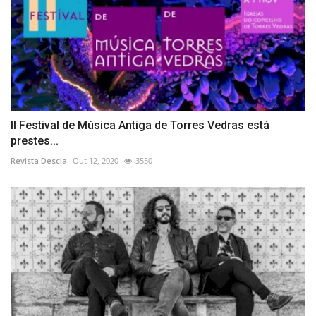
II Festival de Música Antiga de Torres Vedras está
prestes...
Revista Descla
Out 12, 2020
3550