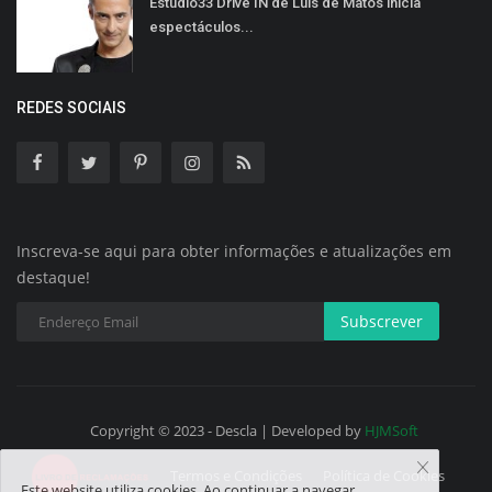
Estúdio33 Drive IN de Luis de Matos inicia
espectáculos...
REDES SOCIAIS
Inscreva-se aqui para obter informações e atualizações em
destaque!
Subscrever
Copyright © 2023 - Descla | Developed by
HJMSoft
Termos e Condições
Política de Cookies
Este website utiliza cookies. Ao continuar a navegar,