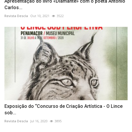
Apresentação do livro «Diamante» com o poeta António
Carlos...
Revista Descla
Out 10, 2021
3522
Exposição do “Concurso de Criação Artística - O Lince
sob...
Revista Descla
Jul 16, 2020
3895