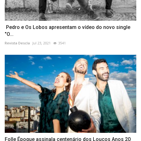
Pedro e Os Lobos apresentam o vídeo do novo single
"O...
Revista Descla
Jul 23, 2021
3541
Folle Époque assinala centenário dos Loucos Anos 20