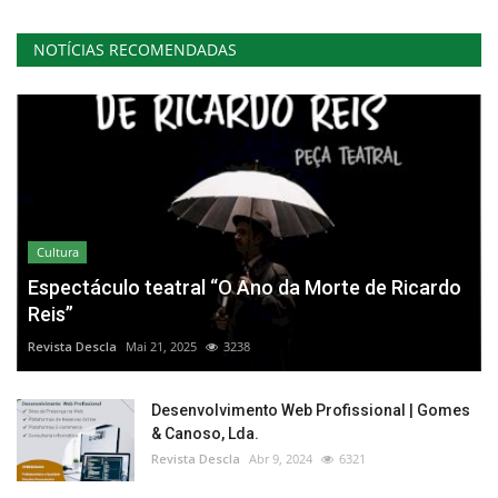
NOTÍCIAS RECOMENDADAS
Cultura
Espectáculo teatral “O Ano da Morte de Ricardo
Reis”
Revista Descla
Mai 21, 2025
3238
Desenvolvimento Web Profissional | Gomes
& Canoso, Lda.
Revista Descla
Abr 9, 2024
6321