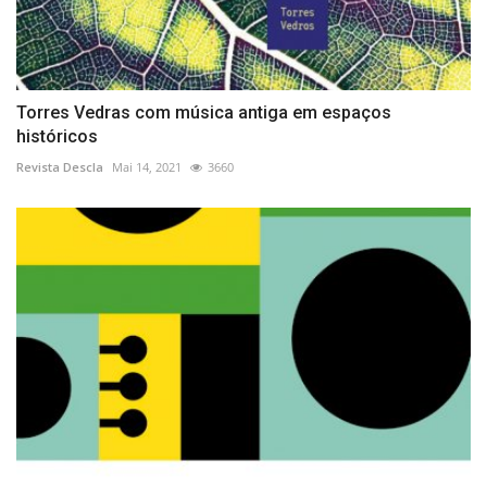
Torres Vedras com música antiga em espaços
históricos
Revista Descla
Mai 14, 2021
3660