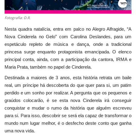
Fotografia: D.R.
Nesta quadra natalícia, entra em palco no Alegro Alfragide, “A
Nova Cinderela no Gelo” com Carolina Deslandes, para um
espetáculo repleto de música e dança, onde a tradicional
princesa surge enquanto protagonista emancipada. O elenco
principal conta, ainda, com a participação da cantora, IRMA e
Maria Prata, também no papel de Cinderela.
Destinada a maiores de 3 anos, esta história retrata um baile
real, um príncipe há descoberta do que quer para si, um patim
perdido e um sonho por realizar. A pergunta que os pequenos e
graúdos colocarão, é se esta nova Cinderela irá conseguir
conquistar e mudar o rumo da história que alguém escreveu
para si. Para isso, descobrir se será ela capaz de transformar o
mundo num lugar melhor, é o desfecho deste conto que ganha
uma nova vida.