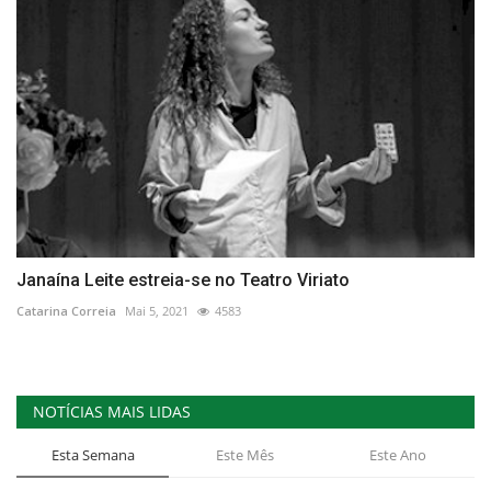
Janaína Leite estreia-se no Teatro Viriato
Catarina Correia
Mai 5, 2021
4583
NOTÍCIAS MAIS LIDAS
Esta Semana
Este Mês
Este Ano