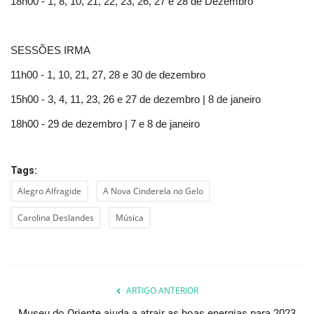
18h00 - 1, 8, 10, 21, 22, 23, 26, 27 e 28 de Dezembro
SESSÕES IRMA
11h00 - 1, 10, 21, 27, 28 e 30 de dezembro
15h00 - 3, 4, 11, 23, 26 e 27 de dezembro | 8 de janeiro
18h00 - 29 de dezembro | 7 e 8 de janeiro
Tags:
Alegro Alfragide
A Nova Cinderela no Gelo
Carolina Deslandes
Música
ARTIGO ANTERIOR
Museu do Oriente ajuda a atrair as boas energias para 2023