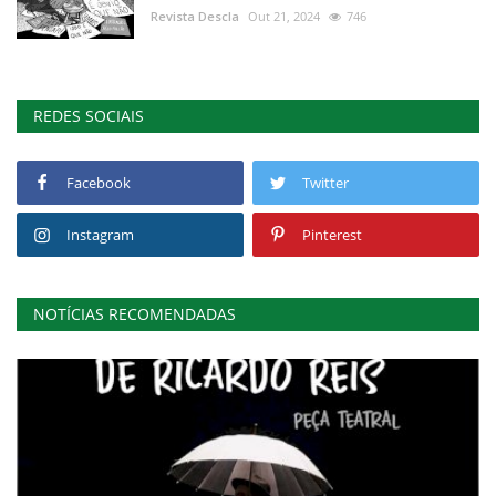
Revista Descla
Out 21, 2024
746
REDES SOCIAIS
Facebook
Twitter
Instagram
Pinterest
NOTÍCIAS RECOMENDADAS