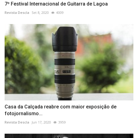
7º Festival Internacional de Guitarra de Lagoa
Revista Descla
Set 8, 2020
4009
Casa da Calçada reabre com maior exposição de
fotojornalismo...
Revista Descla
Jun 17, 2020
3959