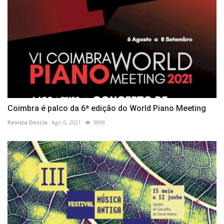
Coimbra é palco da 6ª edição do World Piano Meeting
Revista Descla
Ago 6, 2021
3898