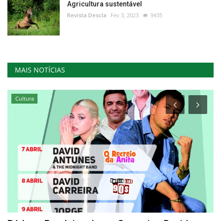
Agricultura sustentável
Revista Descla
Fev 3, 2023
9435
MAIS NOTÍCIAS
Cultura