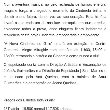
Numa aventura musical no gelo recheada de humor, energia,
magia e força, é chegado o momento da Cinderela brilhar e
decidir o seu futuro, dando voz ao seu coração. Esta história
levará a que cada um de nós lute por aquilo em que acredita,
colocando todos à prova, onde ninguém ficará indiferente à
resiliência desta nova Cinderela, empoderada e empolgante.
“A Nova Cinderela no Gelo” estará em exibição no Centro
Comercial Alegro Alfragide com sessões às 11h00, 15h00 e
18h00, retratando a história da Cinderela como nunca a viu!
O espetáculo conta com a Direção Artística e Encenação de
João A. Guimarães e a Direção de Espetáculo | Sissi Martins e
é assinado pela Ana Queirós, com a música de Artur
Guimarães e a coreografia de Joana Quelhas.
Preços dos Bilhetes Individuais:
1ª Plateia - 19,50€ normal | 17,50€ criança