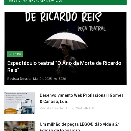
NOTÍCIAS RECOMENDADAS
Cultura
Espectáculo teatral “O Ano da Morte de Ricardo
Reis”
Revista Descla
Mai 21, 2025
3226
Desenvolvimento Web Profissional | Gomes
& Canoso, Lda.
Revista Descla
Abr 9, 2024
6313
Um milhão de peças LEGO® dão vida à 2ª
Edição da Exposição...