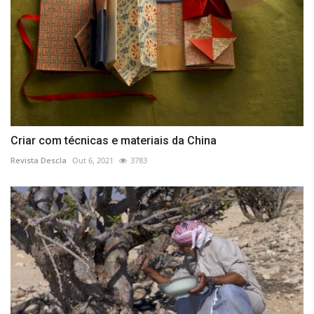
Criar com técnicas e materiais da China
Revista Descla
Out 6, 2021
3783