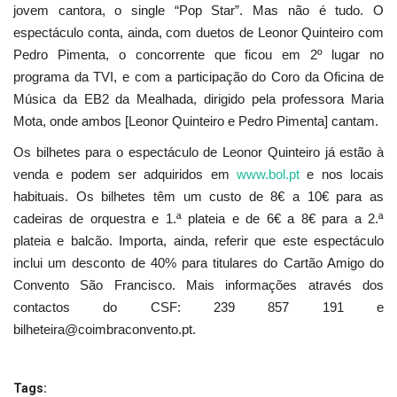
jovem cantora, o single “Pop Star”. Mas não é tudo. O
espectáculo conta, ainda, com duetos de Leonor Quinteiro com
Pedro Pimenta, o concorrente que ficou em 2º lugar no
programa da TVI, e com a participação do Coro da Oficina de
Música da EB2 da Mealhada, dirigido pela professora Maria
Mota, onde ambos [Leonor Quinteiro e Pedro Pimenta] cantam.
Os bilhetes para o espectáculo de Leonor Quinteiro já estão à
venda e podem ser adquiridos em
www.bol.pt
e nos locais
habituais. Os bilhetes têm um custo de 8€ a 10€ para as
cadeiras de orquestra e 1.ª plateia e de 6€ a 8€ para a 2.ª
plateia e balcão. Importa, ainda, referir que este espectáculo
inclui um desconto de 40% para titulares do Cartão Amigo do
Convento São Francisco. Mais informações através dos
contactos do CSF: 239 857 191 e
bilheteira@coimbraconvento.pt.
Tags: