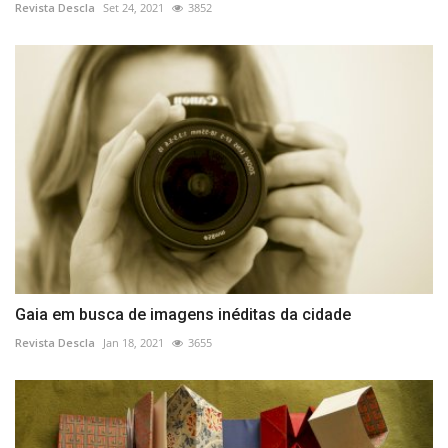
Revista Descla
Set 24, 2021
3852
Gaia em busca de imagens inéditas da cidade
Revista Descla
Jan 18, 2021
3655