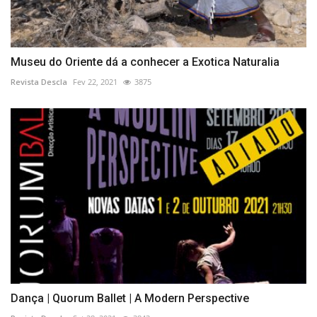
Museu do Oriente dá a conhecer a Exotica Naturalia
Revista Descla
Fev 22, 2021
3875
Dança | Quorum Ballet | A Modern Perspective