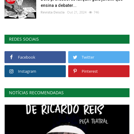
ensina a debater...
Revista Descla
Out 21, 2024
746
REDES SOCIAIS
Facebook
Twitter
Instagram
Pinterest
NOTÍCIAS RECOMENDADAS