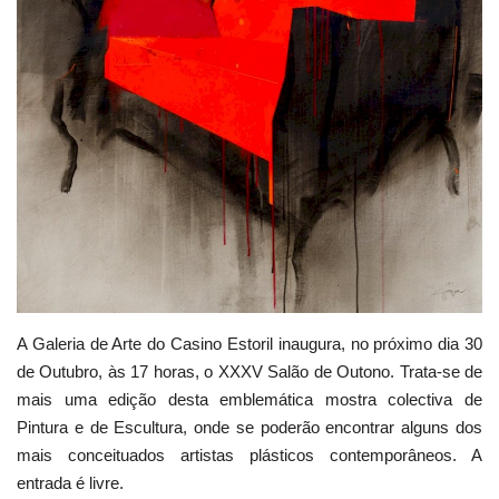
Estatuto Editorial
Saúde
Ficha técnica
Cultura
Lazer
Ambiente
A Galeria de Arte do Casino Estoril inaugura, no próximo dia 30
de Outubro, às 17 horas, o XXXV Salão de Outono. Trata-se de
mais uma edição desta emblemática mostra colectiva de
Pintura e de Escultura, onde se poderão encontrar alguns dos
mais conceituados artistas plásticos contemporâneos. A
entrada é livre.