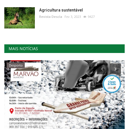
Agricultura sustentável
Revista Descla
Fev 3, 2023
9427
MAIS NOTÍCIAS
Desporto