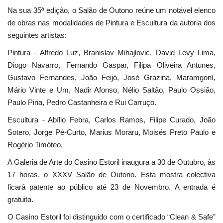
Na sua 35ª edição, o Salão de Outono reúne um notável elenco
de obras nas modalidades de Pintura e Escultura da autoria dos
seguintes artistas:
Pintura - Alfredo Luz, Branislav Mihajlovic, David Levy Lima,
Diogo Navarro, Fernando Gaspar, Filipa Oliveira Antunes,
Gustavo Fernandes, João Feijó, José Grazina, Maramgoní,
Mário Vinte e Um, Nadir Afonso, Nélio Saltão, Paulo Ossião,
Paulo Pina, Pedro Castanheira e Rui Carruço.
Escultura - Abílio Febra, Carlos Ramos, Filipe Curado, João
Sotero, Jorge Pé-Curto, Marius Moraru, Moisés Preto Paulo e
Rogério Timóteo.
A Galeria de Arte do Casino Estoril inaugura a 30 de Outubro, às
17 horas, o XXXV Salão de Outono. Esta mostra colectiva
ficará patente ao público até 23 de Novembro. A entrada é
gratuita.
O Casino Estoril foi distinguido com o certificado “Clean & Safe”