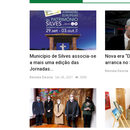
Município de Silves associa-se
Nova era “
a mais uma edição das
arranca no
Jornadas...
Revista Descla
Revista Descla
Set 26, 2021
3392