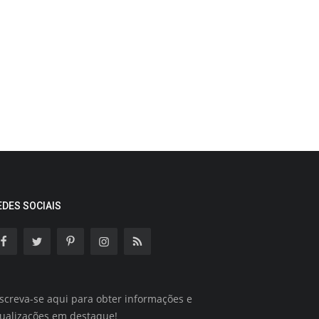
EDES SOCIAIS
screva-se aqui para obter informações e
tualizações em destaque!