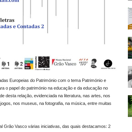
adas Europeias do Património com o tema Património e
ra o papel do património na educação e da educação no
 desta relação, evidenciada na literatura, nas artes, nos
ogos, nos museus, na fotografia, na música, entre muitas
l Grão Vasco várias iniciativas, das quais destacamos: 2