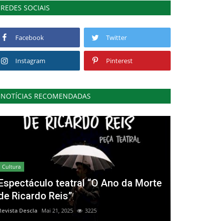
REDES SOCIAIS
Facebook
Twitter
Instagram
Pinterest
NOTÍCIAS RECOMENDADAS
Cultura
Espectáculo teatral “O Ano da Morte
de Ricardo Reis”
Revista Descla
Mai 21, 2025
3225