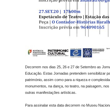
Decorrem nos dias 25, 26 e 27 de Setembro as Jorn
Educação. Estas Jornadas pretendem sensibilizar pa
património, assim como para a riqueza e complexidade
monumentos, na dança, no teatro, na paisagem, nos j
outras manifestações artísticas.
Para assinalar esta data decorrem no Museu Naciona