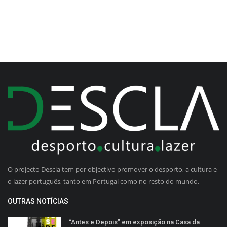
O projecto Descla tem por objectivo promover o desporto, a cultura e
o lazer português, tanto em Portugal como no resto do mundo.
OUTRAS NOTÍCIAS
“Antes e Depois” em exposição na Casa da