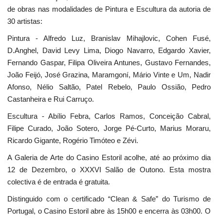
de obras nas modalidades de Pintura e Escultura da autoria de
30 artistas:
Pintura - Alfredo Luz, Branislav Mihajlovic, Cohen Fusé,
D.Anghel, David Levy Lima, Diogo Navarro, Edgardo Xavier,
Fernando Gaspar, Filipa Oliveira Antunes, Gustavo Fernandes,
João Feijó, José Grazina, Maramgoní, Mário Vinte e Um, Nadir
Afonso, Nélio Saltão, Patel Rebelo, Paulo Ossião, Pedro
Castanheira e Rui Carruço.
Escultura - Abílio Febra, Carlos Ramos, Conceição Cabral,
Filipe Curado, João Sotero, Jorge Pé-Curto, Marius Moraru,
Ricardo Gigante, Rogério Timóteo e Zévi.
A Galeria de Arte do Casino Estoril acolhe, até ao próximo dia
12 de Dezembro, o XXXVI Salão de Outono. Esta mostra
colectiva é de entrada é gratuita.
Distinguido com o certificado “Clean & Safe” do Turismo de
Portugal, o Casino Estoril abre às 15h00 e encerra às 03h00. O