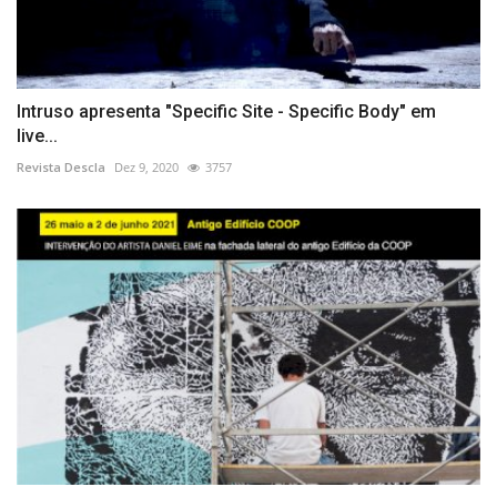
Intruso apresenta "Specific Site - Specific Body" em
live...
Revista Descla
Dez 9, 2020
3757