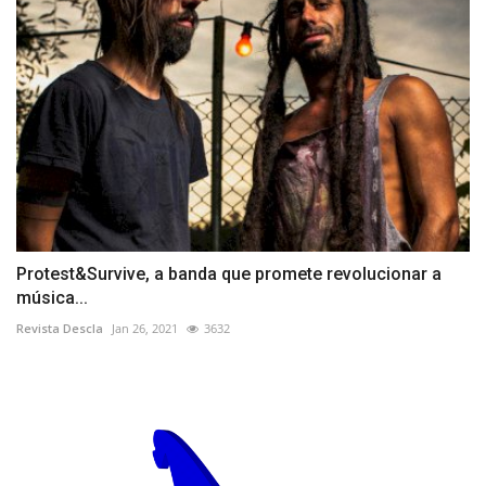
Protest&Survive, a banda que promete revolucionar a
música...
Revista Descla
Jan 26, 2021
3632