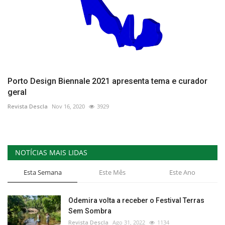
Porto Design Biennale 2021 apresenta tema e curador
geral
Revista Descla
Nov 16, 2020
3929
NOTÍCIAS MAIS LIDAS
Esta Semana
Este Mês
Este Ano
Odemira volta a receber o Festival Terras
Sem Sombra
Revista Descla
Ago 31, 2022
1134