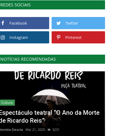
REDES SOCIAIS
Facebook
Twitter
Instagram
Pinterest
NOTÍCIAS RECOMENDADAS
Cultura
Espectáculo teatral “O Ano da Morte
de Ricardo Reis”
Revista Descla
Mai 21, 2025
3231