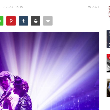
 10, 2023 - 15:45
2374