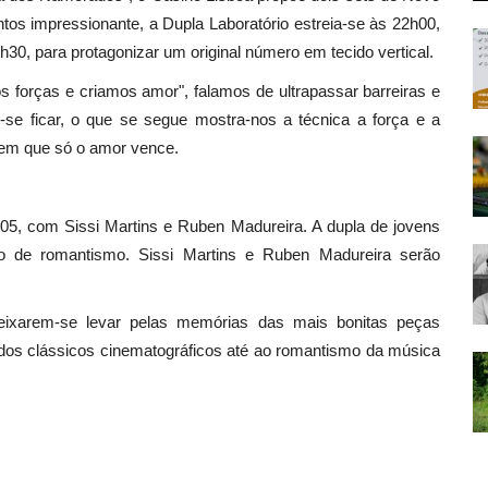
tos impressionante, a Dupla Laboratório estreia-se às 22h00,
30, para protagonizar um original número em tecido vertical.
s forças e criamos amor", falamos de ultrapassar barreiras e
-se ficar, o que se segue mostra-nos a técnica a força e a
 em que só o amor vence.
h05, com Sissi Martins e Ruben Madureira. A dupla de jovens
to de romantismo. Sissi Martins e Ruben Madureira serão
eixarem-se levar pelas memórias das mais bonitas peças
 dos clássicos cinematográficos até ao romantismo da música