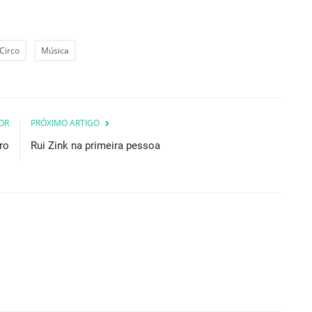
Circo
Música
OR
PRÓXIMO ARTIGO
ro
Rui Zink na primeira pessoa