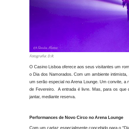
Fotografia: D.R.
O Casino Lisboa oferece aos seus visitantes um rom
o Dia dos Namorados. Com um ambiente intimista, 
um serão especial no Arena Lounge. Um convite, a n
de Fevereiro. A entrada é livre. Mas, para os que
jantar, mediante reserva.
Performances de Novo Circo no Arena Lounge
Com um cartaz especialmente concebido para o “Di