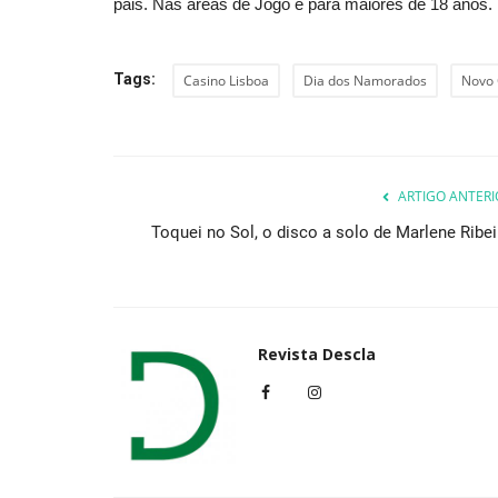
pais. Nas áreas de Jogo é para maiores de 18 anos.
Tags:
Casino Lisboa
Dia dos Namorados
Novo 
ARTIGO ANTERI
Toquei no Sol, o disco a solo de Marlene Ribei
Revista Descla