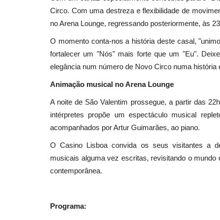
Circo. Com uma destreza e flexibilidade de movimen
no Arena Lounge, regressando posteriormente, às 23h
O momento conta-nos a história deste casal, "unimo
fortalecer um "Nós" mais forte que um "Eu". Deixe
elegância num número de Novo Circo numa história
Animação musical no Arena Lounge
A noite de São Valentim prossegue, a partir das 22
intérpretes propõe um espectáculo musical reple
acompanhados por Artur Guimarães, ao piano.
O Casino Lisboa convida os seus visitantes a d
musicais alguma vez escritas, revisitando o mundo
contemporânea.
Programa: