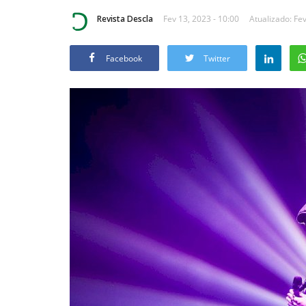
Revista Descla
Fev 13, 2023 - 10:00
Atualizado: Fev
Facebook
Twitter