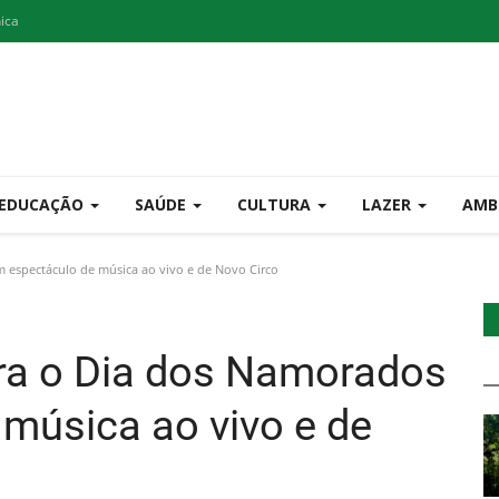
nica
EDUCAÇÃO
SAÚDE
CULTURA
LAZER
AMB
 espectáculo de música ao vivo e de Novo Circo
bra o Dia dos Namorados
música ao vivo e de