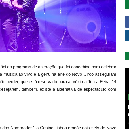
ântico programa de animação que foi concebido para celebrar
a música ao vivo e a genuína arte do Novo Circo asseguram
ão perder, que está reservado para a próxima Terça-Feira, 14
 desejarem, também, existe a alternativa de espectáculo com
a dos Namorados”, o Casino Lisboa propõe dois sets de Novo