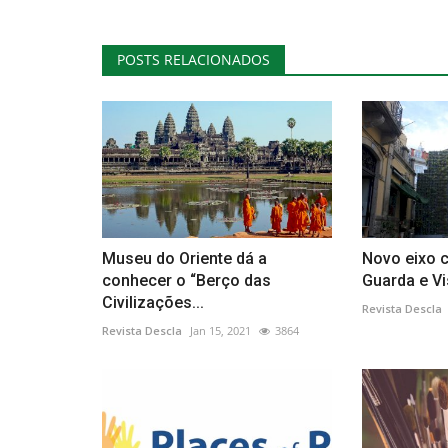
POSTS RELACIONADOS
Museu do Oriente dá a
Novo eixo c
conhecer o “Berço das
Guarda e V
Civilizações...
Revista Descla
Revista Descla
Jan 15, 2021
3864