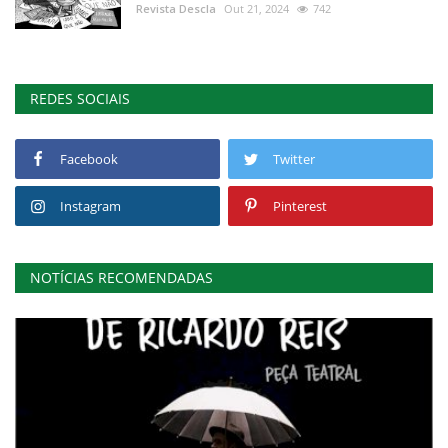
Revista Descla
Out 21, 2024
742
REDES SOCIAIS
Facebook
Twitter
Instagram
Pinterest
NOTÍCIAS RECOMENDADAS