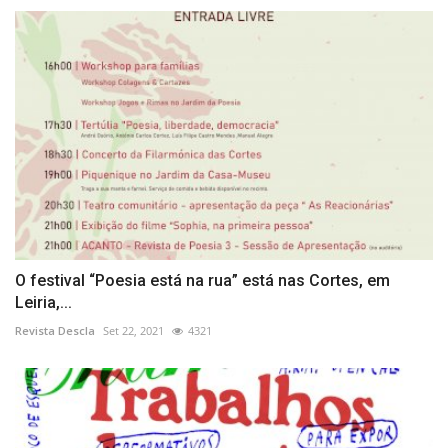
O festival “Poesia está na rua” está nas Cortes, em
Leiria,...
Revista Descla
Set 22, 2021
4321