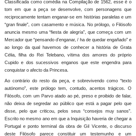
Classificada como comédia na Compilação de 1562, esse é o
tom em que a peça se desenvolve, com personagens que
reciprocamente tentam enganar-se em histórias paralelas e um
“gran finale”, com casamento e música. No prólogo, o Filósofo
anuncia mesmo uma “fiesta de alegría”, que começa com um
Mercador que “pensando d'enganar, / ha de quedar engañado” e
ao longo da qual havemos de conhecer a história de Grata
Célia, filha do Rei Telebano, vítima dos amores do próprio
Cupido e dos sucessivos enganos que este engendra para
conquistar o afecto da Princesa.
Ao contrário do resto da peça, e sobrevivendo como “texto
autónomo”, este prólogo tem, contudo, acentos trágicos. O
Filósofo, com um Parvo atado ao pé, preso e proibido de falar,
não deixa de segredar ao público que está a pagar pelo que
disse, pelo que criticou, pelos seus “consejos muy sanos”.
Escrito no mesmo ano em que a Inquisição haveria de chegar a
Portugal e ponto terminal da obra de Gil Vicente, o discurso
deste Filósofo parece constituir um testemunho e um