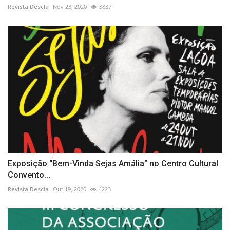
Revista Descla
Nov 23, 2020
3837
Exposição “Bem-Vinda Sejas Amália" no Centro Cultural
Convento...
Revista Descla
Out 19, 2020
4223