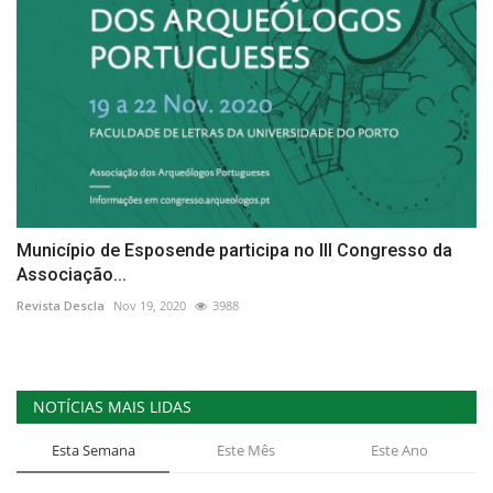
Município de Esposende participa no III Congresso da
Associação...
Revista Descla
Nov 19, 2020
3988
NOTÍCIAS MAIS LIDAS
Esta Semana
Este Mês
Este Ano