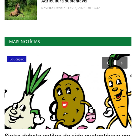
Agricultura sustentável
Revista Descla
Fev 3, 2023
9442
MAIS NOTÍCIAS
Educação