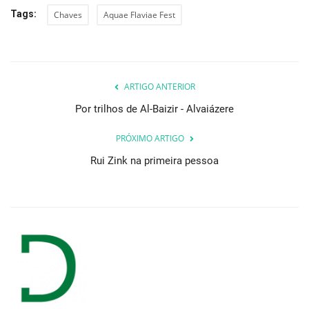
Tags:
Chaves
Aquae Flaviae Fest
ARTIGO ANTERIOR
Por trilhos de Al-Baizir - Alvaiázere
PRÓXIMO ARTIGO
Rui Zink na primeira pessoa