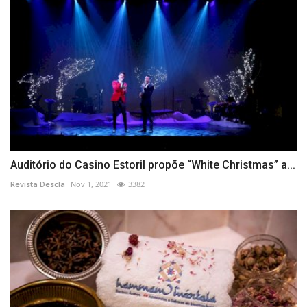
Auditório do Casino Estoril propõe “White Christmas” a...
Revista Descla
Nov 1, 2021
3382