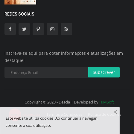
REDES SOCIAIS
Inscreva-se aqui para obter informações e atualizações em
destaque!
Subscrever
Copyright © 2023 - Descla | Developed by
HJMSoft
Termos e Condições
Política de Cookies
Este website utiliza cookies. Ao continuar a navegar,
consente a sua utilização.