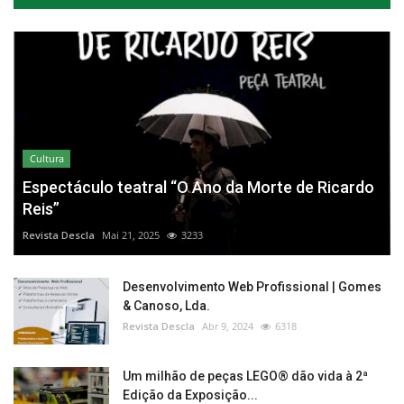
Cultura
Espectáculo teatral “O Ano da Morte de Ricardo
Reis”
Revista Descla
Mai 21, 2025
3233
Desenvolvimento Web Profissional | Gomes
& Canoso, Lda.
Revista Descla
Abr 9, 2024
6318
Um milhão de peças LEGO® dão vida à 2ª
Edição da Exposição...