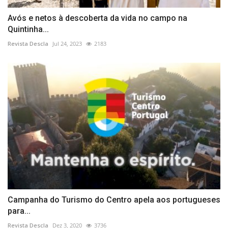
Avós e netos à descoberta da vida no campo na
Quintinha...
Revista Descla
Jul 24, 2023
2183
Campanha do Turismo do Centro apela aos portugueses
para...
Revista Descla
Dez 3, 2020
3736