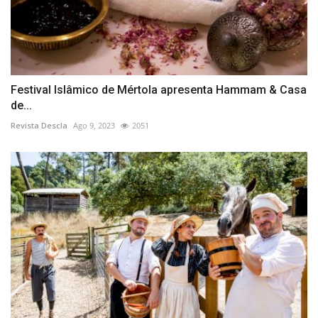
Festival Islâmico de Mértola apresenta Hammam & Casa
de...
Revista Descla
Ago 9, 2023
2051