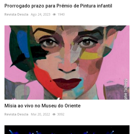
Prorrogado prazo para Prémio de Pintura infantil
Revista Descla
Ago 24, 2023
1940
Mísia ao vivo no Museu do Oriente
Revista Descla
Mai 20, 2022
3092