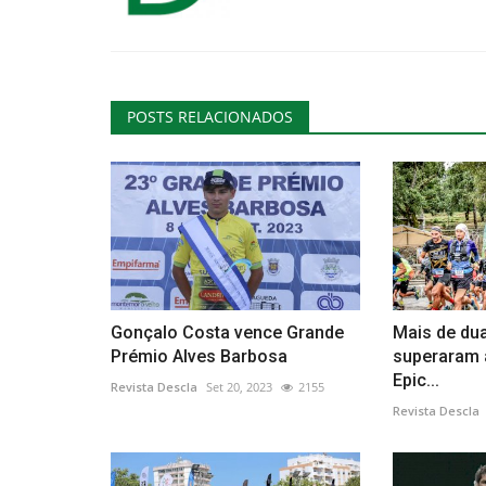
POSTS RELACIONADOS
Gonçalo Costa vence Grande
Mais de du
Prémio Alves Barbosa
superaram 
Epic...
Revista Descla
Set 20, 2023
2155
Revista Descla