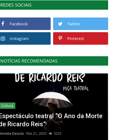
REDES SOCIAIS
Facebook
Twitter
Instagram
Pinterest
NOTÍCIAS RECOMENDADAS
Cultura
Espectáculo teatral “O Ano da Morte
de Ricardo Reis”
Revista Descla
Mai 21, 2025
3223