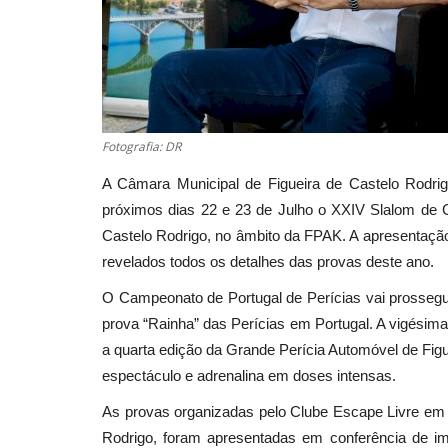
Fotografia: DR
A Câmara Municipal de Figueira de Castelo Rodri
próximos dias 22 e 23 de Julho o XXIV Slalom de C
Castelo Rodrigo, no âmbito da FPAK. A apresentação 
revelados todos os detalhes das provas deste ano.
O Campeonato de Portugal de Perícias vai prossegu
prova “Rainha” das Perícias em Portugal. A vigésim
a quarta edição da Grande Perícia Automóvel de Figuei
espectáculo e adrenalina em doses intensas.
As provas organizadas pelo Clube Escape Livre em
Rodrigo, foram apresentadas em conferência de i