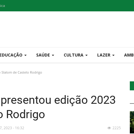
nica
EDUCAÇÃO
SAÚDE
CULTURA
LAZER
AMB
 Slalom de Castelo Rodrigo
apresentou edição 2023
o Rodrigo
17, 2023 - 16:32
2225