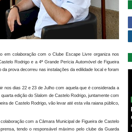
go em colaboração com o Clube Escape Livre organiza nos
astelo Rodrigo e a 4ª Grande Perícia Automóvel de Figueira
da prova decorreu nas instalações da edilidade local e foram
ir nos dias 22 e 23 de Julho com aquela que é considerada a
a quarta edição do Slalom de Castelo Rodrigo, juntamente com
ra de Castelo Rodrigo, vão levar até esta vila raiana público,
 colaboração com a Câmara Municipal de Figueira de Castelo
mprensa, tendo o responsável máximo pelo clube da Guarda