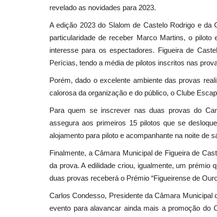
revelado as novidades para 2023.
A edição 2023 do Slalom de Castelo Rodrigo e da G
particularidade de receber Marco Martins, o pilo
interesse para os espectadores. Figueira de Cast
Perícias, tendo a média de pilotos inscritos nas pro
Porém, dado o excelente ambiente das provas real
calorosa da organização e do público, o Clube Escape 
Para quem se inscrever nas duas provas do Camp
assegura aos primeiros 15 pilotos que se desloque
alojamento para piloto e acompanhante na noite de 
Finalmente, a Câmara Municipal de Figueira de Caste
da prova. A edilidade criou, igualmente, um prémio qu
duas provas receberá o Prémio “Figueirense de Ouro
Carlos Condesso, Presidente da Câmara Municipal de
evento para alavancar ainda mais a promoção do C