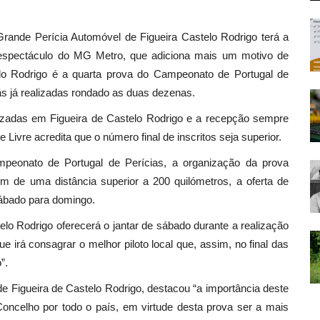
rande Perícia Automóvel de Figueira Castelo Rodrigo terá a
to espectáculo do MG Metro, que adiciona mais um motivo de
elo Rodrigo é a quarta prova do Campeonato de Portugal de
vas já realizadas rondado as duas dezenas.
izadas em Figueira de Castelo Rodrigo e a recepção sempre
Livre acredita que o número final de inscritos seja superior.
eonato de Portugal de Perícias, a organização da prova
m de uma distância superior a 200 quilómetros, a oferta de
sábado para domingo.
lo Rodrigo oferecerá o jantar de sábado durante a realização
e irá consagrar o melhor piloto local que, assim, no final das
”.
 Figueira de Castelo Rodrigo, destacou “a importância deste
oncelho por todo o país, em virtude desta prova ser a mais