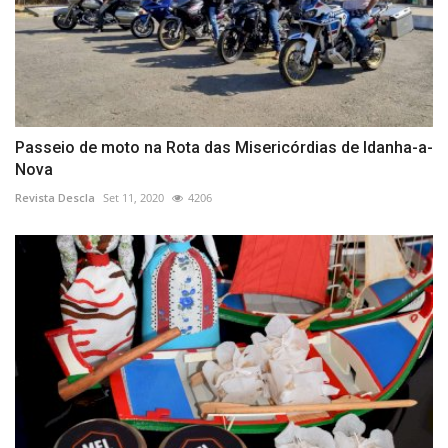
Passeio de moto na Rota das Misericórdias de Idanha-a-
Nova
Revista Descla
Set 11, 2020
4206