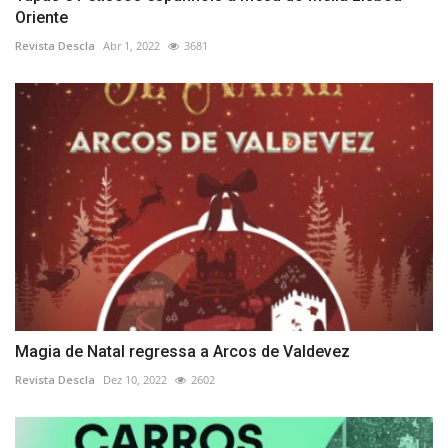
Oriente
Revista Descla
Abr 1, 2022
3681
Magia de Natal regressa a Arcos de Valdevez
Revista Descla
Dez 10, 2022
2602