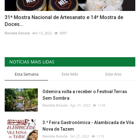
31ª Mostra Nacional de Artesanato e 14ª Mostra de
Doces...
Revista Descla
Abr 13, 2022
3097
NOTÍCIAS MAIS LIDAS
Esta Semana
Este Mês
Este Ano
Odemira volta a receber o Festival Terras
Sem Sombra
Revista Descla
Ago 31, 2022
1134
3.ª Feira Gastronómica - Alambicada de Vila
Nova de Tazem
Revista Descla
Set 27, 2022
1119