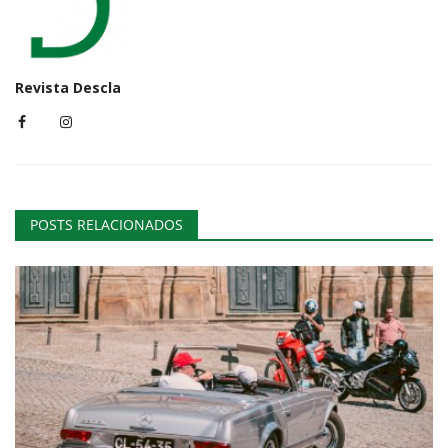
Revista Descla
POSTS RELACIONADOS