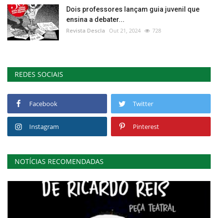
Dois professores lançam guia juvenil que
ensina a debater...
Revista Descla
Out 21, 2024
728
REDES SOCIAIS
Facebook
Twitter
Instagram
Pinterest
NOTÍCIAS RECOMENDADAS