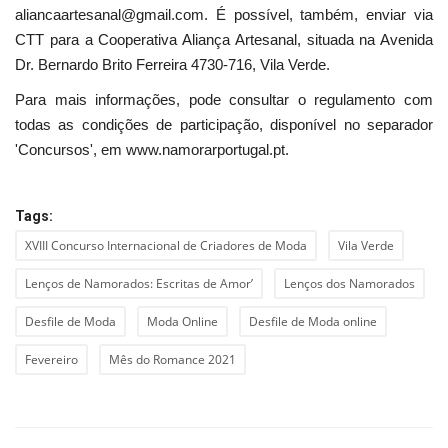
aliancaartesanal@gmail.com. É possível, também, enviar via
CTT para a Cooperativa Aliança Artesanal, situada na Avenida
Dr. Bernardo Brito Ferreira 4730-716, Vila Verde.
Para mais informações, pode consultar o regulamento com
todas as condições de participação, disponível no separador
'Concursos', em
www.namorarportugal.pt
.
Tags:
XVIII Concurso Internacional de Criadores de Moda
Vila Verde
Lenços de Namorados: Escritas de Amor’
Lenços dos Namorados
Desfile de Moda
Moda Online
Desfile de Moda online
Fevereiro
Mês do Romance 2021