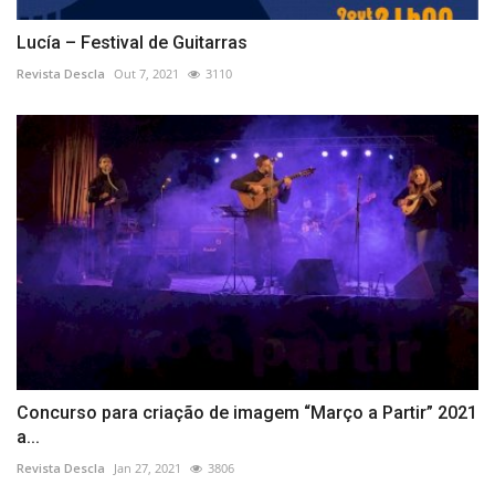
Lucía – Festival de Guitarras
Revista Descla
Out 7, 2021
3110
Concurso para criação de imagem “Março a Partir” 2021
a...
Revista Descla
Jan 27, 2021
3806