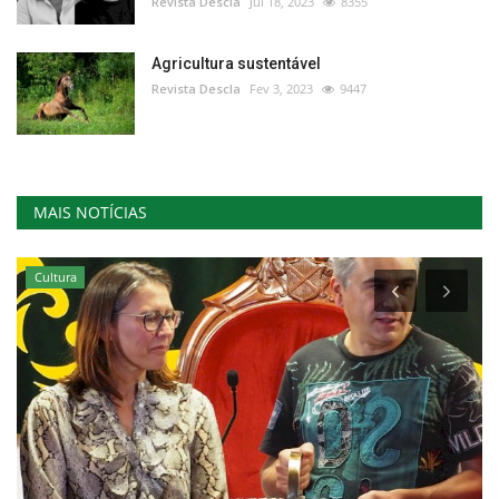
Revista Descla
Jul 18, 2023
8355
Agricultura sustentável
Revista Descla
Fev 3, 2023
9447
MAIS NOTÍCIAS
Cultura