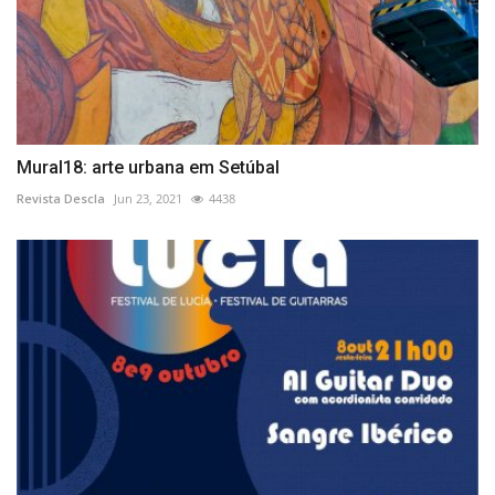
Mural18: arte urbana em Setúbal
Revista Descla
Jun 23, 2021
4438