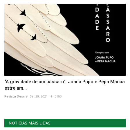
“A gravidade de um pássaro”: Joana Pupo e Pepa Macua
estreiam...
Revista Descla
Set 29, 2021
3163
NOTÍCIAS MAIS LIDAS