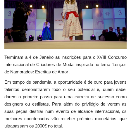
Estatuto Editorial
Saúde
Ficha técnica
Cultura
Terminam
a 4 de Janeiro as inscrições para o XVIII Concurso
Internacional de Criadores de Moda, inspirado no tema ‘Lenços
Lazer
de Namorados: Escritas de Amor’.
Em tempo de pandemia, a oportunidade é de ouro para jovens
Ambiente
talentos demonstrarem todo o seu potencial e, quem sabe,
darem o primeiro passo para uma carreira de sucesso como
designers ou estilistas. Para além do privilégio de verem as
suas peças desfilar num evento de alcance internacional, os
melhores coordenados vão receber prémios monetários, que
ultrapassam os 2000€ no total.