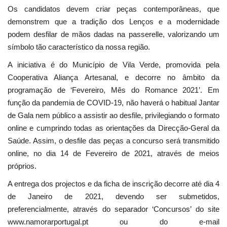
Os candidatos devem criar peças contemporâneas, que
demonstrem que a tradição dos Lenços e a modernidade
podem desfilar de mãos dadas na passerelle, valorizando um
símbolo tão característico da nossa região.
A iniciativa é do Município de Vila Verde, promovida pela
Cooperativa Aliança Artesanal, e decorre no âmbito da
programação de ‘Fevereiro, Mês do Romance 2021’. Em
função da pandemia de COVID-19, não haverá o habitual Jantar
de Gala nem público a assistir ao desfile, privilegiando o formato
online e cumprindo todas as orientações da Direcção-Geral da
Saúde. Assim, o desfile das peças a concurso será transmitido
online, no dia 14 de Fevereiro de 2021, através de meios
próprios.
A entrega dos projectos e da ficha de inscrição decorre até dia 4
de Janeiro de 2021, devendo ser submetidos,
preferencialmente, através do separador ‘Concursos’ do site
www.namorarportugal.pt
ou do e-mail