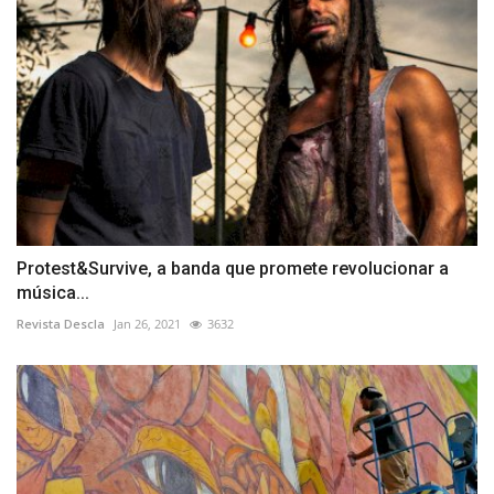
Protest&Survive, a banda que promete revolucionar a
música...
Revista Descla
Jan 26, 2021
3632