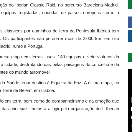
ção do Iberian Classic Raid, no percurso Barcelona-Madrid-
 equipas registadas, oriundas de países europeus como a
s clássicos por caminhos de terra da Península Ibérica tem
. Os participantes irão percorrer mais de 2.000 km, em oito
drid, rumo a Portugal.
meira etapa em terras lusas. 140 equipas e sete viaturas da
 a cidade, desfrutando das belas paisagens do concelho e da
antes do mundo automóvel.
 da Saúde, com destino à Figueira da Foz. A última etapa, no
a Torre de Belém, em Lisboa.
ução em terra, bem como do companheirismo e da emoção que
as principais metas a atingir pela organização do II Iberian