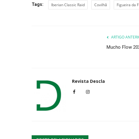
Tags:
Iberian Classic Raid
Covilhã
Figueira da 
ARTIGO ANTERI
Mucho Flow 20
Revista Descla