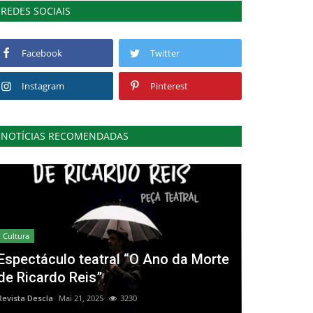
REDES SOCIAIS
Facebook
Twitter
Instagram
Pinterest
NOTÍCIAS RECOMENDADAS
Cultura
Espectáculo teatral “O Ano da Morte
de Ricardo Reis”
Revista Descla
Mai 21, 2025
3230