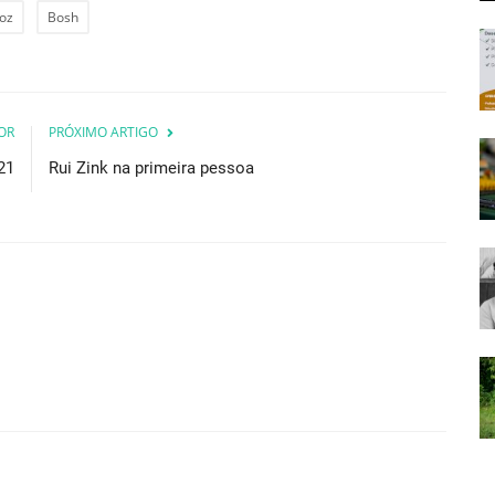
Foz
Bosh
OR
PRÓXIMO ARTIGO
21
Rui Zink na primeira pessoa