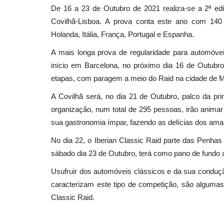
De 16 a 23 de Outubro de 2021 realiza-se a 2ª edi
Covilhã-Lisboa. A prova conta este ano com 140
Holanda, Itália, França, Portugal e Espanha.
A mais longa prova de regularidade para automóvei
início em Barcelona, no próximo dia 16 de Outubro
etapas, com paragem a meio do Raid na cidade de Ma
A Covilhã será, no dia 21 de Outubro, palco da pri
organização, num total de 295 pessoas, irão animar
sua gastronomia ímpar, fazendo as delícias dos am
No dia 22, o Iberian Classic Raid parte das Penhas
sábado dia 23 de Outubro, terá como pano de fundo 
Usufruir dos automóveis clássicos e da sua cond
caracterizam este tipo de competição, são algumas d
Classic Raid.