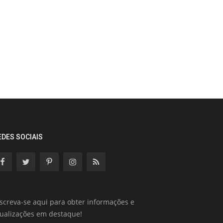
EDES SOCIAIS
screva-se aqui para obter informações e
tualizações em destaque!