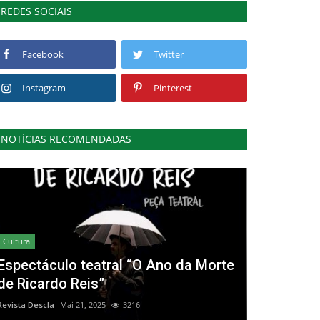
REDES SOCIAIS
Facebook
Twitter
Instagram
Pinterest
NOTÍCIAS RECOMENDADAS
Cultura
Espectáculo teatral “O Ano da Morte
de Ricardo Reis”
Revista Descla
Mai 21, 2025
3216