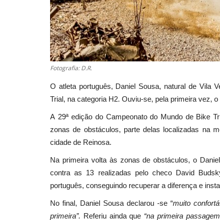
Fotografia: D.R.
O atleta português, Daniel Sousa, natural de Vil
Trial, na categoria H2. Ouviu-se, pela primeira vez,
A 29ª edição do Campeonato do Mundo de Bike Tria
zonas de obstáculos, parte delas localizadas na m
cidade de Reinosa.
Na primeira volta às zonas de obstáculos, o Daniel
contra as 13 realizadas pelo checo David Budsky
português, conseguindo recuperar a diferença e insta
No final, Daniel Sousa declarou -se “
muito confort
primeira”.
Referiu ainda que
“na primeira passagem 