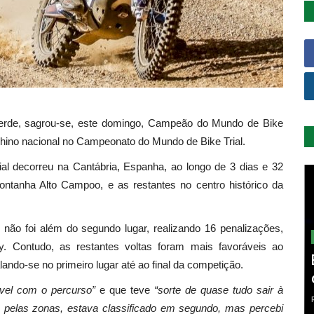
a Verde, sagrou-se, este domingo, Campeão do Mundo de Bike
 o hino nacional no Campeonato do Mundo de Bike Trial.
l decorreu na Cantábria, Espanha, ao longo de 3 dias e 32
ontanha Alto Campoo, e as restantes no centro histórico da
 não foi além do segundo lugar, realizando 16 penalizações,
. Contudo, as restantes voltas foram mais favoráveis ao
lando-se no primeiro lugar até ao final da competição.
ável com o percurso”
e que teve
“sorte de quase tudo sair à
pelas zonas, estava classificado em segundo, mas percebi