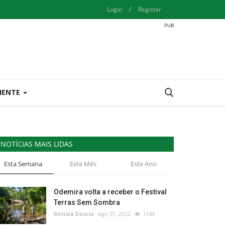
Login
/
Registar
IENTE
NOTÍCIAS MAIS LIDAS
Esta Semana
Este Mês
Este Ano
Odemira volta a receber o Festival
Terras Sem Sombra
Revista Descla
Ago 31, 2022
1144