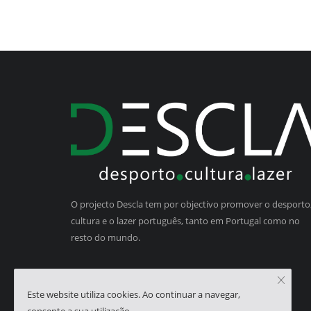
O projecto Descla tem por objectivo promover o desporto,
cultura e o lazer português, tanto em Portugal como no
resto do mundo.
Este website utiliza cookies. Ao continuar a navegar,