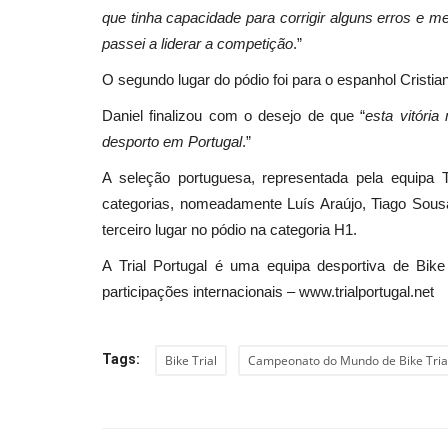
que tinha capacidade para corrigir alguns erros e 
passei a liderar a competição
.”
O segundo lugar do pódio foi para o espanhol Cristia
Daniel finalizou com o desejo de que “
esta vitóri
desporto em Portugal
.”
A seleção portuguesa, representada pela equipa Tr
categorias, nomeadamente Luís Araújo, Tiago Sous
terceiro lugar no pódio na categoria H1.
A Trial Portugal é uma equipa desportiva de Bike 
participações internacionais – www.trialportugal.net
Tags:
Bike Trial
Campeonato do Mundo de Bike Tria