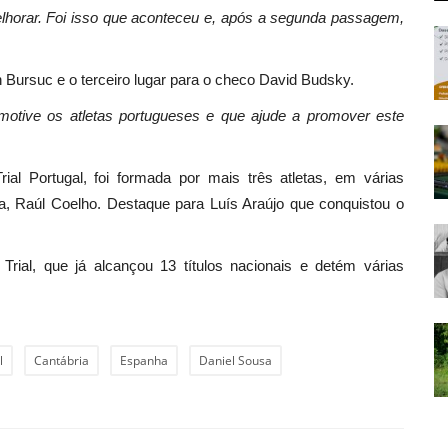
melhorar. Foi isso que aconteceu e, após a segunda passagem,
n Bursuc e o terceiro lugar para o checo David Budsky.
a motive os atletas portugueses e que ajude a promover este
ial Portugal, foi formada por mais três atletas, em várias
a, Raúl Coelho. Destaque para Luís Araújo que conquistou o
Trial, que já alcançou 13 títulos nacionais e detém várias
l
Cantábria
Espanha
Daniel Sousa