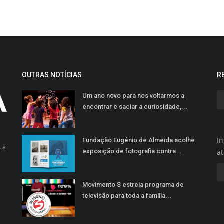
OUTRAS NOTÍCIAS
R
Um ano novo para nos voltarmos a
encontrar e saciar a curiosidade,...
In
Fundação Eugénio de Almeida acolhe
 a
exposição de fotografia contra...
a
Movimento S estreia programa de
televisão para toda a família...