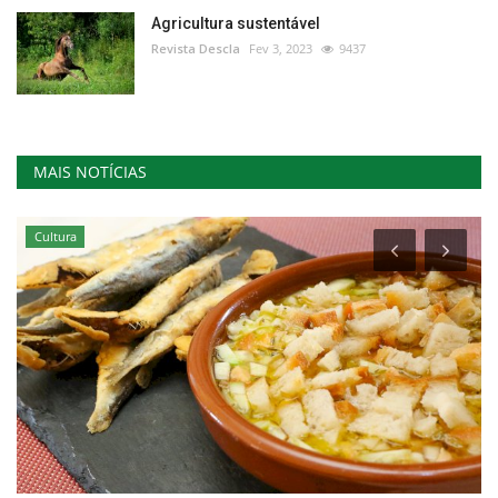
Agricultura sustentável
Revista Descla
Fev 3, 2023
9437
MAIS NOTÍCIAS
Cultura