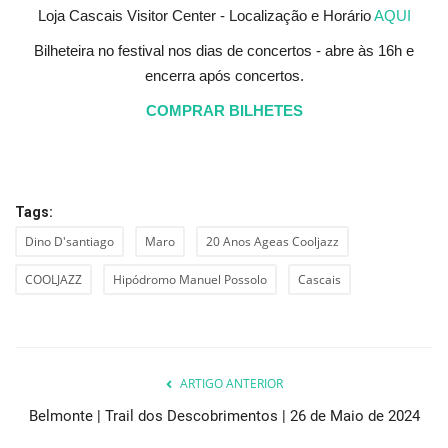
Loja Cascais Visitor Center - Localização e Horário
AQUI
Bilheteira no festival nos dias de concertos - abre às 16h e
encerra após concertos.
COMPRAR BILHETES
Tags:
Dino D'santiago
Maro
20 Anos Ageas Cooljazz
COOLJAZZ
Hipódromo Manuel Possolo
Cascais
ARTIGO ANTERIOR
Belmonte | Trail dos Descobrimentos | 26 de Maio de 2024