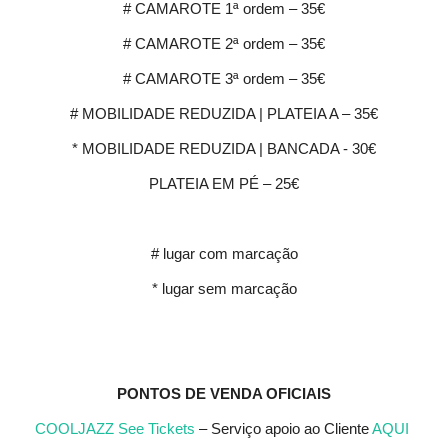
# CAMAROTE 1ª ordem – 35€
# CAMAROTE 2ª ordem – 35€
# CAMAROTE 3ª ordem – 35€
# MOBILIDADE REDUZIDA | PLATEIA A – 35€
* MOBILIDADE REDUZIDA | BANCADA - 30€
PLATEIA EM PÉ – 25€
# lugar com marcação
* lugar sem marcação
PONTOS DE VENDA OFICIAIS
COOLJAZZ
See Tickets
– Serviço apoio ao Cliente
AQUI