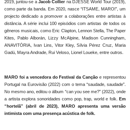
2019, juntou-se a
Jacob Collier
na DJESSE World Tour (2019),
como parte da banda. Em 2020, nasce “ITSAME, MARO!”, um
projecto dedicado a promover a colaborações entre artistas à
distância. A série inclui 100 episódios com artistas de todos os
gêneros musicais, como Eric Clapton, Lennon Stella, The Paper
Kites, Pablo Alborán, Lizzy McAlpine, Madison Cunningham,
ANAVITÓRIA, Ivan Lins, Vitor Kley, Sílvia Pérez Cruz, Maria
Gadú, Mayra Andrade, Rui Veloso, Lionel Loueke, entre outros.
MARO foi a vencedora do Festival da Canção
e representou
Portugal na Eurovisão (2022) com o tema “saudade, saudade”.
No mesmo ano, editou o álbum “can you see me?” (2022), onde
a artista explora sonoridades como pop, trap, world e folk.
Em
“hortelã” (abril de 2023), MARO apresenta uma versão
intimista com uma presença acústica de folk.