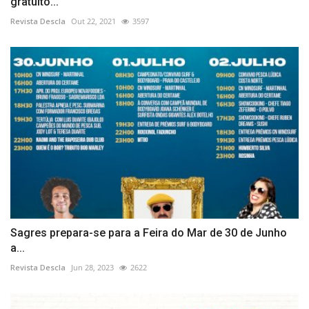
gratuito...
Revista Descla
Out 22, 2021
3597
Sagres prepara-se para a Feira do Mar de 30 de Junho
a...
Revista Descla
Jun 28, 2023
2622