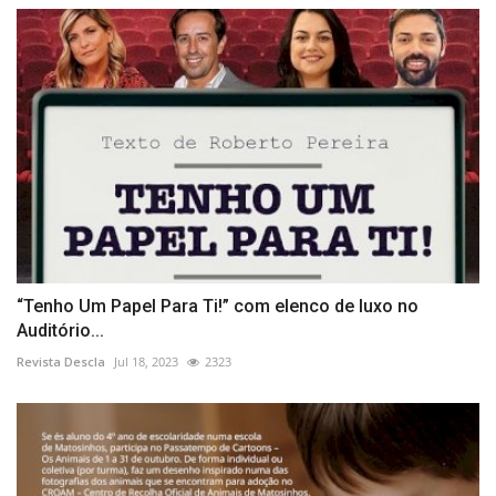
“Tenho Um Papel Para Ti!” com elenco de luxo no
Auditório...
Revista Descla
Jul 18, 2023
2323