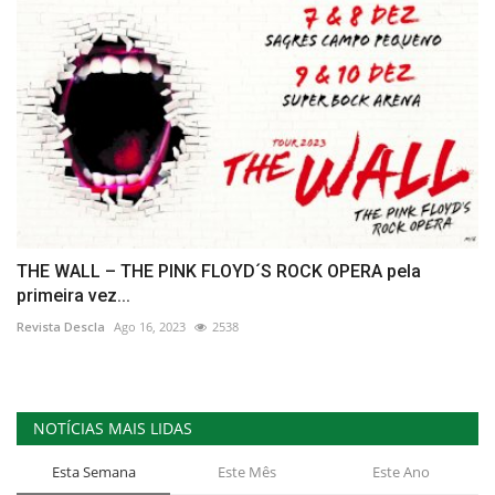
THE WALL – THE PINK FLOYD´S ROCK OPERA pela
primeira vez...
Revista Descla
Ago 16, 2023
2538
NOTÍCIAS MAIS LIDAS
Esta Semana
Este Mês
Este Ano