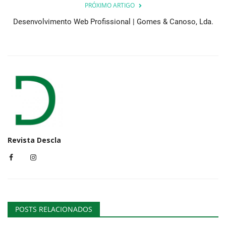
PRÓXIMO ARTIGO
Desenvolvimento Web Profissional | Gomes & Canoso, Lda.
Revista Descla
POSTS RELACIONADOS