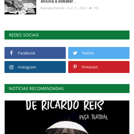
ensina a debater...
Revista Descla
Out 21, 2024
745
REDES SOCIAIS
Facebook
Twitter
Instagram
Pinterest
NOTÍCIAS RECOMENDADAS