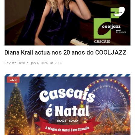
Diana Krall actua nos 20 anos do COOLJAZZ
Revista Descla
Jan 4, 2024
2506
Lazer