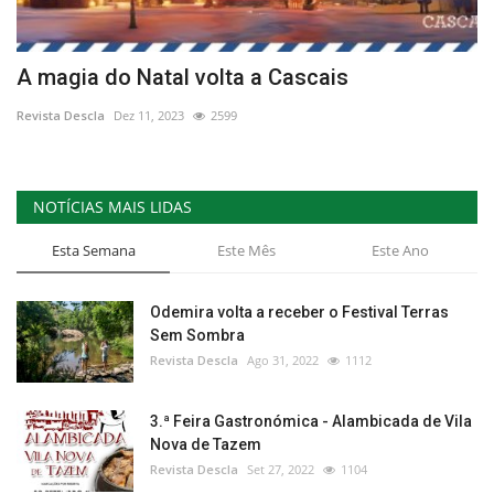
A magia do Natal volta a Cascais
Revista Descla
Dez 11, 2023
2599
NOTÍCIAS MAIS LIDAS
Esta Semana
Este Mês
Este Ano
Odemira volta a receber o Festival Terras
Sem Sombra
Revista Descla
Ago 31, 2022
1112
3.ª Feira Gastronómica - Alambicada de Vila
Nova de Tazem
Revista Descla
Set 27, 2022
1104