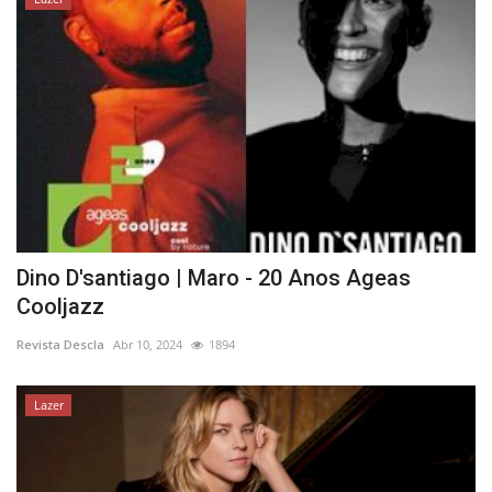
Dino D'santiago | Maro - 20 Anos Ageas
Cooljazz
Revista Descla
Abr 10, 2024
1894
Lazer