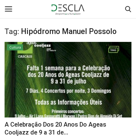
Tag:
Hipódromo Manuel Possolo
Login
Registar
Cultura
Home
...by Descla
Desporto
Contactos
Sobre Nós
A Celebração Dos 20 Anos Do Ageas
Educação
Cooljazz de 9 a 31 de...