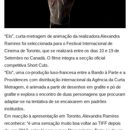
Estatuto Editorial
Saúde
“Elo”, curta-metragem de animação da realizadora Alexandra
Ficha técnica
Ramires foi seleccionada para o Festival Internacional de
Cinema de Toronto, que se realizará entre os dias 10 e 19 de
Cultura
Setembro no Canadá. O filme integra a secção oficial
competitiva Short Cuts.
Lazer
“Elo”, uma co-produção luso-francesa entre a Bando à Parte e a
Providences com distribuição internacional da Agência da Curta
Ambiente
Metragem, é animada a partir de desenhos em grafite e pó de
grafite e explora o encontro de duas personagens que procuram
adaptar-se na tentativa de se encaixarem em padrões
instituídos.
Em reacção à apresentação em Toronto, Alexandra Ramires
reconhece: “é uma sensação muito boa voltar ao TIFF depois