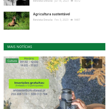
Revista Descla
Jul 18, 2023
8372
Agricultura sustentável
Revista Descla
Fev 3, 2023
9487
MAIS NOTÍCIAS
Cultura