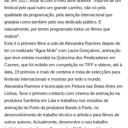
de, em 2017, estar lá com o meu filme anterior. Trata-se de um
festival pelo qual nutro um grande carinho, não só pela
qualidade da programação, pela atenção internacional que
granjeia como também pelo seu dedicado público. E
naturalmente, por terem programado todos os filmes que
realizei”.
Este é o primeiro filme a solo de Alexandra Ramires depois de
ter co-realizado “Água Mole” com Laura Gonçalves, animação
que teve estreia mundial na Quinzena dos Realizadores em
Cannes, que foi exibido em competição no TIFF e obteve, até à
data, 19 prémios e mais de centena e meia de selecções para
festivais internacionais e mostras por todo o mundo.
Alexandra Ramires é licenciada em Pintura nas Belas Artes em
Lisboa. Teve o primeiro contacto com cinema de animação na
produtora Sardinha em Lata e trabalhou nos estúdios de
animação do Porto da produtora Bando à Parte, no
desenvolvimento de trabalho técnico e artístico para filmes de
outros autores. Actualmente, desenvolve o seu trabalho