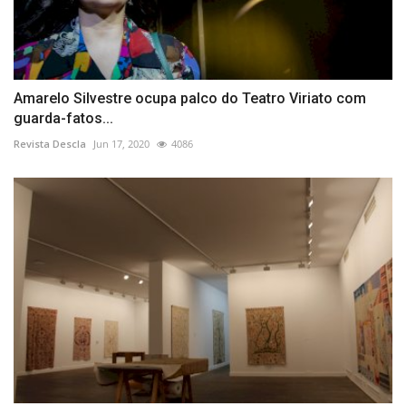
Amarelo Silvestre ocupa palco do Teatro Viriato com
guarda-fatos...
Revista Descla
Jun 17, 2020
4086