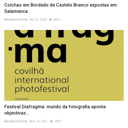
Colchas em Bordado de Castelo Branco expostas em
Salamanca
Revista Descla
Nov 8, 2020
4052
Festival Diafragma: mundo da fotografia aponta
objectivas...
Revista Descla
Mai 14, 2021
3951