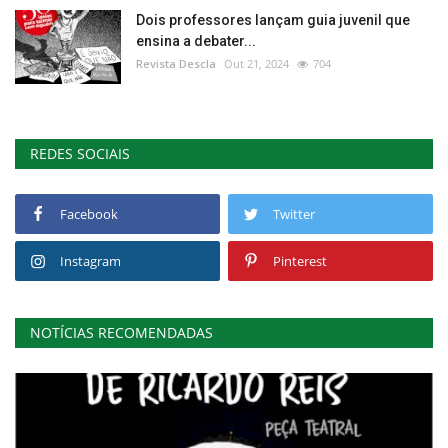
Dois professores lançam guia juvenil que
ensina a debater...
Revista Descla
Out 21, 2024
704
REDES SOCIAIS
Facebook
Twitter
Instagram
Pinterest
NOTÍCIAS RECOMENDADAS