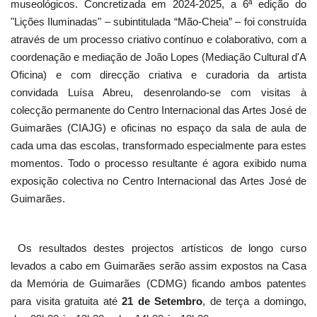
museológicos. Concretizada em 2024-2025, a 6ª edição do
"Lições Iluminadas" – subintitulada “Mão-Cheia” – foi construída
através de um processo criativo contínuo e colaborativo, com a
coordenação e mediação de João Lopes (Mediação Cultural d'A
Oficina) e com direcção criativa e curadoria da artista
convidada Luísa Abreu, desenrolando-se com visitas à
colecção permanente do Centro Internacional das Artes José de
Guimarães (CIAJG) e oficinas no espaço da sala de aula de
cada uma das escolas, transformado especialmente para estes
momentos. Todo o processo resultante é agora exibido numa
exposição colectiva no Centro Internacional das Artes José de
Guimarães.
Os resultados destes projectos artísticos de longo curso
levados a cabo em Guimarães serão assim expostos na Casa
da Memória de Guimarães (CDMG) ficando ambos patentes
para visita gratuita até
21 de Setembro
, de terça a domingo,