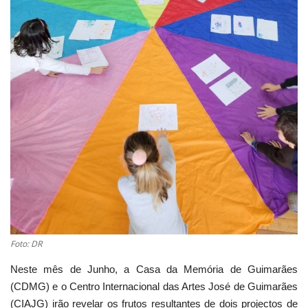
Estatuto Editorial
Saúde
Ficha técnica
Cultura
Lazer
Ambiente
Foto: DR
Neste mês de Junho, a Casa da Memória de Guimarães
(CDMG) e o Centro Internacional das Artes José de Guimarães
(CIAJG) irão revelar os frutos resultantes de dois projectos de