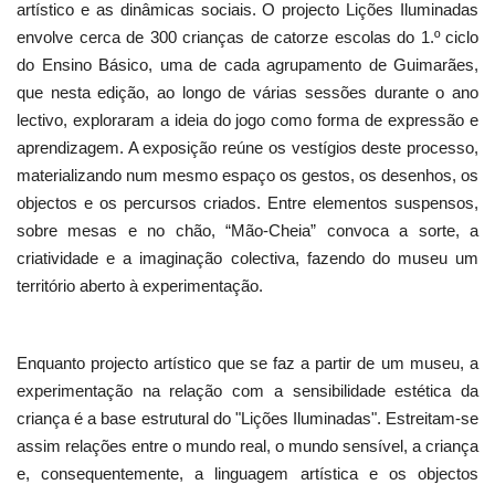
artístico e as dinâmicas sociais. O projecto Lições Iluminadas
envolve cerca de 300 crianças de catorze escolas do 1.º ciclo
do Ensino Básico, uma de cada agrupamento de Guimarães,
que nesta edição, ao longo de várias sessões durante o ano
lectivo, exploraram a ideia do jogo como forma de expressão e
aprendizagem. A exposição reúne os vestígios deste processo,
materializando num mesmo espaço os gestos, os desenhos, os
objectos e os percursos criados. Entre elementos suspensos,
sobre mesas e no chão, “Mão-Cheia” convoca a sorte, a
criatividade e a imaginação colectiva, fazendo do museu um
território aberto à experimentação.
Enquanto projecto artístico que se faz a partir de um museu, a
experimentação na relação com a sensibilidade estética da
criança é a base estrutural do "Lições Iluminadas". Estreitam-se
assim relações entre o mundo real, o mundo sensível, a criança
e, consequentemente, a linguagem artística e os objectos