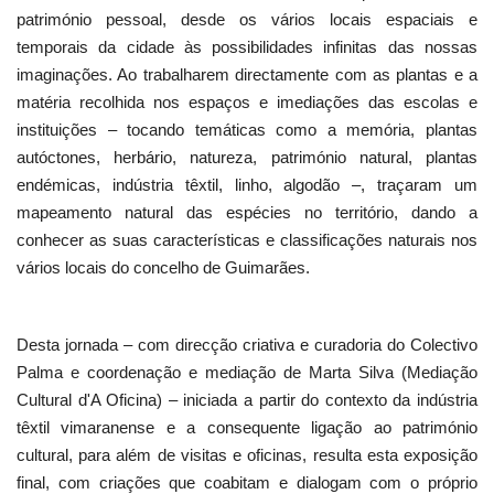
património pessoal, desde os vários locais espaciais e
temporais da cidade às possibilidades infinitas das nossas
imaginações. Ao trabalharem directamente com as plantas e a
matéria recolhida nos espaços e imediações das escolas e
instituições – tocando temáticas como a memória, plantas
autóctones, herbário, natureza, património natural, plantas
endémicas, indústria têxtil, linho, algodão –, traçaram um
mapeamento natural das espécies no território, dando a
conhecer as suas características e classificações naturais nos
vários locais do concelho de Guimarães.
Desta jornada – com direcção criativa e curadoria do Colectivo
Palma e coordenação e mediação de Marta Silva (Mediação
Cultural d'A Oficina) – iniciada a partir do contexto da indústria
têxtil vimaranense e a consequente ligação ao património
cultural, para além de visitas e oficinas, resulta esta exposição
final, com criações que coabitam e dialogam com o próprio