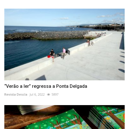
“Verão a ler” regressa a Ponta Delgada
Revista Descla
Jul 6, 2022
5897