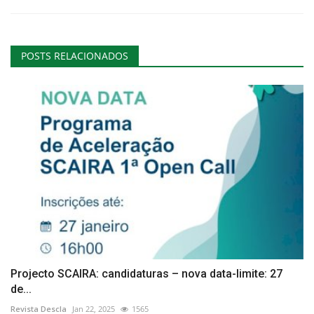
POSTS RELACIONADOS
Projecto SCAIRA: candidaturas – nova data-limite: 27
de...
Revista Descla
Jan 22, 2025
1565