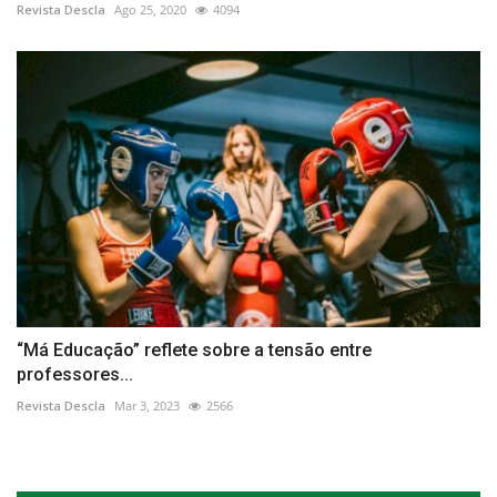
Revista Descla
Ago 25, 2020
4094
“Má Educação” reflete sobre a tensão entre
professores...
Revista Descla
Mar 3, 2023
2566