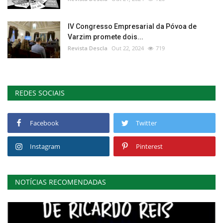
IV Congresso Empresarial da Póvoa de
Varzim promete dois...
Revista Descla
Out 22, 2024
719
REDES SOCIAIS
Facebook
Twitter
Instagram
Pinterest
NOTÍCIAS RECOMENDADAS