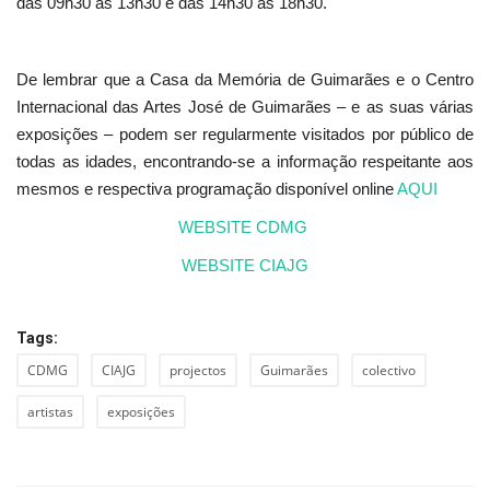
das 09h30 às 13h30 e das 14h30 às 18h30.
De lembrar que a Casa da Memória de Guimarães e o Centro
Internacional das Artes José de Guimarães – e as suas várias
exposições – podem ser regularmente visitados por público de
todas as idades, encontrando-se a informação respeitante aos
mesmos e respectiva programação disponível online
AQUI
WEBSITE CDMG
WEBSITE CIAJG
Tags:
CDMG
CIAJG
projectos
Guimarães
colectivo
artistas
exposições