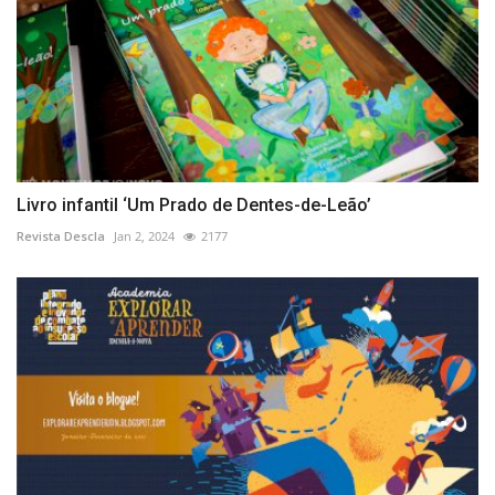
Livro infantil ‘Um Prado de Dentes-de-Leão’
Revista Descla
Jan 2, 2024
2177