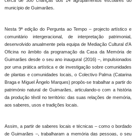
cerca de 300 crianças dos 14 agrupamentos escolares do
município de Guimarães.
Nesta 9ª edição do Pergunta ao Tempo – projecto artístico e
comunitário intergeracional, de interpretação patrimonial,
desenvolvido anualmente pela equipa de Mediação Cultural d’A
Oficina no âmbito da programação da Casa da Memória de
Guimarães desde o seu ano inaugural (2016) –, impulsionados
por uma prática artística e de investigação sobre comunidades
de plantas e comunidades locais, o Colectivo Palma (Catarina
Braga e Miguel Ângelo Marques) propôs-se trabalhar a partir do
património natural de Guimarães, articulando-o com a história
da produção têxtil no território: das suas relações de memória,
aos saberes, usos e tradições locais.
Assim, a partir de saberes locais e técnicas – como o bordado
de Guimarães –, trabalharam a memória das pessoas, o seu