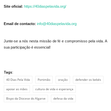
Site oficial:
https://40diaspelavida.org/
Email de contacto:
info@40diaspelavida.org
Junte-se a nós nesta missão de fé e compromisso pela vida. A
sua participação é essencial!
Tags:
40 Dias Pela Vida
Portimão
oração
defender os bebés
apoiar as mães
cultura de vida e esperança
Bispo da Diocese do Algarve
defesa da vida