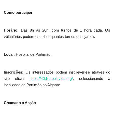
Como participar
Horário:
Das 8h às 20h, com turnos de 1 hora cada. Os
voluntários podem escolher quantos turnos desejarem.
Local:
Hospital de Portimão.
Inscrições:
Os interessados podem inscrever-se através do
site oficial
https://40diaspelavida.org/
, seleccionando a
localidade de Portimão no Algarve.
Chamado à Acção