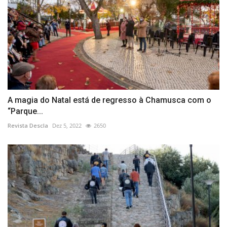
A magia do Natal está de regresso à Chamusca com o
“Parque...
Revista Descla
Dez 5, 2022
2650