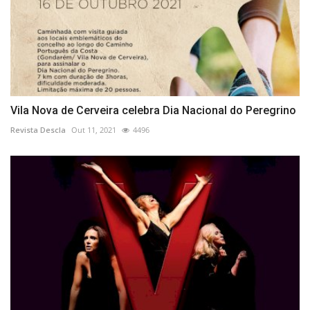
Vila Nova de Cerveira celebra Dia Nacional do Peregrino
Revista Descla
Out 11, 2021
4496