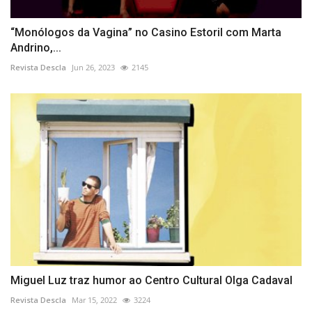
“Monólogos da Vagina” no Casino Estoril com Marta
Andrino,...
Revista Descla
Jun 26, 2023
2145
Miguel Luz traz humor ao Centro Cultural Olga Cadaval
Revista Descla
Mar 15, 2022
3224