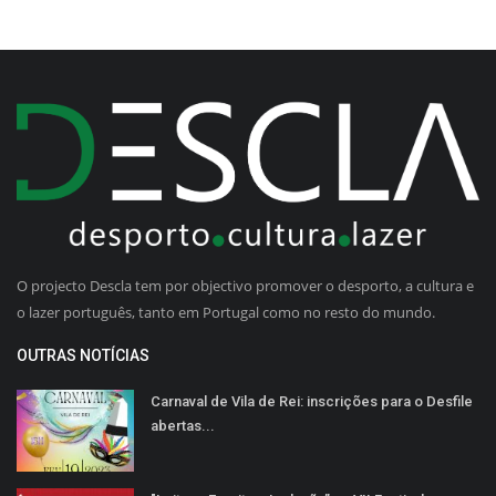
O projecto Descla tem por objectivo promover o desporto, a cultura e
o lazer português, tanto em Portugal como no resto do mundo.
OUTRAS NOTÍCIAS
Carnaval de Vila de Rei: inscrições para o Desfile
abertas...