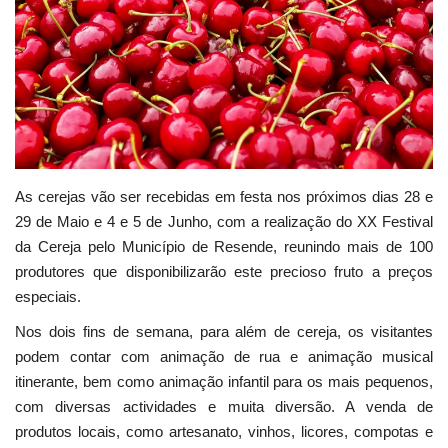
Estatuto Editorial
Saúde
Ficha técnica
Cultura
As cerejas vão ser recebidas em festa nos próximos dias 28 e
29 de Maio e 4 e 5 de Junho, com a realização do XX Festival
Lazer
da Cereja pelo Município de Resende, reunindo mais de 100
produtores que disponibilizarão este precioso fruto a preços
Ambiente
especiais.
Nos dois fins de semana, para além de cereja, os visitantes
podem contar com animação de rua e animação musical
itinerante, bem como animação infantil para os mais pequenos,
com diversas actividades e muita diversão. A venda de
produtos locais, como artesanato, vinhos, licores, compotas e