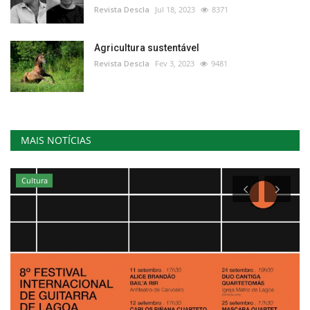
Revista Descla
Jul 18, 2023
8371
Agricultura sustentável
Revista Descla
Fev 3, 2023
9481
MAIS NOTÍCIAS
Cultura