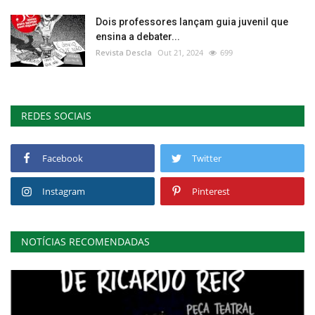
Dois professores lançam guia juvenil que
ensina a debater...
Revista Descla
Out 21, 2024
699
REDES SOCIAIS
Facebook
Twitter
Instagram
Pinterest
NOTÍCIAS RECOMENDADAS