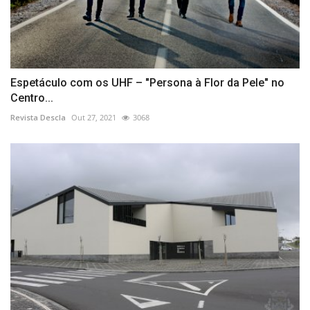
Espetáculo com os UHF – "Persona à Flor da Pele" no
Centro...
Revista Descla
Out 27, 2021
3068