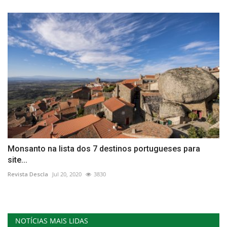
Monsanto na lista dos 7 destinos portugueses para
site...
Revista Descla
Jul 20, 2020
3830
NOTÍCIAS MAIS LIDAS