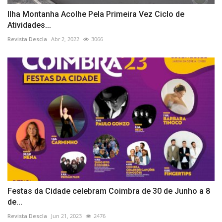
Ilha Montanha Acolhe Pela Primeira Vez Ciclo de
Atividades...
Revista Descla
Abr 2, 2022
3066
Festas da Cidade celebram Coimbra de 30 de Junho a 8
de...
Revista Descla
Jun 21, 2023
2476