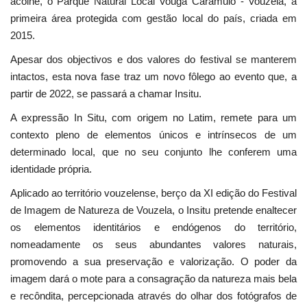
acolhe, o Parque Natural Local Vouga Caramulo - Vouzela, a
primeira área protegida com gestão local do país, criada em
2015.
Apesar dos objectivos e dos valores do festival se manterem
intactos, esta nova fase traz um novo fôlego ao evento que, a
partir de 2022, se passará a chamar Insitu.
A expressão In Situ, com origem no Latim, remete para um
contexto pleno de elementos únicos e intrínsecos de um
determinado local, que no seu conjunto lhe conferem uma
identidade própria.
Aplicado ao território vouzelense, berço da XI edição do Festival
de Imagem de Natureza de Vouzela, o Insitu pretende enaltecer
os elementos identitários e endógenos do território,
nomeadamente os seus abundantes valores naturais,
promovendo a sua preservação e valorização. O poder da
imagem dará o mote para a consagração da natureza mais bela
e recôndita, percepcionada através do olhar dos fotógrafos de