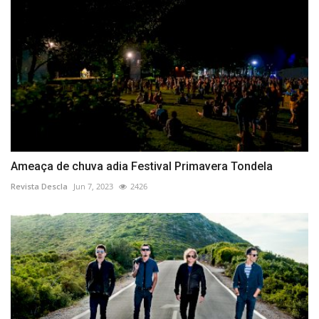
Ameaça de chuva adia Festival Primavera Tondela
Revista Descla
Jun 7, 2023
2426