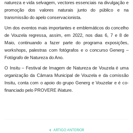
natureza e vida selvagem, vectores essenciais na divulgação e
promoção dos valores naturais junto do público e na
transmissão do apelo conservacionista.
Um dos eventos mais importantes e emblemáticos do concelho
de Vouzela regressa, assim, em 2022, nos dias 6, 7 e 8 de
Maio, continuando a fazer parte do programa exposições,
workshops, palestras com fotógrafos e o concurso Generg –
Fotógrafo de Natureza do Ano.
O Insitu – Festival de Imagem de Natureza de Vouzela é uma
organização da Câmara Municipal de Vouzela e da comissão
Insitu, conta com o apoio do grupo Generg e Vouzelar e é co-
financiado pelo PROVERE iNature.
ARTIGO ANTERIOR