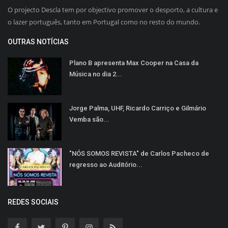
O projecto Descla tem por objectivo promover o desporto, a cultura e
o lazer português, tanto em Portugal como no resto do mundo.
OUTRAS NOTÍCIAS
Plano B apresenta Max Cooper na Casa da
Música no dia 2...
Jorge Palma, UHF, Ricardo Carriço e Gilmário
Vemba são...
"NÓS SOMOS REVISTA" de Carlos Pacheco de
regresso ao Auditório...
REDES SOCIAIS