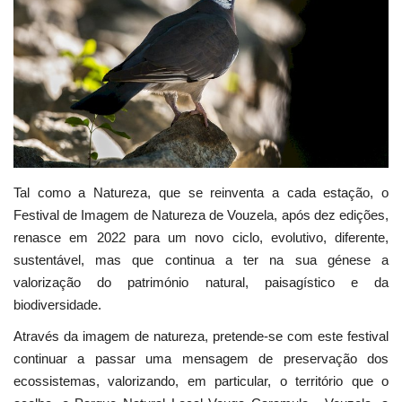
Estatuto Editorial
Saúde
Ficha técnica
Cultura
Tal como a Natureza, que se reinventa a cada estação, o
Lazer
Festival de Imagem de Natureza de Vouzela, após dez edições,
renasce em 2022 para um novo ciclo, evolutivo, diferente,
Ambiente
sustentável, mas que continua a ter na sua génese a
valorização do património natural, paisagístico e da
biodiversidade.
Através da imagem de natureza, pretende-se com este festival
continuar a passar uma mensagem de preservação dos
ecossistemas, valorizando, em particular, o território que o