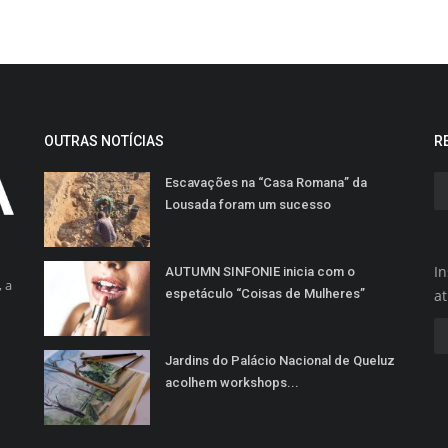
OUTRAS NOTÍCIAS
R
Escavações na “Casa Romana” da
Lousada foram um sucesso
In
AUTUMN SINFONIE inicia com o
 a
espetáculo “Coisas de Mulheres”
a
Jardins do Palácio Nacional de Queluz
acolhem workshops...