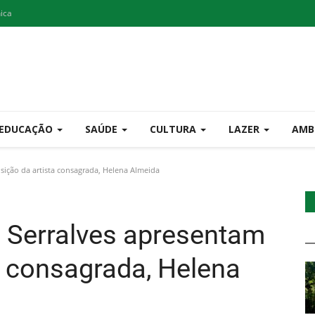
nica
EDUCAÇÃO
SAÚDE
CULTURA
LAZER
AMB
ição da artista consagrada, Helena Almeida
 Serralves apresentam
a consagrada, Helena