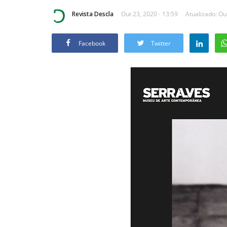
Revista Descla
Out 23, 2020 - 13:59
Atualizado: Ou
Facebook
Twitter