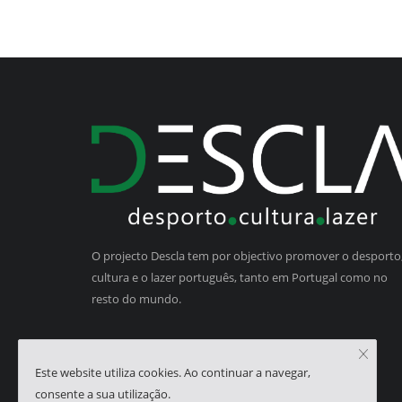
O projecto Descla tem por objectivo promover o desporto,
cultura e o lazer português, tanto em Portugal como no
resto do mundo.
Este website utiliza cookies. Ao continuar a navegar,
consente a sua utilização.