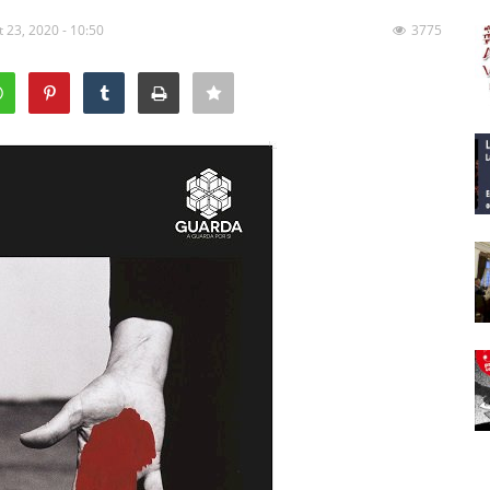
t 23, 2020 - 10:50
3775