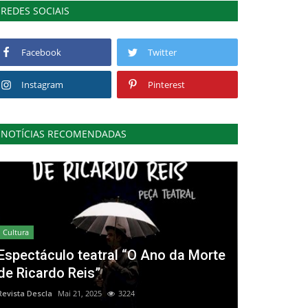
REDES SOCIAIS
Facebook
Twitter
Instagram
Pinterest
NOTÍCIAS RECOMENDADAS
Cultura
Espectáculo teatral “O Ano da Morte
de Ricardo Reis”
Revista Descla
Mai 21, 2025
3224