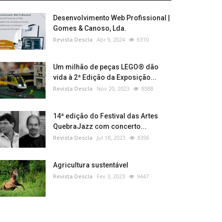
Desenvolvimento Web Profissional |
Gomes & Canoso, Lda.
Revista Descla
Abr 9, 2024
6310
Um milhão de peças LEGO® dão
vida à 2ª Edição da Exposição...
Revista Descla
Nov 20, 2023
8588
14ª edição do Festival das Artes
QuebraJazz com concerto...
Revista Descla
Jul 18, 2023
8356
Agricultura sustentável
Revista Descla
Fev 3, 2023
9447