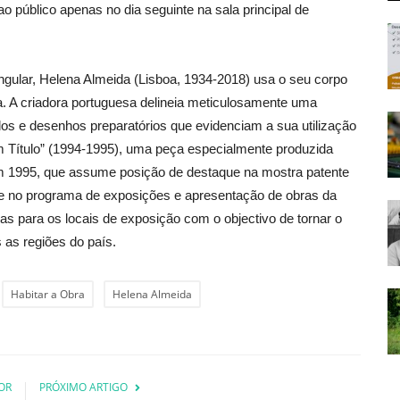
ao público apenas no dia seguinte na sala principal de
ngular, Helena Almeida (Lisboa, 1934-2018) usa o seu corpo
a. A criadora portuguesa delineia meticulosamente uma
s e desenhos preparatórios que evidenciam a sua utilização
m Título” (1994-1995), uma peça especialmente produzida
em 1995, que assume posição de destaque na mostra patente
e no programa de exposições e apresentação de obras da
s para os locais de exposição com o objectivo de tornar o
 as regiões do país.
Habitar a Obra
Helena Almeida
OR
PRÓXIMO ARTIGO