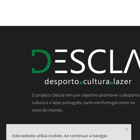
O projecto Descla tem por objectivo promover o desporto,
cultura e o lazer português, tanto em Portugal como no
resto do mundo.
Este website utiliza cookies. Ao continuar a navegar,