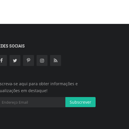
EDES SOCIAIS
screva-se aqui para obter informações e
tualizações em destaque!
Subscrever