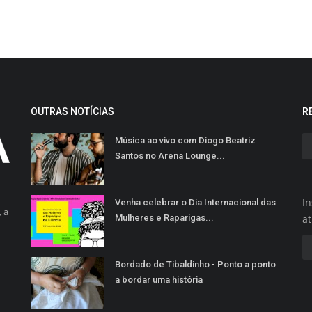
OUTRAS NOTÍCIAS
R
Música ao vivo com Diogo Beatriz
Santos no Arena Lounge...
In
Venha celebrar o Dia Internacional das
 a
Mulheres e Raparigas...
a
Bordado de Tibaldinho - Ponto a ponto
a bordar uma história