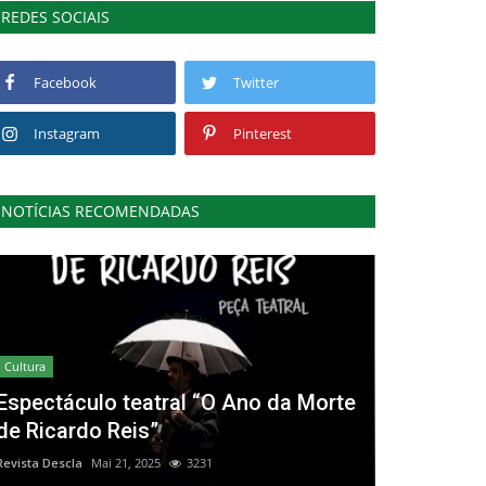
REDES SOCIAIS
Facebook
Twitter
Instagram
Pinterest
NOTÍCIAS RECOMENDADAS
Cultura
Espectáculo teatral “O Ano da Morte
de Ricardo Reis”
Revista Descla
Mai 21, 2025
3231