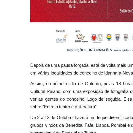
Depois de uma pausa forçada, está de volta mais um
em várias localidades do concelho de Idanha-a-Nova
Assim, no primeiro dia de Outubro, pelas 18 horas
Cultural Raiano, com uma exposição de fotografia d
ver as gentes do concelho. Logo de seguida, Elsa
sobre “Entre o teatro e a literatura”.
De 2 a 12 de Outubro, haverá um leque diversificad
grupos vindos da Benedita, Fafe, Lisboa, Pombal e 
internacional do Festival de Teatro.