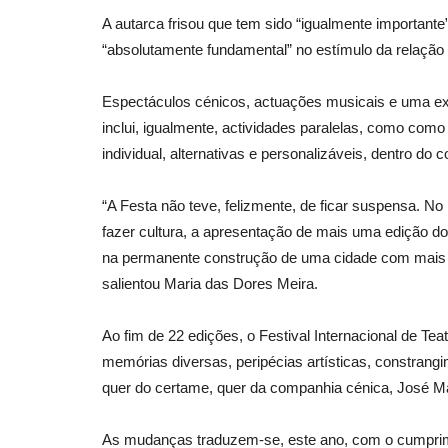
A autarca frisou que tem sido “igualmente importante
“absolutamente fundamental” no estímulo da relação 
Espectáculos cénicos, actuações musicais e uma e
inclui, igualmente, actividades paralelas, como co
individual, alternativas e personalizáveis, dentro d
“A Festa não teve, felizmente, de ficar suspensa. N
fazer cultura, a apresentação de mais uma edição do f
na permanente construção de uma cidade com mais t
salientou Maria das Dores Meira.
Ao fim de 22 edições, o Festival Internacional de Te
memórias diversas, peripécias artísticas, constrangim
quer do certame, quer da companhia cénica, José Ma
As mudanças traduzem-se, este ano, com o cumprim