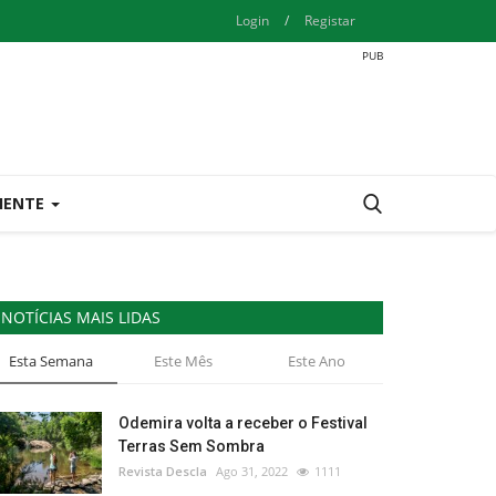
Login
/
Registar
IENTE
NOTÍCIAS MAIS LIDAS
Esta Semana
Este Mês
Este Ano
Odemira volta a receber o Festival
Terras Sem Sombra
Revista Descla
Ago 31, 2022
1111