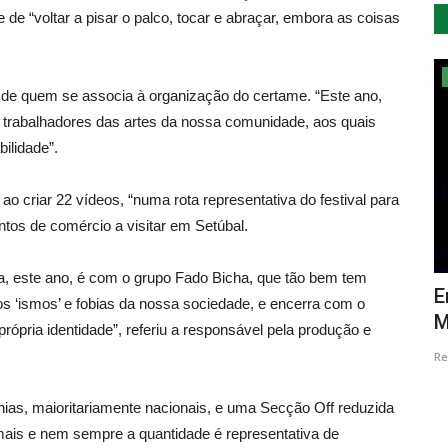
de “voltar a pisar o palco, tocar e abraçar, embora as coisas
Educação
” de quem se associa à organização do certame. “Este ano,
a trabalhadores das artes da nossa comunidade, aos quais
ilidade”.
 criar 22 vídeos, “numa rota representativa do festival para
ntos de comércio a visitar em Setúbal.
a, este ano, é com o grupo Fado Bicha, que tão bem tem
 passa
Projecto de literacia científica junto de
E
s ‘ismos’ e fobias da nossa sociedade, e encerra com o
migrantes vence...
M
ópria identidade”, referiu a responsável pela produção e
Revista Descla
Jun 29, 2023
2742
Re
s, maioritariamente nacionais, e uma Secção Off reduzida
ais e nem sempre a quantidade é representativa de