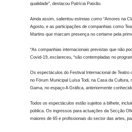
qualidade”, destacou Patrícia Paixão.
Ainda assim, salientou estreias como “Amores na Cl
Agosto, e as participações de companhias como Te
Martins que marcam presença no certame pela prime
“As companhias internacionais previstas que não pod
Covid-19, esclareceu, “são contempladas no progra
Os espectáculos do Festival Internacional de Teatro
no Fórum Municipal Luísa Todi, na Casa da Cultura,
Gama, no espaço A Gráfica, anteriormente conheci
Todos os espectáculos estão sujeitos a bilhete, incl
pública. Os ingressos para actuações da Secção Ofi
maiores de 65 e profissionais do sector das artes, p