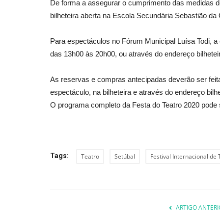
De forma a assegurar o cumprimento das medidas de 
bilheteira aberta na Escola Secundária Sebastião da
Para espectáculos no Fórum Municipal Luísa Todi, a c
das 13h00 às 20h00, ou através do endereço bilhete
As reservas e compras antecipadas deverão ser feita
espectáculo, na bilheteira e através do endereço bilh
O programa completo da Festa do Teatro 2020 pode
Tags:
Teatro
Setúbal
Festival Internacional de
ARTIGO ANTERI