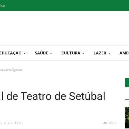
nica
EDUCAÇÃO
SAÚDE
CULTURA
LAZER
AMB
ressa em Agosto
al de Teatro de Setúbal
25, 2020 - 19:05
3803