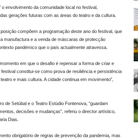
” o envolvimento da comunidade local no festival,
das gerações futuras com as áreas do teatro e da cultura.
xposição compõem a programação deste ano do festival, que
mo a manufactura e a venda de máscaras de protecção
o contexto pandémico que o país actualmente atravessa.
o momento em que o desafio é repensar a forma de criar e
estival constitui-se como prova de resiliência e persistência
eatro e mais cultura. A cidade continua em movimento”,
atro de Setúbal e o Teatro Estúdio Fontenova, “guardam
entos, decisões e mudanças”, referiu o director artístico,
ria Dias.
ento obrigatório de regras de prevenção da pandemia, mas