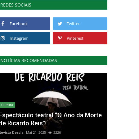
REDES SOCIAIS
Facebook
Twitter
Instagram
Pinterest
NOTÍCIAS RECOMENDADAS
Cultura
Espectáculo teatral “O Ano da Morte
de Ricardo Reis”
Revista Descla
Mai 21, 2025
3226