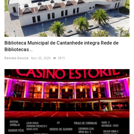
Biblioteca Municipal de Cantanhede integra Rede de
Bibliotecas...
Revista Descla
Nov 20, 2020
3815