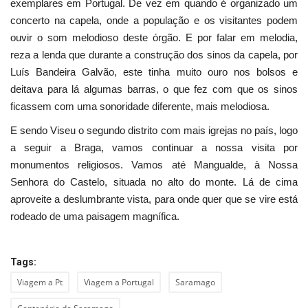
exemplares em Portugal. De vez em quando é organizado um
concerto na capela, onde a população e os visitantes podem
ouvir o som melodioso deste órgão. E por falar em melodia,
reza a lenda que durante a construção dos sinos da capela, por
Luís Bandeira Galvão, este tinha muito ouro nos bolsos e
deitava para lá algumas barras, o que fez com que os sinos
ficassem com uma sonoridade diferente, mais melodiosa.
E sendo Viseu o segundo distrito com mais igrejas no país, logo
a seguir a Braga, vamos continuar a nossa visita por
monumentos religiosos. Vamos até Mangualde, à Nossa
Senhora do Castelo, situada no alto do monte. Lá de cima
aproveite a deslumbrante vista, para onde quer que se vire está
rodeado de uma paisagem magnífica.
Tags:
Viagem a Pt
Viagem a Portugal
Saramago