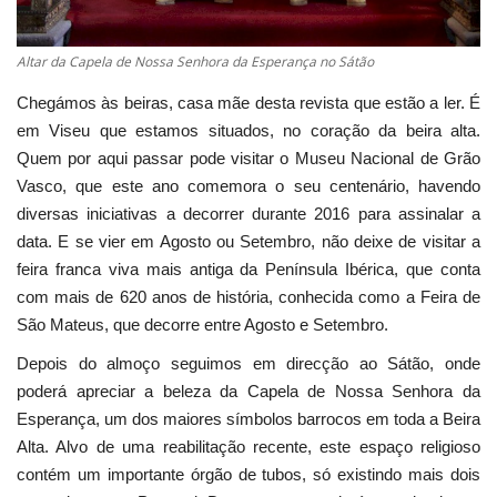
Altar da Capela de Nossa Senhora da Esperança no Sátão
Chegámos às beiras, casa mãe desta revista que estão a ler. É
em Viseu que estamos situados, no coração da beira alta.
Quem por aqui passar pode visitar o Museu Nacional de Grão
Vasco, que este ano comemora o seu centenário, havendo
diversas iniciativas a decorrer durante 2016 para assinalar a
data. E se vier em Agosto ou Setembro, não deixe de visitar a
feira franca viva mais antiga da Península Ibérica, que conta
com mais de 620 anos de história, conhecida como a Feira de
São Mateus, que decorre entre Agosto e Setembro.
Depois do almoço seguimos em direcção ao Sátão, onde
poderá apreciar a beleza da Capela de Nossa Senhora da
Esperança, um dos maiores símbolos barrocos em toda a Beira
Alta. Alvo de uma reabilitação recente, este espaço religioso
contém um importante órgão de tubos, só existindo mais dois