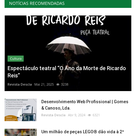
NOTÍCIAS RECOMENDADAS
Cultura
Espectáculo teatral “O Ano da Morte de Ricardo
Reis”
Revista Descla
Mai 21, 2025
3238
Desenvolvimento Web Profissional | Gomes
& Canoso, Lda.
Revista Descla
Abr 9, 2024
6321
Um milhão de peças LEGO® dão vida à 2ª