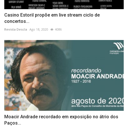
Casino Estoril propõe em live stream ciclo de
concertos...
Revista Descla
Ago 18, 2020
4086
Moacir Andrade recordado em exposição no átrio dos
Paços...