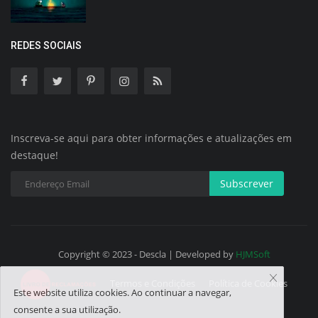
REDES SOCIAIS
Inscreva-se aqui para obter informações e atualizações em
destaque!
Subscrever
Copyright © 2023 - Descla | Developed by
HJMSoft
Termos e Condições
Política de Cookies
Este website utiliza cookies. Ao continuar a navegar,
consente a sua utilização.