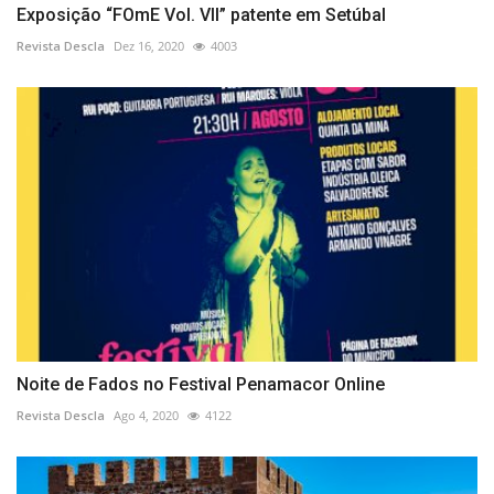
Exposição “FOmE Vol. VII” patente em Setúbal
Revista Descla
Dez 16, 2020
4003
Noite de Fados no Festival Penamacor Online
Revista Descla
Ago 4, 2020
4122