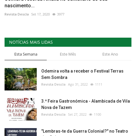
nascimento...
Revista Descla
Set 17, 2020
3977
NOTÍCIAS MAIS LIDAS
Esta Semana
Este Mês
Este Ano
Odemira volta a receber o Festival Terras
Sem Sombra
Revista Descla
Ago 31, 2022
1111
3.ª Feira Gastronómica - Alambicada de Vila
Nova de Tazem
Revista Descla
Set 27, 2022
1100
"Lembras-te da Guerra Colonial?" no Teatro