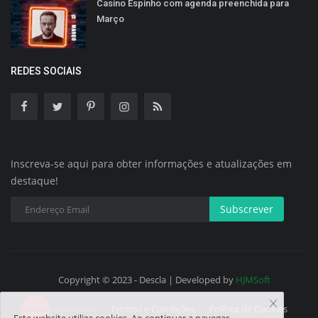
Casino Espinho com agenda preenchida para
Março
REDES SOCIAIS
Inscreva-se aqui para obter informações e atualizações em
destaque!
Subscrever
Copyright © 2023 - Descla | Developed by
HJMSoft
Termos e Condições
Política de Cookies