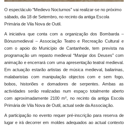
O espectáculo “Medievo Nocturnos” vai realizar-se no próximo
sábado, dia 18 de Setembro, no recinto da antiga Escola
Primária de Vila Nova de Outil.
A iniciativa que conta com a organização dos Bombarda –
Bónusmedieval – Associação Teatro e Recreação Cultural e
com o apoio do Município de Cantanhede, tem prevista na
programação um repasto medieval “Manjar dos Deuses” com
animação e encerrará com uma apresentação teatral medieval.
Em actuação estarão artistas de música medieval, bailarinas,
malabaristas com manipulação objectos com e sem fogo,
bobos, historiões e domadores de serpentes. Ambas as
actividades serão realizadas num espaço totalmente aberto
com aproximadamente 2100 m², no recinto da antiga Escola
Primária de Vila Nova de Outil, actual sede da Associação.
A participação no evento requer pré-inscrição para reserva de
lugar e irá decorrer em moldes adequados ao actual contexto