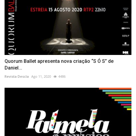
Quorum Ballet apresenta nova criação “S Ó S” de
Daniel...
Revista Descla
Ago 11, 2020
4486