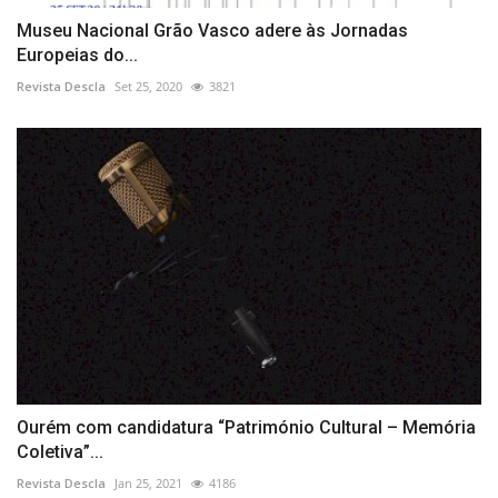
Museu Nacional Grão Vasco adere às Jornadas
Europeias do...
Revista Descla
Set 25, 2020
3821
Ourém com candidatura “Património Cultural – Memória
Coletiva”...
Revista Descla
Jan 25, 2021
4186