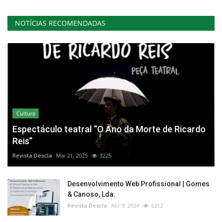
NOTÍCIAS RECOMENDADAS
Cultura
Espectáculo teatral “O Ano da Morte de Ricardo
Reis”
Revista Descla
Mai 21, 2025
3225
Desenvolvimento Web Profissional | Gomes
& Canoso, Lda.
Revista Descla
Abr 9, 2024
6312