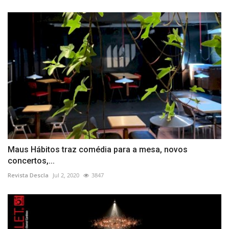
Maus Hábitos traz comédia para a mesa, novos
concertos,...
Revista Descla
Jul 2, 2020
3847