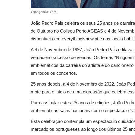
Fotografia: D.R.
João Pedro Pais celebra os seus 25 anos de carreira
de Outubro no Coliseu Porto AGEAS e 4 de Novembro
disponíveis em everythingisnew.pt e nos locais habitu
A 4 de Novembro de 1997, João Pedro Pais editava o
verdadeiro sucesso de vendas. Os temas “Ninguém (
emblemáticos da carreira do artista e do cancioneir
em todos os concertos.
25 anos depois, a 4 de Novembro de 2022, João Pedr
mote para o início de uma digressão que celebra ess
Para assinalar estes 25 anos de edições, João Pedro
emblemáticas salas nacionais com o espectáculo "Co
Esta celebração contempla um espectáculo cuidados
marcado os portugueses ao longo dos últimos 25 a