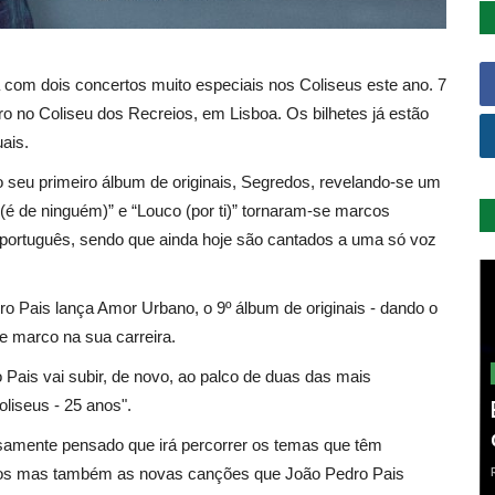
 com dois concertos muito especiais nos Coliseus este ano. 7
 no Coliseu dos Recreios, em Lisboa. Os bilhetes já estão
ais.
 seu primeiro álbum de originais, Segredos, revelando-se um
é de ninguém)” e “Louco (por ti)” tornaram-se marcos
o português, sendo que ainda hoje são cantados a uma só voz
o Pais lança Amor Urbano, o 9º álbum de originais - dando o
e marco na sua carreira.
 Pais vai subir, de novo, ao palco de duas das mais
liseus - 25 anos".
amente pensado que irá percorrer os temas que têm
nos mas também as novas canções que João Pedro Pais