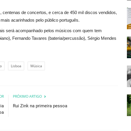
 centenas de concertos, e cerca de 450 mil discos vendidos,
 mais acarinhados pelo público português.
 Pais será acompanhado pelos músicos com quem tem
(piano), Fernando Tavares (bateria/percussão), Sérgio Mendes
o
Lisboa
Música
OR
PRÓXIMO ARTIGO
ia
Rui Zink na primeira pessoa
oa