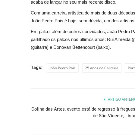
acaba de lançar no seu mais recente disco.
Com uma carreira artística de mais de duas décadas,
João Pedro Pais é hoje, sem dúvida, um dos artistas
Em palco, além de outros convidados, João Pedro
partilhado os palcos nos últimos anos: Rui Almeida 
(guitarra) e Donovan Bettencourt (baixo).
Tags:
João Pedro Pais
25 anos de Carreira
Port
ARTIGO ANTERI
Colina das Artes, evento está de regresso à fregues
de São Vicente, Lisb