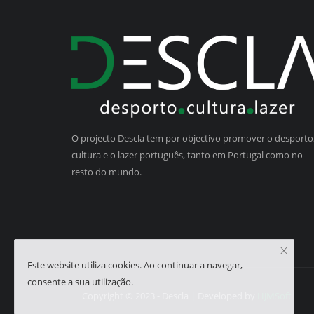
O projecto Descla tem por objectivo promover o desporto,
cultura e o lazer português, tanto em Portugal como no
resto do mundo.
Este website utiliza cookies. Ao continuar a navegar,
consente a sua utilização.
Copyright © 2023 - Descla | Developed by
HJMSoft