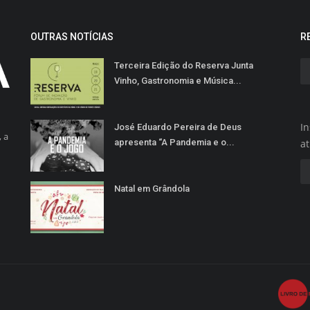
OUTRAS NOTÍCIAS
R
Terceira Edição do Reserva Junta
Vinho, Gastronomia e Música...
In
José Eduardo Pereira de Deus
 a
apresenta “A Pandemia e o...
a
Natal em Grândola