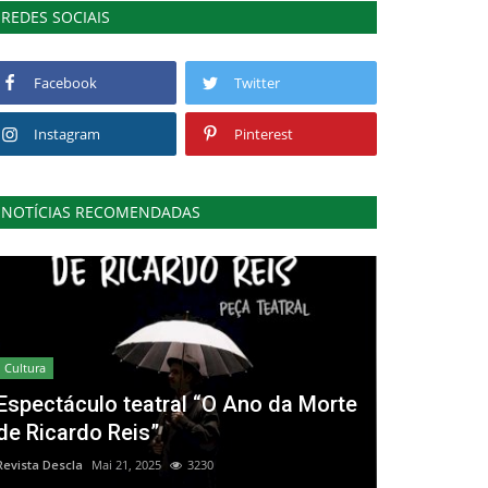
REDES SOCIAIS
Facebook
Twitter
Instagram
Pinterest
NOTÍCIAS RECOMENDADAS
Cultura
Espectáculo teatral “O Ano da Morte
de Ricardo Reis”
Revista Descla
Mai 21, 2025
3230