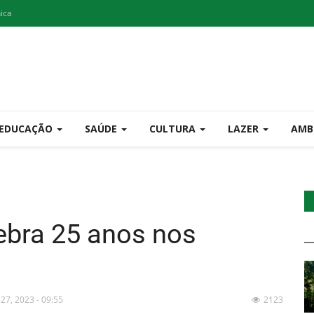
nica
EDUCAÇÃO
SAÚDE
CULTURA
LAZER
AMB
ebra 25 anos nos
 27, 2023 - 09:55
2123