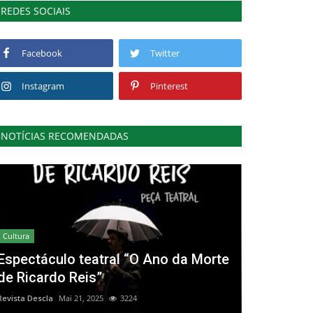
REDES SOCIAIS
Facebook
Twitter
Instagram
Pinterest
NOTÍCIAS RECOMENDADAS
Cultura
Espectáculo teatral “O Ano da Morte
de Ricardo Reis”
Revista Descla
Mai 21, 2025
3224