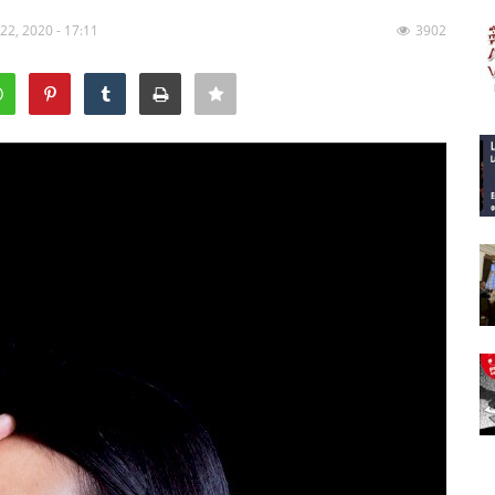
 22, 2020 - 17:11
3902