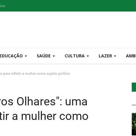
nica
EDUCAÇÃO
SAÚDE
CULTURA
LAZER
AMB
 para refletir a mulher como sujeito político
ros Olhares": uma
tir a mulher como