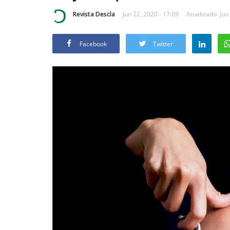
Revista Descla
Jun 22, 2020 - 17:09
Atualizado: Jun
Facebook
Twitter