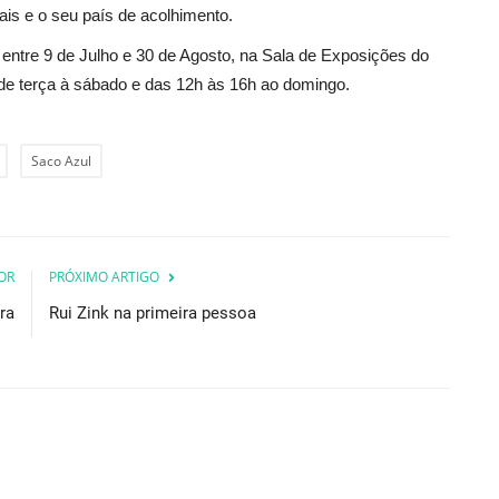
tais e o seu país de acolhimento.
 entre 9 de Julho e 30 de Agosto, na Sala de Exposições do
 de terça à sábado e das 12h às 16h ao domingo.
Saco Azul
OR
PRÓXIMO ARTIGO
ra
Rui Zink na primeira pessoa