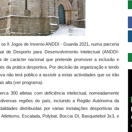
 os II Jogos de Inverno ANDDI - Guarda 2021, numa parceria
l de Desporto para Desenvolvimento Intelectual (ANDDI-
iva de carácter nacional que pretende promover a inclusão e
vés da prática desportiva. Por decisão da organização e tendo
va não terá público a assistir a estas actividades que se irão
is alta (ver programa).
erca 300 atletas com deficiência intelectual, nomeadamente
 diversas regiões do país, incluindo a Região Autónoma da
alidades distribuídas por várias instalações desportivas da
Atletismo, Escalada, Polybat, Boccia DI, Basquetebol 3x3, e