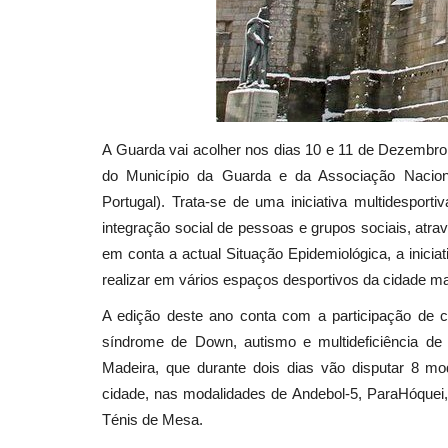
A Guarda vai acolher nos dias 10 e 11 de Dezembro
do Município da Guarda e da Associação Naciona
Portugal). Trata-se de uma iniciativa multidesport
integração social de pessoas e grupos sociais, atra
em conta a actual Situação Epidemiológica, a iniciati
realizar em vários espaços desportivos da cidade ma
A edição deste ano conta com a participação de c
síndrome de Down, autismo e multideficiência de
Madeira, que durante dois dias vão disputar 8 mod
cidade, nas modalidades de Andebol-5, ParaHóquei, 
Ténis de Mesa.