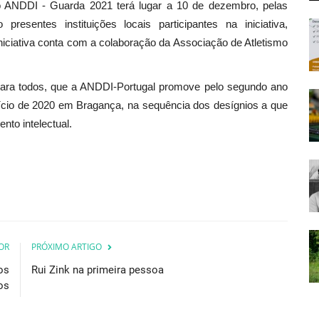
 ANDDI - Guarda 2021 terá lugar a 10 de dezembro, pelas
resentes instituições locais participantes na iniciativa,
ciativa conta com a colaboração da Associação de Atletismo
 para todos, que a ANDDI-Portugal promove pelo segundo ano
início de 2020 em Bragança, na sequência dos desígnios a que
nto intelectual.
OR
PRÓXIMO ARTIGO
os
Rui Zink na primeira pessoa
os