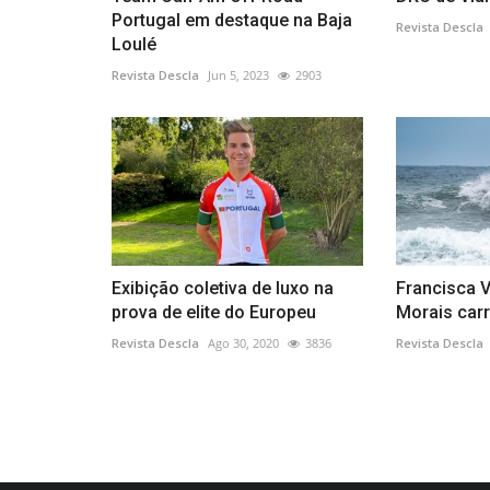
Portugal em destaque na Baja
Revista Descla
Loulé
Revista Descla
Jun 5, 2023
2903
Exibição coletiva de luxo na
Francisca V
prova de elite do Europeu
Morais carr
Revista Descla
Ago 30, 2020
3836
Revista Descla