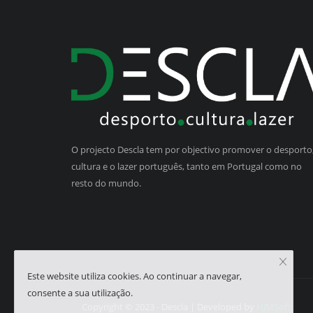
O projecto Descla tem por objectivo promover o desporto,
cultura e o lazer português, tanto em Portugal como no
resto do mundo.
Este website utiliza cookies. Ao continuar a navegar,
consente a sua utilização.
Copyright © 2023 - Descla | Developed by
HJMSoft