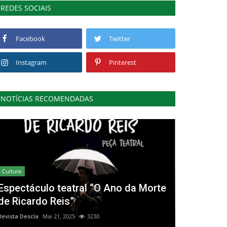
REDES SOCIAIS
Facebook
Twitter
Instagram
Pinterest
NOTÍCIAS RECOMENDADAS
Cultura
Espectáculo teatral “O Ano da Morte
de Ricardo Reis”
Revista Descla
Mai 21, 2025
3230