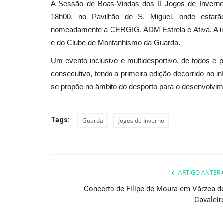
A Sessão de Boas-Vindas dos II Jogos de Inverno
18h00, no Pavilhão de S. Miguel, onde estarão p
nomeadamente a CERGIG, ADM Estrela e Ativa. A ini
e do Clube de Montanhismo da Guarda.
Um evento inclusivo e multidesportivo, de todos e
consecutivo, tendo a primeira edição decorrido no 
se propõe no âmbito do desporto para o desenvolvime
Tags:
Guarda
Jogos de Inverno
ARTIGO ANTERI
Concerto de Filipe de Moura em Várzea d
Cavaleir