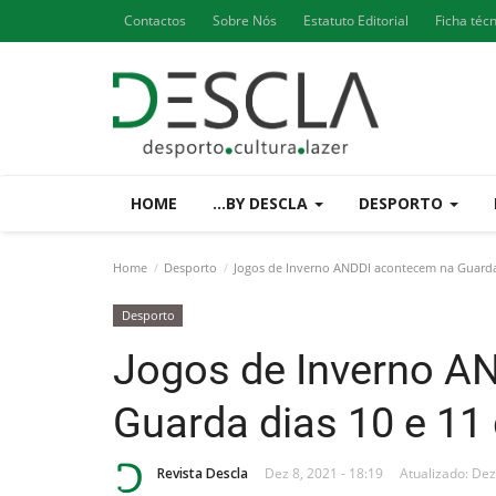
Contactos
Sobre Nós
Estatuto Editorial
Ficha téc
HOME
...BY DESCLA
DESPORTO
Home
Desporto
Jogos de Inverno ANDDI acontecem na Guarda
Desporto
Jogos de Inverno A
Guarda dias 10 e 1
Revista Descla
Dez 8, 2021 - 18:19
Atualizado: Dez