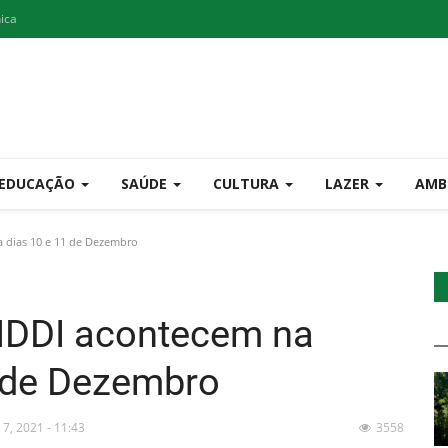
nica
EDUCAÇÃO
SAÚDE
CULTURA
LAZER
AMB
 dias 10 e 11 de Dezembro
NDDI acontecem na
1 de Dezembro
 7, 2021 - 11:43
3558